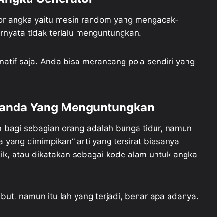
or angka yaitu mesin random yang mengacak-
rnyata tidak terlalu menguntungkan.
rnatif saja. Anda bisa merancang pola sendiri yang
Tanda Yang Menguntungkan
 bagi sebagian orang adalah bunga tidur, namun
a yang dimimpikan” arti yang tersirat biasanya
ik, atau dikatakan sebagai kode alam untuk angka
ut, namun itu lah yang terjadi, benar apa adanya.