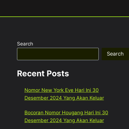
Search
Search
Recent Posts
Nomor New York Eve Hari Ini 30
Desember 2024 Yang Akan Keluar
Bocoran Nomor Hougang Hari Ini 30
Desember 2024 Yang Akan Keluar