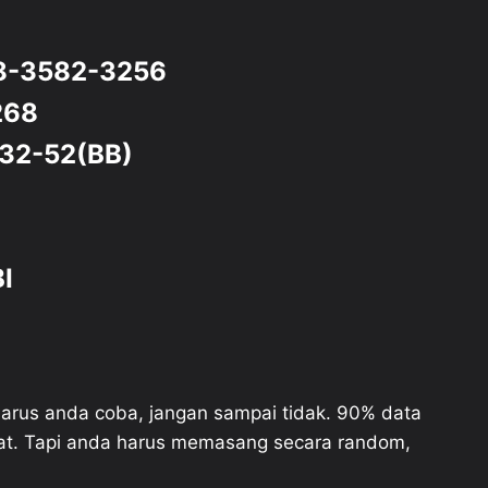
8-3582-3256
268
32-52
(BB)
I
harus anda coba, jangan sampai tidak. 90% data
epat. Tapi anda harus memasang secara random,