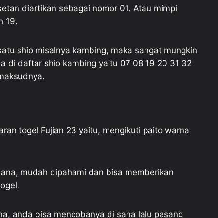
setan diartikan sebagai nomor 01. Atau mimpi
h 19.
 satu shio misalnya kambing, maka sangat mungkin
a di daftar shio kambing yaitu 07 08 19 20 31 32
 maksudnya.
an togel Fujian 23 yaitu, mengikuti paito warna
rhana, mudah dipahami dan bisa memberikan
ogel.
na, anda bisa mencobanya di sana lalu pasang