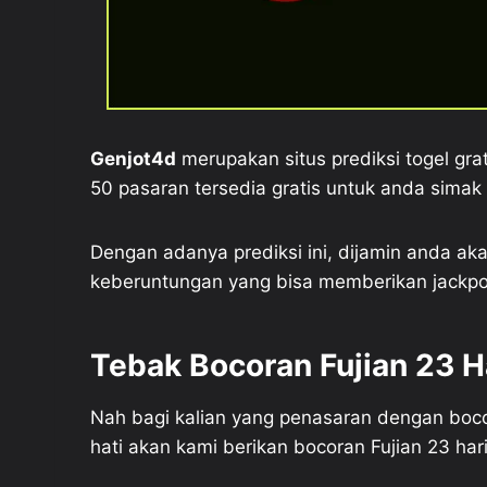
Genjot4d
merupakan situs prediksi togel grat
50 pasaran tersedia gratis untuk anda simak 
Dengan adanya prediksi ini, dijamin anda a
keberuntungan yang bisa memberikan jackpot
Tebak Bocoran Fujian 23 H
Nah bagi kalian yang penasaran dengan boco
hati akan kami berikan bocoran Fujian 23 hari 