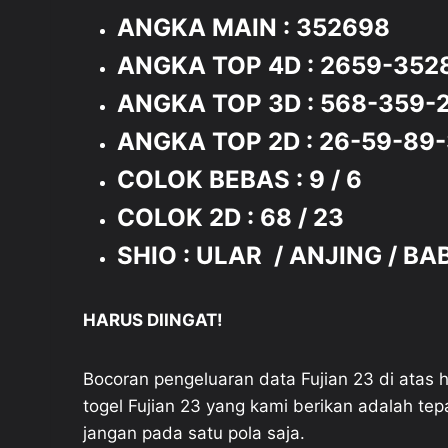
ANGKA MAIN : 352698
ANGKA TOP 4D : 2659
-352
ANGKA TOP 3D : 568
-359-
ANGKA TOP 2D : 26
-59-89-
COLOK BEBAS : 9
/ 6
COLOK 2D : 68 / 23
SHIO : ULAR
/ ANJING / BAB
HARUS DIINGAT!
Bocoran pengeluaran data Fujian 23 di atas 
togel Fujian 23 yang kami berikan adalah t
jangan pada satu pola saja.