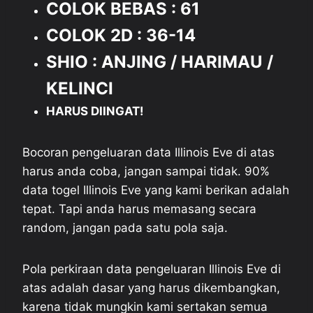
COLOK BEBAS : 61
COLOK 2D : 36-14
SHIO : ANJING
/ HARIMAU /
KELINCI
HARUS DIINGAT!
Bocoran pengeluaran data Illinois Eve di atas
harus anda coba, jangan sampai tidak. 90%
data togel Illinois Eve yang kami berikan adalah
tepat. Tapi anda harus memasang secara
random, jangan pada satu pola saja.
Pola perkiraan data pengeluaran Illinois Eve di
atas adalah dasar yang harus dikembangkan,
karena tidak mungkin kami sertakan semua