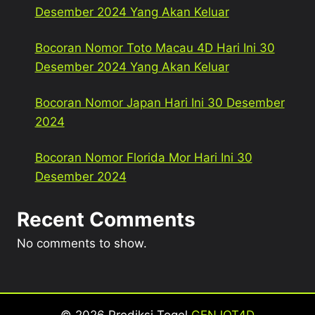
Desember 2024 Yang Akan Keluar
Bocoran Nomor Toto Macau 4D Hari Ini 30
Desember 2024 Yang Akan Keluar
Bocoran Nomor Japan Hari Ini 30 Desember
2024
Bocoran Nomor Florida Mor Hari Ini 30
Desember 2024
Recent Comments
No comments to show.