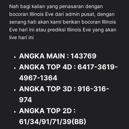
Nah bagi kalian yang penasaran dengan
bocoran Illinois Eve dari admin pusat, dengan
senang hati akan kami berikan bocoran Illinois
Eve hari ini atau prediksi Illinois Eve yang akan
live hari ini
ANGKA MAIN : 143769
ANGKA TOP 4D : 6417-3619-
4967-1364
ANGKA TOP 3D : 916-316-
974
ANGKA TOP 2D :
61/34/91/71/39(BB)