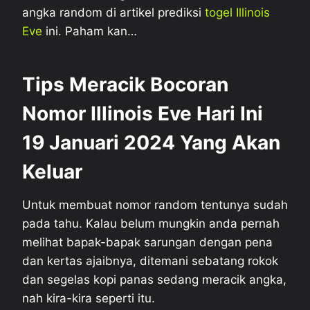
angka random di artikel prediksi
togel Illinois
Eve
ini. Paham kan…
Tips Meracik Bocoran
Nomor Illinois Eve Hari Ini
19 Januari 2024 Yang Akan
Keluar
Untuk membuat nomor random tentunya sudah
pada tahu. Kalau belum mungkin anda pernah
melihat bapak-bapak sarungan dengan pena
dan kertas ajaibnya, ditemani sebatang rokok
dan segelas kopi panas sedang meracik angka,
nah kira-kira seperti itu.