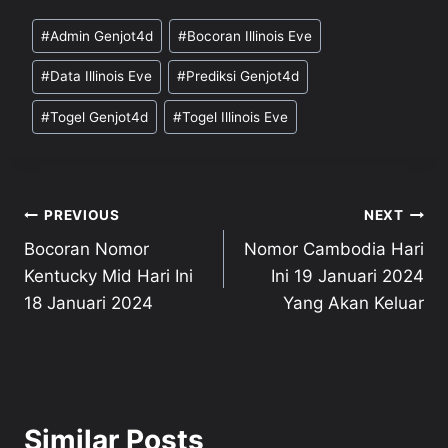
Post
#
Admin Genjot4d
#
Bocoran Illinois Eve
Tags:
#
Data Illinois Eve
#
Prediksi Genjot4d
#
Togel Genjot4d
#
Togel Illinois Eve
Post
PREVIOUS
NEXT
Bocoran Nomor
Nomor Cambodia Hari
navigation
Kentucky Mid Hari Ini
Ini 19 Januari 2024
18 Januari 2024
Yang Akan Keluar
Similar Posts