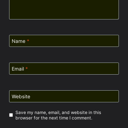
Name
*
Email
*
Website
Save my name, email, and website in this
browser for the next time I comment.