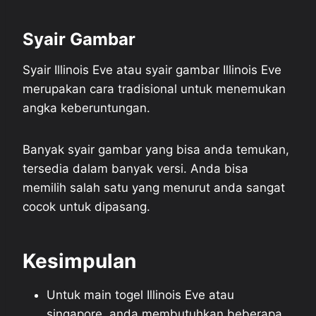
Syair Gambar
Syair Illinois Eve atau syair gambar Illinois Eve
merupakan cara tradisional untuk menemukan
angka keberuntungan.
Banyak syair gambar yang bisa anda temukan,
tersedia dalam banyak versi. Anda bisa
memilih salah satu yang menurut anda sangat
cocok untuk dipasang.
Kesimpulan
Untuk main togel Illinois Eve atau
singapore, anda membutuhkan beberapa