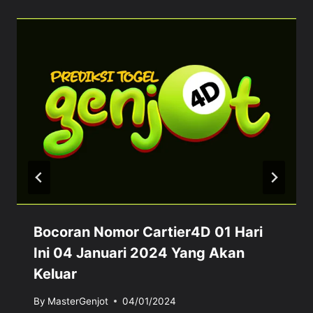
Bocoran Nomor Cartier4D 01 Hari
Ini 04 Januari 2024 Yang Akan
Keluar
By
MasterGenjot
04/01/2024