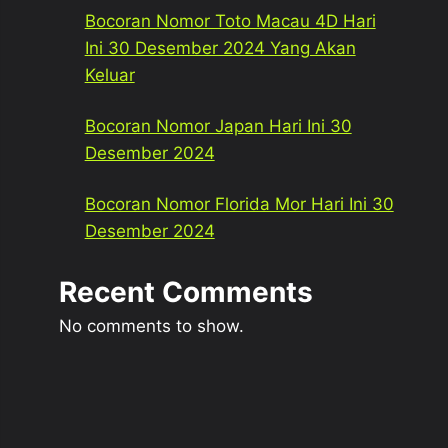
Bocoran Nomor Toto Macau 4D Hari
Ini 30 Desember 2024 Yang Akan
Keluar
Bocoran Nomor Japan Hari Ini 30
Desember 2024
Bocoran Nomor Florida Mor Hari Ini 30
Desember 2024
Recent Comments
No comments to show.