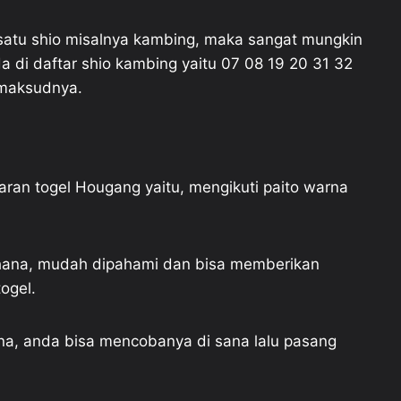
 satu shio misalnya kambing, maka sangat mungkin
a di daftar shio kambing yaitu 07 08 19 20 31 32
 maksudnya.
ran togel Hougang yaitu, mengikuti paito warna
rhana, mudah dipahami dan bisa memberikan
ogel.
na, anda bisa mencobanya di sana lalu pasang