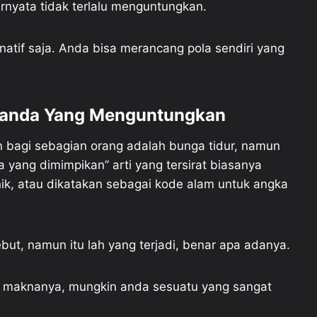
rnyata tidak terlalu menguntungkan.
rnatif saja. Anda bisa merancang pola sendiri yang
Tanda Yang Menguntungkan
bagi sebagian orang adalah bunga tidur, namun
a yang dimimpikan” arti yang tersirat biasanya
ik, atau dikatakan sebagai kode alam untuk angka
ut, namun itu lah yang terjadi, benar apa adanya.
i maknanya, mungkin anda sesuatu yang sangat