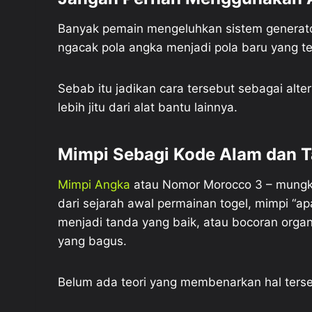
Banyak pemain mengeluhkan sistem generat
ngacak pola angka menjadi pola baru yang te
Sebab itu jadikan cara tersebut sebagai alte
lebih jitu dari alat bantu lainnya.
Mimpi Sebagi Kode Alam dan 
Mimpi Angka
atau Nomor Morocco 3 – mungki
dari sejarah awal permainan togel, mimpi “ap
menjadi tanda yang baik, atau bocoran organ
yang bagus.
Belum ada teori yang membenarkan hal terseb