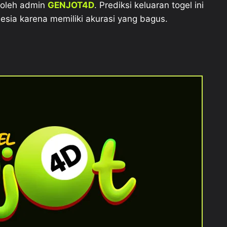
n oleh admin
GENJOT4D
. Prediksi keluaran togel ini
esia karena memiliki akurasi yang bagus.