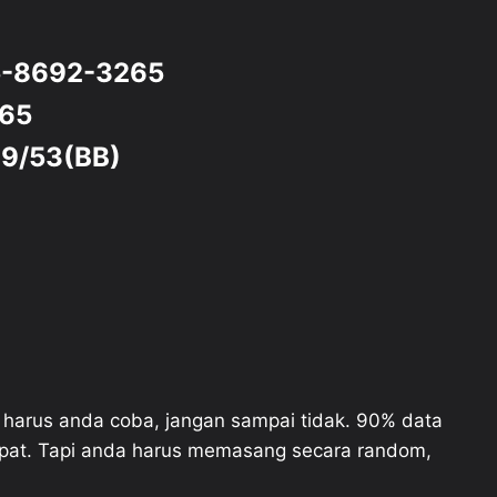
5-8692-3265
865
9/53(BB)
 harus anda coba, jangan sampai tidak. 90% data
epat. Tapi anda harus memasang secara random,