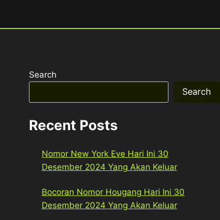
Search
Search
Recent Posts
Nomor New York Eve Hari Ini 30
Desember 2024 Yang Akan Keluar
Bocoran Nomor Hougang Hari Ini 30
Desember 2024 Yang Akan Keluar