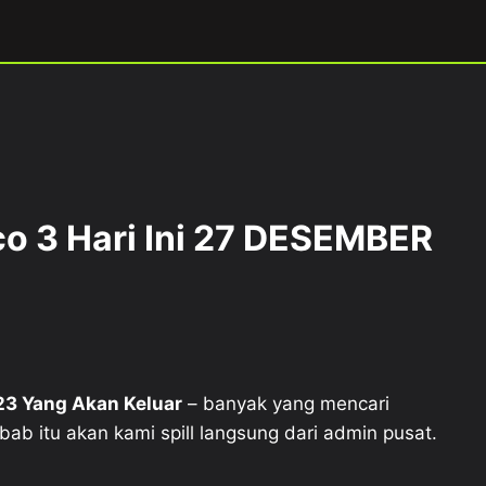
 3 Hari Ini 27 DESEMBER
3 Yang Akan Keluar
– banyak yang mencari
ab itu akan kami spill langsung dari admin pusat.