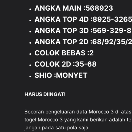
ANGKA MAIN :568923
ANGKA TOP 4D :8925-326
ANGKA TOP 3D :569-329-
ANGKA TOP 2D :68/92/35/2
COLOK BEBAS :2
COLOK 2D :35-68
SHIO :MONYET
HARUS DIINGAT!
Bocoran pengeluaran data Morocco 3 di atas
togel Morocco 3 yang kami berikan adalah t
jangan pada satu pola saja.