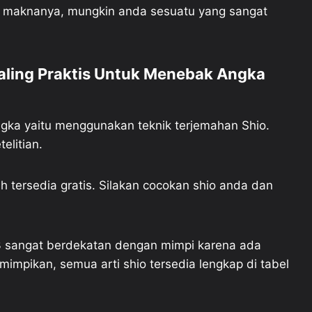
i maknanya, mungkin anda sesuatu yang sangat
Paling Praktis Untuk Menebak Angka
ngka yaitu menggunakan teknik terjemahan Shio.
elitian.
h tersedia gratis. Silakan cocokan shio anda dan
3 sangat berdekatan dengan mimpi karena ada
mpikan, semua arti shio tersedia lengkap di tabel