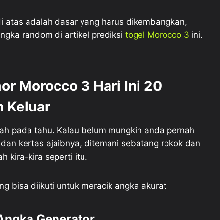
di atas adalah dasar yang harus dikembangkan,
ngka random di artikel prediksi
togel Morocco 3
ini.
r Morocco 3 Hari Ini 20
 Keluar
h pada tahu. Kalau belum mungkin anda pernah
an kertas ajaibnya, ditemani sebatang rokok dan
kira-kira seperti itu.
ng bisa diikuti untuk meracik angka akurat
Angka Generator