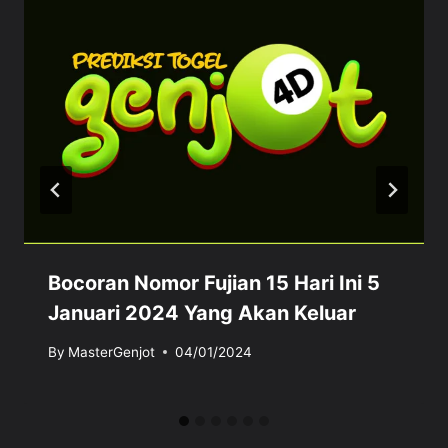
Bocoran Nomor Fujian 15 Hari Ini 5
Januari 2024 Yang Akan Keluar
By
MasterGenjot
04/01/2024