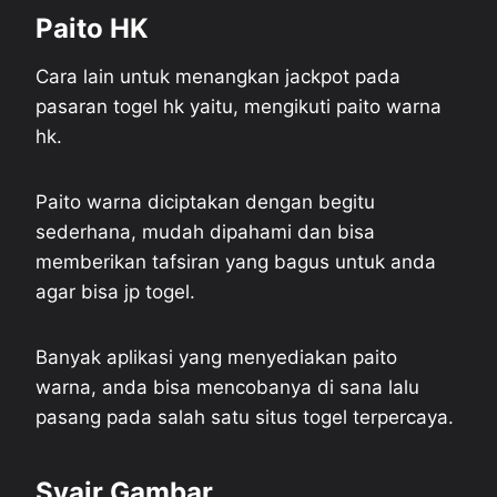
Paito HK
Cara lain untuk menangkan jackpot pada
pasaran togel hk yaitu, mengikuti paito warna
hk.
Paito warna diciptakan dengan begitu
sederhana, mudah dipahami dan bisa
memberikan tafsiran yang bagus untuk anda
agar bisa jp togel.
Banyak aplikasi yang menyediakan paito
warna, anda bisa mencobanya di sana lalu
pasang pada salah satu situs togel terpercaya.
Syair Gambar