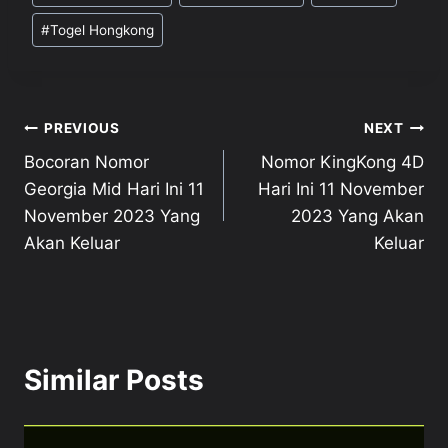
#
Togel Hongkong
Post
PREVIOUS
NEXT
Bocoran Nomor
Nomor KingKong 4D
navigation
Georgia Mid Hari Ini 11
Hari Ini 11 November
November 2023 Yang
2023 Yang Akan
Akan Keluar
Keluar
Similar Posts