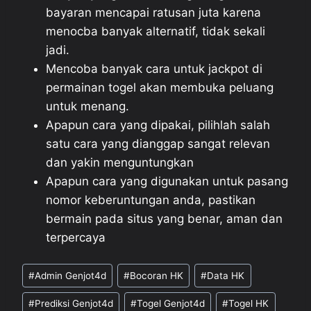
bayaran mencapai ratusan juta karena
menocba banyak alternatif, tidak sekali
jadi.
Mencoba banyak cara untuk jackpot di
permainan togel akan membuka peluang
untuk menang.
Apapun cara yang dipakai, pilihlah salah
satu cara yang dianggap sangat relevan
dan yakin menguntungkan
Apapun cara yang digunakan untuk pasang
nomor keberuntungan anda, pastikan
bermain pada situs yang benar, aman dan
terpercaya
Post
#
Admin Genjot4d
#
Bocoran HK
#
Data HK
Tags:
#
Prediksi Genjot4d
#
Togel Genjot4d
#
Togel HK