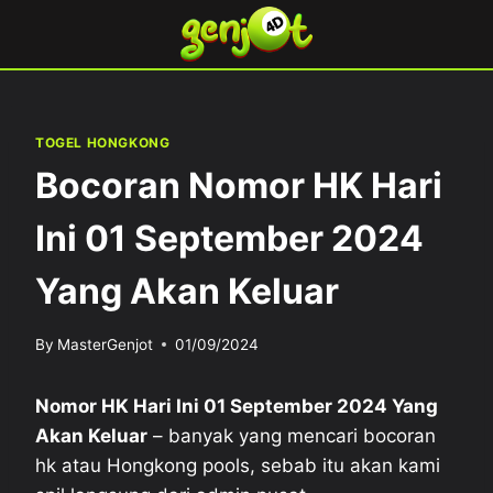
Skip
to
content
TOGEL HONGKONG
Bocoran Nomor HK Hari
Ini 01 September 2024
Yang Akan Keluar
By
MasterGenjot
01/09/2024
Nomor HK Hari Ini 01 September 2024 Yang
Akan Keluar
– banyak yang mencari bocoran
hk atau Hongkong pools, sebab itu akan kami