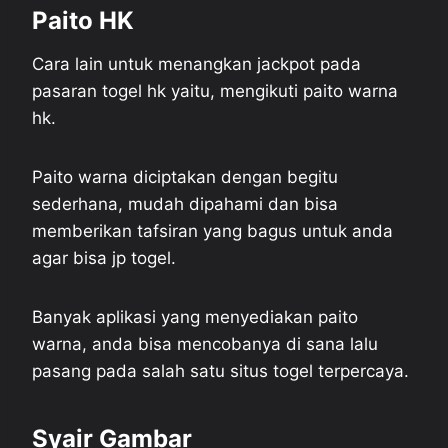
Paito HK
Cara lain untuk menangkan jackpot pada
pasaran togel hk yaitu, mengikuti paito warna
hk.
Paito warna diciptakan dengan begitu
sederhana, mudah dipahami dan bisa
memberikan tafsiran yang bagus untuk anda
agar bisa jp togel.
Banyak aplikasi yang menyediakan paito
warna, anda bisa mencobanya di sana lalu
pasang pada salah satu situs togel terpercaya.
Syair Gambar