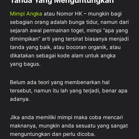
Tanda Yang Menguntungkan
Mimpi Angka
atau Nomor HK – mungkin bagi
sebagian orang adalah bunga tidur, namun dari
sejarah awal permainan togel, mimpi “apa yang
dimimpikan” arti yang tersirat biasanya menjadi
tanda yang baik, atau bocoran organik, atau
dikatakan sebagai kode alam untuk angka
yang bagus.
Belum ada teori yang membenarkan hal
tersebut, namun itu lah yang terjadi, benar apa
adanya.
Jika anda memiliki mimpi maka coba mencari
maknanya, mungkin anda sesuatu yang sangat
menguntungkan dan perlu dicoba.