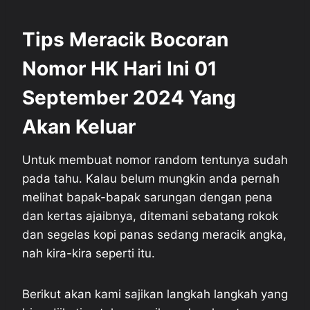
Tips Meracik Bocoran
Nomor
HK
Hari Ini 01
September 2024 Yang
Akan Keluar
Untuk membuat nomor random tentunya sudah
pada tahu. Kalau belum mungkin anda pernah
melihat bapak-bapak sarungan dengan pena
dan kertas ajaibnya, ditemani sebatang rokok
dan segelas kopi panas sedang meracik angka,
nah kira-kira seperti itu.
Berikut akan kami sajikan langkah langkah yang