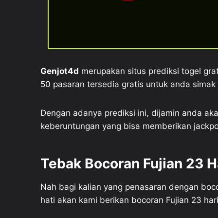
Genjot4d
merupakan situs prediksi togel grat
50 pasaran tersedia gratis untuk anda simak 
Dengan adanya prediksi ini, dijamin anda a
keberuntungan yang bisa memberikan jackpot
Tebak Bocoran Fujian 23 H
Nah bagi kalian yang penasaran dengan boco
hati akan kami berikan bocoran Fujian 23 hari 