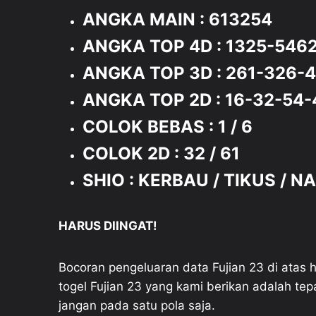
ANGKA MAIN : 613254
ANGKA TOP 4D : 1325
-546
ANGKA TOP 3D : 261
-326-4
ANGKA TOP 2D : 16
-32-54-
COLOK BEBAS : 1
/ 6
COLOK 2D : 32 / 61
SHIO : KERBAU
/ TIKUS / N
HARUS DIINGAT!
Bocoran pengeluaran data Fujian 23 di atas 
togel Fujian 23 yang kami berikan adalah t
jangan pada satu pola saja.