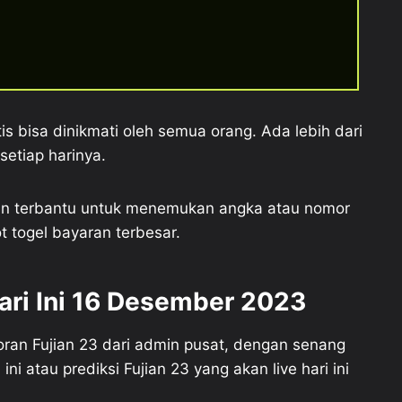
is bisa dinikmati oleh semua orang. Ada lebih dari
setiap harinya.
kan terbantu untuk menemukan angka atau nomor
 togel bayaran terbesar.
ari Ini 16 Desember 2023
ran Fujian 23 dari admin pusat, dengan senang
ini atau prediksi Fujian 23 yang akan live hari ini