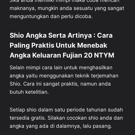
Jika anda memiliki mimpi maka coba mencari
maknanya, mungkin anda sesuatu yang sangat
menguntungkan dan perlu dicoba.
Shio Angka Serta Artinya : Cara
Paling Praktis Untuk Menebak
Angka Keluaran Fujian 20 NTYM
Selain mimpi cara lain untuk menghasilkan
angka yaitu menggunakan teknik terjemahan
Shio. Cara ini sangat praktis, namun anda
butuh ketelitian.
Setiap shio dalam satu periode tahunan sudah
tersedia gratis. Silakan cocokan shio anda dan
angka yang ada di dalamnya, lalu pasang.