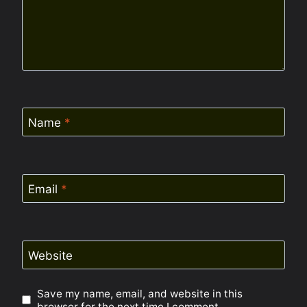
Name
*
Email
*
Website
Save my name, email, and website in this
browser for the next time I comment.