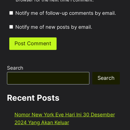
Notify me of follow-up comments by email.
Notify me of new posts by email.
Search
Search
Recent Posts
Nomor New York Eve Hari Ini 30 Desember
2024 Yang Akan Keluar