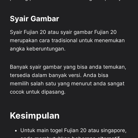
Syair Gambar
Syair Fujian 20 atau syair gambar Fujian 20
merupakan cara tradisional untuk menemukan
angka keberuntungan.
Banyak syair gambar yang bisa anda temukan,
tersedia dalam banyak versi. Anda bisa
memilih salah satu yang menurut anda sangat
cocok untuk dipasang.
Kesimpulan
Untuk main togel Fujian 20 atau singapore,