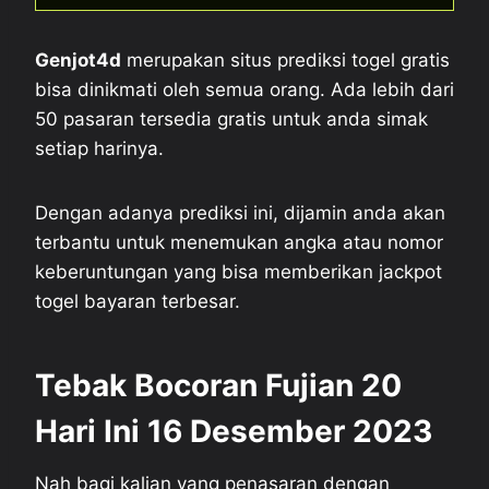
Genjot4d
merupakan situs prediksi togel gratis
bisa dinikmati oleh semua orang. Ada lebih dari
50 pasaran tersedia gratis untuk anda simak
setiap harinya.
Dengan adanya prediksi ini, dijamin anda akan
terbantu untuk menemukan angka atau nomor
keberuntungan yang bisa memberikan jackpot
togel bayaran terbesar.
Tebak Bocoran Fujian 20
Hari Ini 16 Desember 2023
Nah bagi kalian yang penasaran dengan