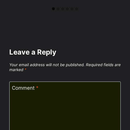
Leave a Reply
Your email address will not be published.
Required fields are
marked
*
Comment
*