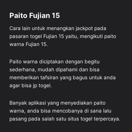
Paito Fujian 15
Cara lain untuk menangkan jackpot pada
pasaran togel Fujian 15 yaitu, mengikuti paito
warna Fujian 15.
Paito warna diciptakan dengan begitu
sederhana, mudah dipahami dan bisa
memberikan tafsiran yang bagus untuk anda
agar bisa jp togel.
Banyak aplikasi yang menyediakan paito
warna, anda bisa mencobanya di sana lalu
pasang pada salah satu situs togel terpercaya.