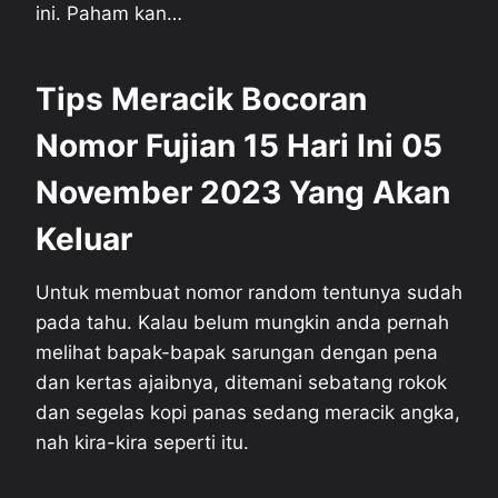
ini. Paham kan…
Tips Meracik Bocoran
Nomor Fujian 15 Hari Ini 05
November 2023 Yang Akan
Keluar
Untuk membuat nomor random tentunya sudah
pada tahu. Kalau belum mungkin anda pernah
melihat bapak-bapak sarungan dengan pena
dan kertas ajaibnya, ditemani sebatang rokok
dan segelas kopi panas sedang meracik angka,
nah kira-kira seperti itu.