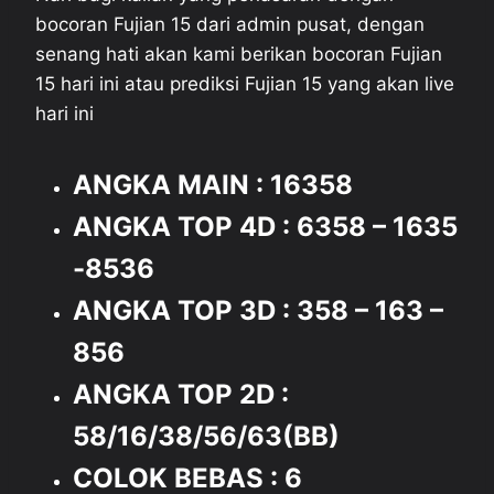
bocoran Fujian 15 dari admin pusat, dengan
senang hati akan kami berikan bocoran Fujian
15 hari ini atau prediksi Fujian 15 yang akan live
hari ini
ANGKA MAIN : 16358
ANGKA TOP 4D : 6358 – 1635
-8536
ANGKA TOP 3D : 358 – 163 –
856
ANGKA TOP 2D :
58/16/38/56/63
(BB)
COLOK BEBAS : 6