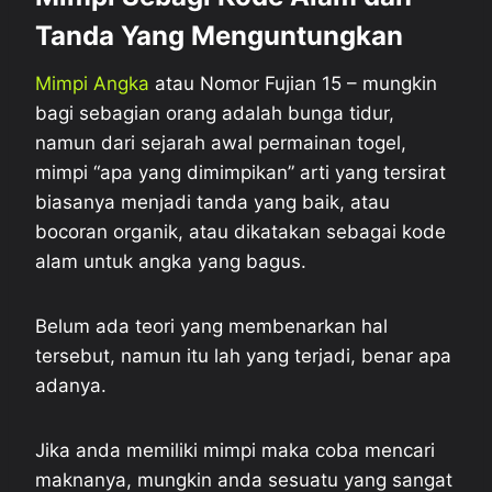
Tanda Yang Menguntungkan
Mimpi Angka
atau Nomor Fujian 15 – mungkin
bagi sebagian orang adalah bunga tidur,
namun dari sejarah awal permainan togel,
mimpi “apa yang dimimpikan” arti yang tersirat
biasanya menjadi tanda yang baik, atau
bocoran organik, atau dikatakan sebagai kode
alam untuk angka yang bagus.
Belum ada teori yang membenarkan hal
tersebut, namun itu lah yang terjadi, benar apa
adanya.
Jika anda memiliki mimpi maka coba mencari
maknanya, mungkin anda sesuatu yang sangat