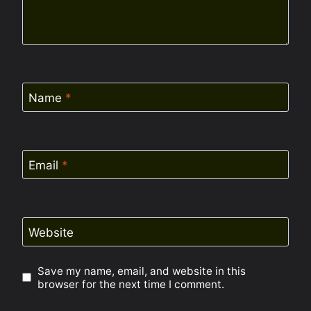
Name
*
Email
*
Website
Save my name, email, and website in this
browser for the next time I comment.