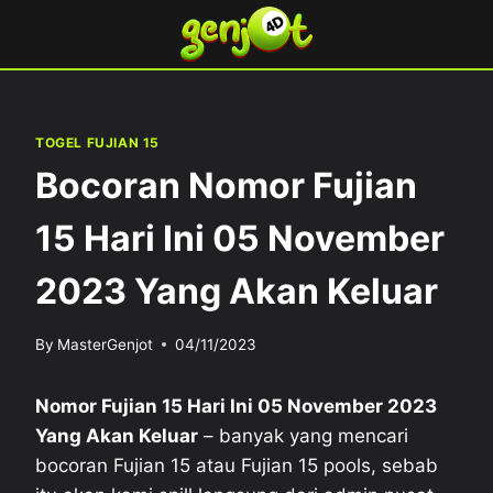
Skip
to
content
TOGEL FUJIAN 15
Bocoran Nomor Fujian
15 Hari Ini 05 November
2023 Yang Akan Keluar
By
MasterGenjot
04/11/2023
Nomor Fujian 15 Hari Ini 05 November 2023
Yang Akan Keluar
– banyak yang mencari
bocoran Fujian 15 atau Fujian 15 pools, sebab