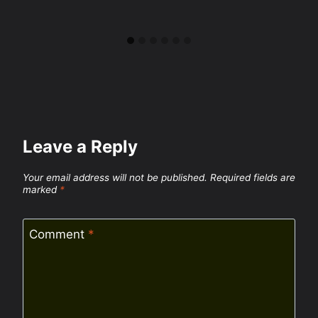
Leave a Reply
Your email address will not be published.
Required fields are
marked
*
Comment
*