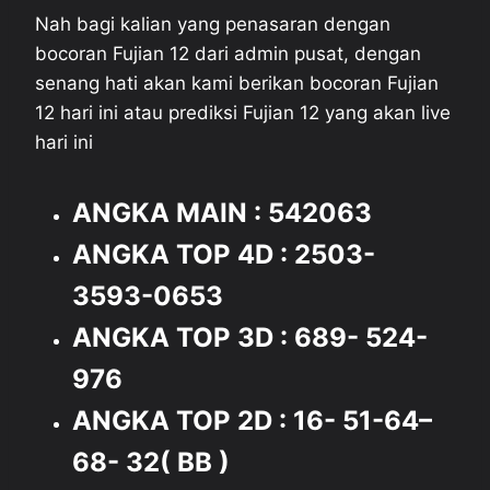
Nah bagi kalian yang penasaran dengan
bocoran Fujian 12 dari admin pusat, dengan
senang hati akan kami berikan bocoran Fujian
12 hari ini atau prediksi Fujian 12 yang akan live
hari ini
ANGKA MAIN : 542063
ANGKA TOP 4D : 2503-
3593-0653
ANGKA TOP 3D : 689- 524-
976
ANGKA TOP 2D : 16- 51-64
–
68- 32( BB )