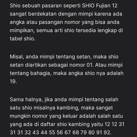
Shio sebuah pasaran seperti SHIO Fujian 12
sangat berdekatan dengan mimpi karena ada
angka atau pasangan nomor yang bisa anda
mimpikan, semua arti shio tersedia lengkap di
tabel shio.
Misal, anda mimpi tentang setan, maka shio
setan diartikan sebagai nomor 01. Atau mimpi
tentang bahagia, maka angka shio nya adalah
19.
Sama halnya, jika anda mimpi tentang salah
satu shio misalnya kambing, maka sangat
mungkin nomor yang keluar adalah salah satu
yang ada di daftar shio kambing yaitu 12 12 31
31 31 32 43 44 55 56 67 68 79 80 91 92.