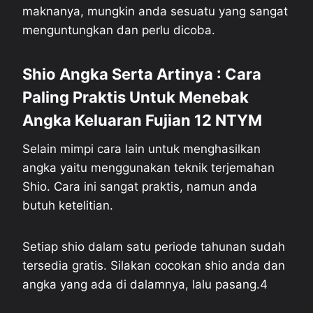
maknanya, mungkin anda sesuatu yang sangat
menguntungkan dan perlu dicoba.
Shio Angka Serta Artinya : Cara
Paling Praktis Untuk Menebak
Angka Keluaran Fujian 12 NTYM
Selain mimpi cara lain untuk menghasilkan
angka yaitu menggunakan teknik terjemahan
Shio. Cara ini sangat praktis, namun anda
butuh ketelitian.
Setiap shio dalam satu periode tahunan sudah
tersedia gratis. Silakan cocokan shio anda dan
angka yang ada di dalamnya, lalu pasang.4