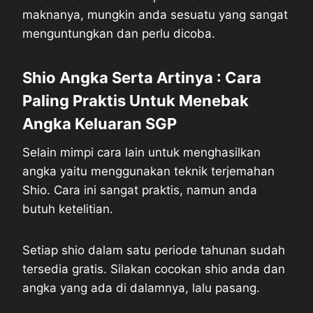
maknanya, mungkin anda sesuatu yang sangat
menguntungkan dan perlu dicoba.
Shio Angka Serta Artinya : Cara
Paling Praktis Untuk Menebak
Angka Keluaran SGP
Selain mimpi cara lain untuk menghasilkan
angka yaitu menggunakan teknik terjemahan
Shio. Cara ini sangat praktis, namun anda
butuh ketelitian.
Setiap shio dalam satu periode tahunan sudah
tersedia gratis. Silakan cocokan shio anda dan
angka yang ada di dalamnya, lalu pasang.