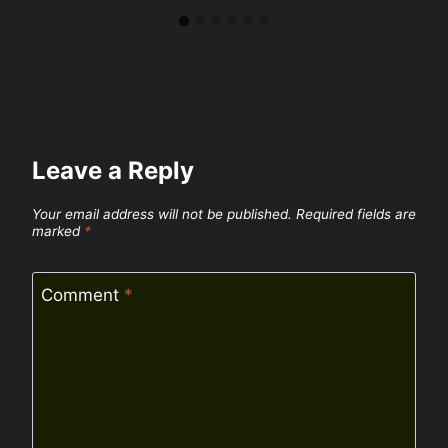
Leave a Reply
Your email address will not be published.
Required fields are
marked
*
Comment
*