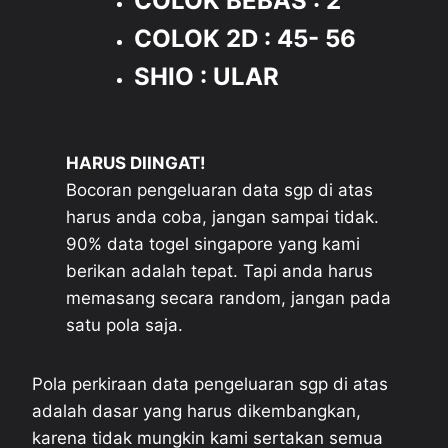
COLOK BEBAS : 2
COLOK 2D : 45- 56
SHIO : ULAR
HARUS DIINGAT!
Bocoran pengeluaran data sgp di atas
harus anda coba, jangan sampai tidak.
90% data togel singapore yang kami
berikan adalah tepat. Tapi anda harus
memasang secara random, jangan pada
satu pola saja.
Pola perkiraan data pengeluaran sgp di atas
adalah dasar yang harus dikembangkan,
karena tidak mungkin kami sertakan semua