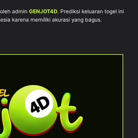
n oleh admin
GENJOT4D
. Prediksi keluaran togel ini
esia karena memiliki akurasi yang bagus.