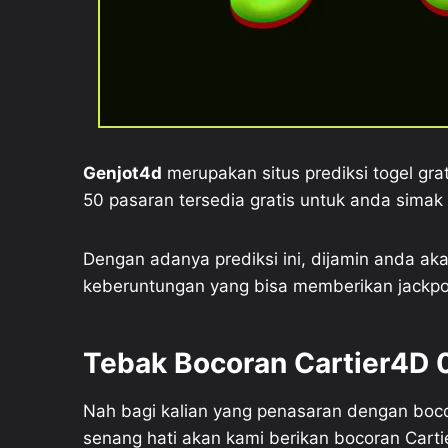
Genjot4d
merupakan situs prediksi togel grat
50 pasaran tersedia gratis untuk anda simak 
Dengan adanya prediksi ini, dijamin anda a
keberuntungan yang bisa memberikan jackpot
Tebak Bocoran Cartier4D 0
Nah bagi kalian yang penasaran dengan boco
senang hati akan kami berikan bocoran Cartie