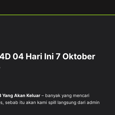
D 04 Hari Ini 7 Oktober
r
3 Yang Akan Keluar
– banyak yang mencari
, sebab itu akan kami spill langsung dari admin