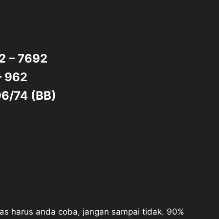
2 – 7692
– 962
6/74 (BB)
tas harus anda coba, jangan sampai tidak. 90%