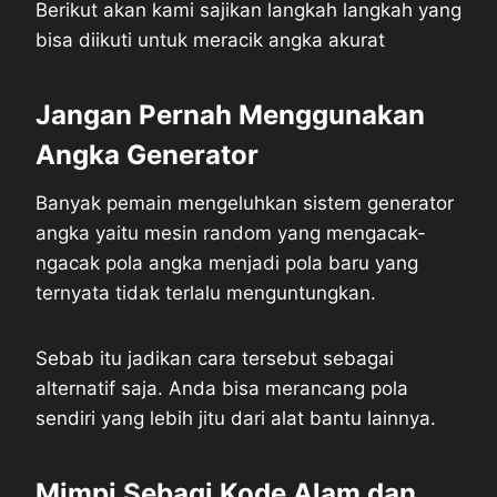
Berikut akan kami sajikan langkah langkah yang
bisa diikuti untuk meracik angka akurat
Jangan Pernah Menggunakan
Angka Generator
Banyak pemain mengeluhkan sistem generator
angka yaitu mesin random yang mengacak-
ngacak pola angka menjadi pola baru yang
ternyata tidak terlalu menguntungkan.
Sebab itu jadikan cara tersebut sebagai
alternatif saja. Anda bisa merancang pola
sendiri yang lebih jitu dari alat bantu lainnya.
Mimpi Sebagi Kode Alam dan