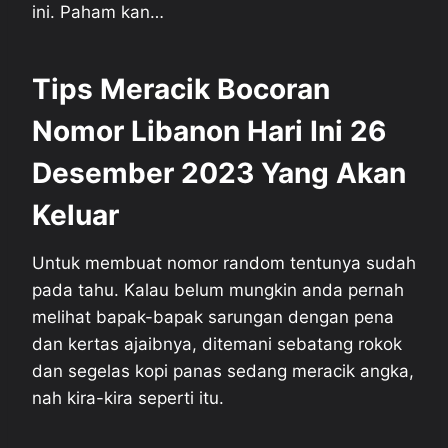
ini. Paham kan…
Tips Meracik Bocoran
Nomor Libanon Hari Ini 26
Desember 2023 Yang Akan
Keluar
Untuk membuat nomor random tentunya sudah
pada tahu. Kalau belum mungkin anda pernah
melihat bapak-bapak sarungan dengan pena
dan kertas ajaibnya, ditemani sebatang rokok
dan segelas kopi panas sedang meracik angka,
nah kira-kira seperti itu.