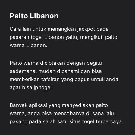
Paito Libanon
Cara lain untuk menangkan jackpot pada
pasaran togel Libanon yaitu, mengikuti paito
warna Libanon.
Paito warna diciptakan dengan begitu
sederhana, mudah dipahami dan bisa
memberikan tafsiran yang bagus untuk anda
agar bisa jp togel.
Banyak aplikasi yang menyediakan paito
warna, anda bisa mencobanya di sana lalu
pasang pada salah satu situs togel terpercaya.