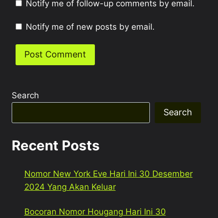
Notify me of follow-up comments by email.
Notify me of new posts by email.
Search
Search
Recent Posts
Nomor New York Eve Hari Ini 30 Desember
2024 Yang Akan Keluar
Bocoran Nomor Hougang Hari Ini 30