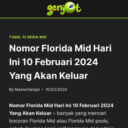
Skip
to
content
TOGEL FLORIDA MID
Nomor Florida Mid Hari
Ini 10 Februari 2024
Yang Akan Keluar
By
MasterGenjot
10/02/2024
Nomor Florida Mid Hari Ini 10 Februari 2024
Yang Akan Keluar
– banyak yang mencari
bocoran Florida Mid atau Florida Mid pools,