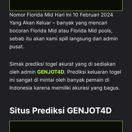
Nomor Florida Mid Hari Ini 10 Februari 2024
Yang Akan Keluar – banyak yang mencari
bocoran Florida Mid atau Florida Mid pools,
sebab itu akan kami spill langsung dari admin
pusat.
Simak prediksi togel akurat yang di sediakan
oleh admin
GENJOT4D
. Prediksi keluaran togel
ini sangat di mintai oleh banyak pemain di
Indonesia karena memiliki akurasi yang bagus.
Situs Prediksi GENJOT4D