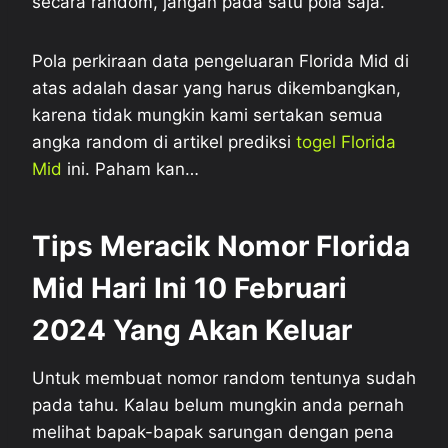
secara random, jangan pada satu pola saja.
Pola perkiraan data pengeluaran Florida Mid di
atas adalah dasar yang harus dikembangkan,
karena tidak mungkin kami sertakan semua
angka random di artikel prediksi
togel Florida
Mid
ini. Paham kan…
Tips Meracik
Nomor Florida
Mid Hari Ini 10 Februari
2024 Yang Akan Keluar
Untuk membuat nomor random tentunya sudah
pada tahu. Kalau belum mungkin anda pernah
melihat bapak-bapak sarungan dengan pena