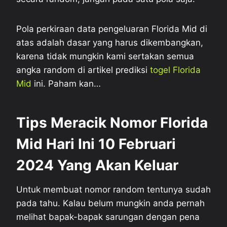
Pola perkiraan data pengeluaran Florida Mid di
atas adalah dasar yang harus dikembangkan,
karena tidak mungkin kami sertakan semua
angka random di artikel prediksi
togel Florida
Mid
ini. Paham kan…
Tips Meracik
Nomor Florida
Mid Hari Ini 10 Februari
2024 Yang Akan Keluar
Untuk membuat nomor random tentunya sudah
pada tahu. Kalau belum mungkin anda pernah
melihat bapak-bapak sarungan dengan pena