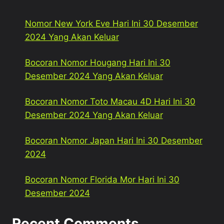
Nomor New York Eve Hari Ini 30 Desember
2024 Yang Akan Keluar
Bocoran Nomor Hougang Hari Ini 30
Desember 2024 Yang Akan Keluar
Bocoran Nomor Toto Macau 4D Hari Ini 30
Desember 2024 Yang Akan Keluar
Bocoran Nomor Japan Hari Ini 30 Desember
2024
Bocoran Nomor Florida Mor Hari Ini 30
Desember 2024
Recent Comments