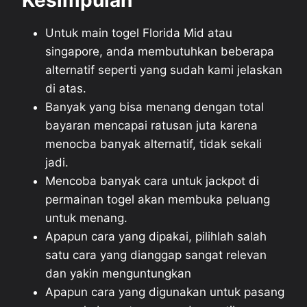
Kesimpulan
Untuk main togel Florida Mid atau
singapore, anda membutuhkan beberapa
alternatif seperti yang sudah kami jelaskan
di atas.
Banyak yang bisa menang dengan total
bayaran mencapai ratusan juta karena
menocba banyak alternatif, tidak sekali
jadi.
Mencoba banyak cara untuk jackpot di
permainan togel akan membuka peluang
untuk menang.
Apapun cara yang dipakai, pilihlah salah
satu cara yang dianggap sangat relevan
dan yakin menguntungkan
Apapun cara yang digunakan untuk pasang