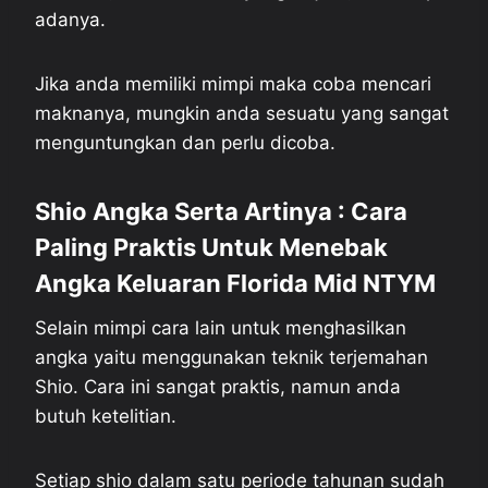
adanya.
Jika anda memiliki mimpi maka coba mencari
maknanya, mungkin anda sesuatu yang sangat
menguntungkan dan perlu dicoba.
Shio Angka Serta Artinya : Cara
Paling Praktis Untuk Menebak
Angka Keluaran Florida Mid NTYM
Selain mimpi cara lain untuk menghasilkan
angka yaitu menggunakan teknik terjemahan
Shio. Cara ini sangat praktis, namun anda
butuh ketelitian.
Setiap shio dalam satu periode tahunan sudah