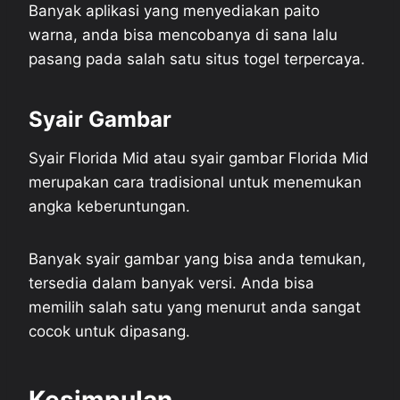
Banyak aplikasi yang menyediakan paito
warna, anda bisa mencobanya di sana lalu
pasang pada salah satu situs togel terpercaya.
Syair Gambar
Syair Florida Mid atau syair gambar Florida Mid
merupakan cara tradisional untuk menemukan
angka keberuntungan.
Banyak syair gambar yang bisa anda temukan,
tersedia dalam banyak versi. Anda bisa
memilih salah satu yang menurut anda sangat
cocok untuk dipasang.