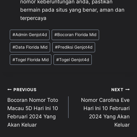
nomor keberuntungan anda, pastikan
bermain pada situs yang benar, aman dan
terpercaya
Post
#
Admin Genjot4d
#
Bocoran Florida Mid
Tags:
#
Data Florida Mid
#
Prediksi Genjot4d
#
Togel Florida Mid
#
Togel Genjot4d
Post
PREVIOUS
NEXT
Bocoran Nomor Toto
Nomor Carolina Eve
navigation
Macau 5D Hari Ini 10
Hari Ini 10 Februari
Februari 2024 Yang
2024 Yang Akan
Akan Keluar
Keluar