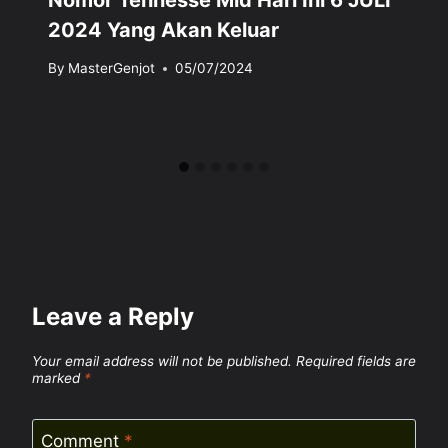
2024 Yang Akan Keluar
By
MasterGenjot
05/07/2024
Leave a Reply
Your email address will not be published.
Required fields are
marked
*
Comment
*