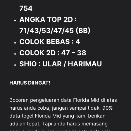
754
ANGKA TOP 2D :
71/43/53/47/45 (BB)
COLOK BEBAS : 4
COLOK 2D : 47 – 38
SHIO : ULAR / HARIMAU
HARUS DIINGAT!
Bocoran pengeluaran data Florida Mid di atas
harus anda coba, jangan sampai tidak. 90%
data togel Florida Mid yang kami berikan
adalah tepat. Tapi anda harus memasang