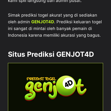
kami spill langsung dari admin pusat.
Simak prediksi togel akurat yang di sediakan
oleh admin
GENJOT4D
. Prediksi keluaran togel
ini sangat di mintai oleh banyak pemain di
Indonesia karena memiliki akurasi yang bagus.
Situs Prediksi GENJOT4D