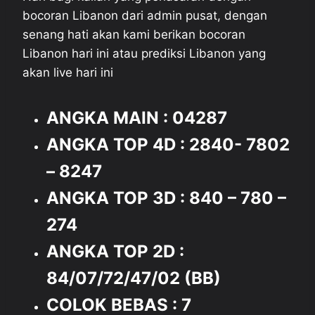
bocoran Libanon dari admin pusat, dengan
senang hati akan kami berikan bocoran
Libanon hari ini atau prediksi Libanon yang
akan live hari ini
ANGKA MAIN : 04287
ANGKA TOP 4D : 2840- 7802
– 8247
ANGKA TOP 3D : 840 – 780 –
274
ANGKA TOP 2D :
84/07/72/47/02 (BB)
COLOK BEBAS : 7