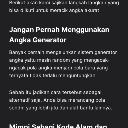
Berikut akan kami sajikan langkah langkah yang
bisa diikuti untuk meracik angka akurat
Jangan Pernah Menggunakan
Angka Generator
Banyak pemain mengeluhkan sistem generator
angka yaitu mesin random yang mengacak-
ngacak pola angka menjadi pola baru yang
ternyata tidak terlalu menguntungkan.
Sebab itu jadikan cara tersebut sebagai
alternatif saja. Anda bisa merancang pola
sendiri yang lebih jitu dari alat bantu lainnya.
Mimpi Sebagi Kode Alam dan