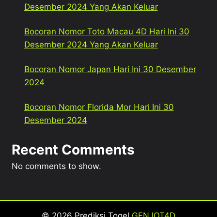
Desember 2024 Yang Akan Keluar
Bocoran Nomor Toto Macau 4D Hari Ini 30
Desember 2024 Yang Akan Keluar
Bocoran Nomor Japan Hari Ini 30 Desember
2024
Bocoran Nomor Florida Mor Hari Ini 30
Desember 2024
Recent Comments
No comments to show.
© 2026 Prediksi Togel
GENJOT4D