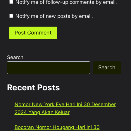
Notify me of follow-up comments by email.
Notify me of new posts by email.
Search
Search
Recent Posts
Nomor New York Eve Hari Ini 30 Desember
2024 Yang Akan Keluar
Bocoran Nomor Hougang Hari Ini 30