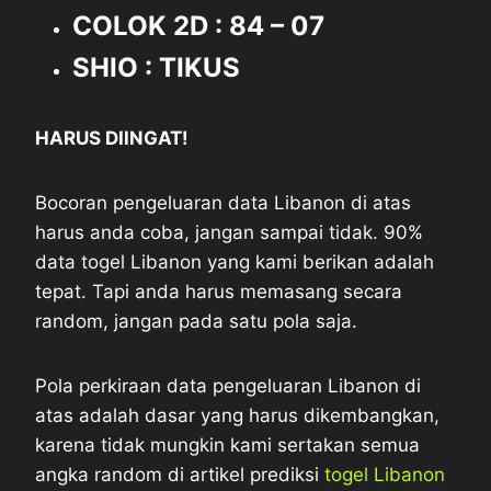
COLOK 2D : 84 – 07
SHIO : TIKUS
HARUS DIINGAT!
Bocoran pengeluaran data Libanon di atas
harus anda coba, jangan sampai tidak. 90%
data togel Libanon yang kami berikan adalah
tepat. Tapi anda harus memasang secara
random, jangan pada satu pola saja.
Pola perkiraan data pengeluaran Libanon di
atas adalah dasar yang harus dikembangkan,
karena tidak mungkin kami sertakan semua
angka random di artikel prediksi
togel Libanon