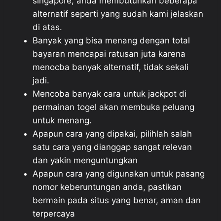
singapore, anda membutuhkan beberapa
alternatif seperti yang sudah kami jelaskan
di atas.
Banyak yang bisa menang dengan total
bayaran mencapai ratusan juta karena
menocba banyak alternatif, tidak sekali
jadi.
Mencoba banyak cara untuk jackpot di
permainan togel akan membuka peluang
untuk menang.
Apapun cara yang dipakai, pilihlah salah
satu cara yang dianggap sangat relevan
dan yakin menguntungkan
Apapun cara yang digunakan untuk pasang
nomor keberuntungan anda, pastikan
bermain pada situs yang benar, aman dan
terpercaya