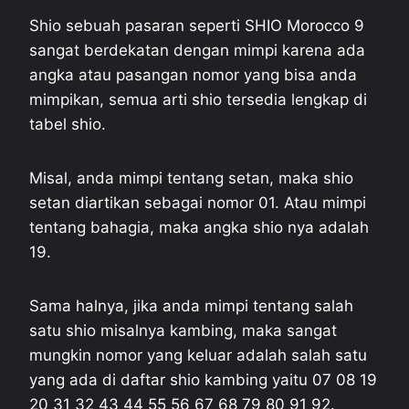
Shio sebuah pasaran seperti SHIO Morocco 9
sangat berdekatan dengan mimpi karena ada
angka atau pasangan nomor yang bisa anda
mimpikan, semua arti shio tersedia lengkap di
tabel shio.
Misal, anda mimpi tentang setan, maka shio
setan diartikan sebagai nomor 01. Atau mimpi
tentang bahagia, maka angka shio nya adalah
19.
Sama halnya, jika anda mimpi tentang salah
satu shio misalnya kambing, maka sangat
mungkin nomor yang keluar adalah salah satu
yang ada di daftar shio kambing yaitu 07 08 19
20 31 32 43 44 55 56 67 68 79 80 91 92.