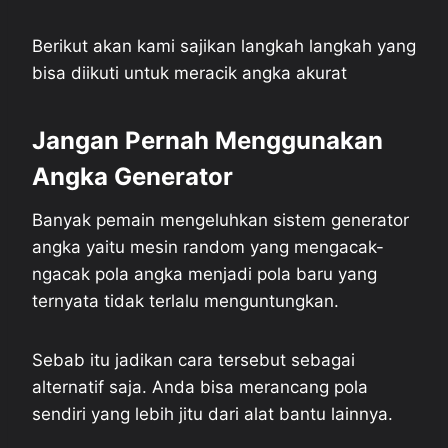
Berikut akan kami sajikan langkah langkah yang
bisa diikuti untuk meracik angka akurat
Jangan Pernah Menggunakan
Angka Generator
Banyak pemain mengeluhkan sistem generator
angka yaitu mesin random yang mengacak-
ngacak pola angka menjadi pola baru yang
ternyata tidak terlalu menguntungkan.
Sebab itu jadikan cara tersebut sebagai
alternatif saja. Anda bisa merancang pola
sendiri yang lebih jitu dari alat bantu lainnya.