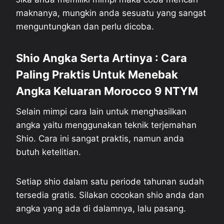
maknanya, mungkin anda sesuatu yang sangat
menguntungkan dan perlu dicoba.
Shio Angka Serta Artinya : Cara
Paling Praktis Untuk Menebak
Angka Keluaran Morocco 9 NTYM
Selain mimpi cara lain untuk menghasilkan
angka yaitu menggunakan teknik terjemahan
Shio. Cara ini sangat praktis, namun anda
butuh ketelitian.
Setiap shio dalam satu periode tahunan sudah
tersedia gratis. Silakan cocokan shio anda dan
angka yang ada di dalamnya, lalu pasang.