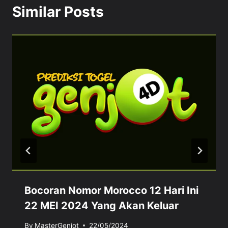
Similar Posts
Bocoran Nomor Morocco 12 Hari Ini
22 MEI 2024 Yang Akan Keluar
By
MasterGenjot
22/05/2024