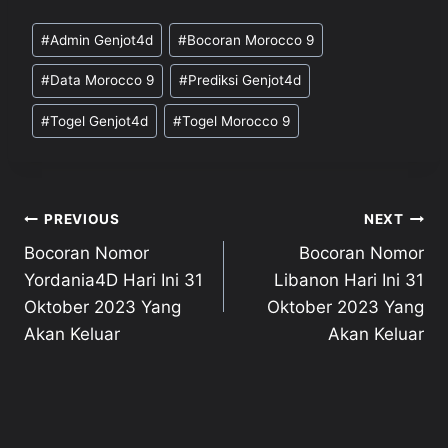
Post
#
Admin Genjot4d
#
Bocoran Morocco 9
Tags:
#
Data Morocco 9
#
Prediksi Genjot4d
#
Togel Genjot4d
#
Togel Morocco 9
Post
PREVIOUS
NEXT
Bocoran Nomor
Bocoran Nomor
navigation
Yordania4D Hari Ini 31
Libanon Hari Ini 31
Oktober 2023 Yang
Oktober 2023 Yang
Akan Keluar
Akan Keluar