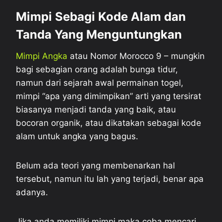
Mimpi Sebagi Kode Alam dan
Tanda Yang Menguntungkan
Mimpi Angka
atau Nomor Morocco 9 – mungkin
bagi sebagian orang adalah bunga tidur,
namun dari sejarah awal permainan togel,
mimpi “apa yang dimimpikan” arti yang tersirat
biasanya menjadi tanda yang baik, atau
bocoran organik, atau dikatakan sebagai kode
alam untuk angka yang bagus.
Belum ada teori yang membenarkan hal
tersebut, namun itu lah yang terjadi, benar apa
adanya.
Jika anda memiliki mimpi maka coba mencari