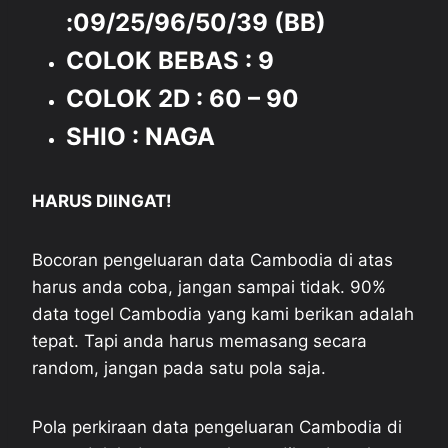
:09/25/96/50/39 (BB)
COLOK BEBAS : 9
COLOK 2D : 60 – 90
SHIO : NAGA
HARUS DIINGAT!
Bocoran pengeluaran data Cambodia di atas
harus anda coba, jangan sampai tidak. 90%
data togel Cambodia yang kami berikan adalah
tepat. Tapi anda harus memasang secara
random, jangan pada satu pola saja.
Pola perkiraan data pengeluaran Cambodia di