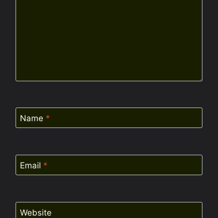
Name
*
Email
*
Website