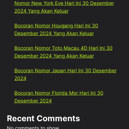
Nomor New York Eve Hari Ini 30 Desember
2024 Yang Akan Keluar
Bocoran Nomor Hougang Hari Ini 30
Desember 2024 Yang Akan Keluar
Bocoran Nomor Toto Macau 4D Hari Ini 30
Desember 2024 Yang Akan Keluar
Bocoran Nomor Japan Hari Ini 30 Desember
2024
Bocoran Nomor Florida Mor Hari Ini 30
Desember 2024
Recent Comments
No comments to show.