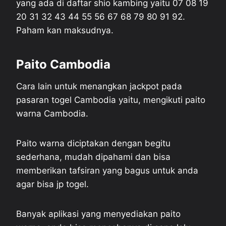
yang ada di daftar shio kambing yaitu 07 08 19
20 31 32 43 44 55 56 67 68 79 80 91 92.
Paham kan maksudnya.
Paito Cambodia
Cara lain untuk menangkan jackpot pada
pasaran togel Cambodia yaitu, mengikuti paito
warna Cambodia.
Paito warna diciptakan dengan begitu
sederhana, mudah dipahami dan bisa
memberikan tafsiran yang bagus untuk anda
agar bisa jp togel.
Banyak aplikasi yang menyediakan paito