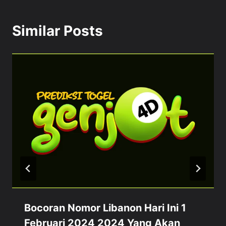
Similar Posts
Bocoran Nomor Libanon Hari Ini 1
Februari 2024 2024 Yang Akan