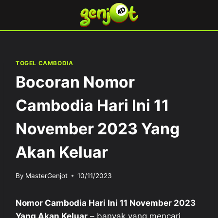
Skip
to
content
TOGEL CAMBODIA
Bocoran Nomor
Cambodia Hari Ini 11
November 2023 Yang
Akan Keluar
By
MasterGenjot
10/11/2023
Nomor Cambodia Hari Ini 11 November 2023
Yang Akan Keluar
– banyak yang mencari