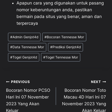
Apapun cara yang digunakan untuk pasang
nomor keberuntungan anda, pastikan
bermain pada situs yang benar, aman dan
terpercaya
Post
#
Admin Genjot4d
#
Bocoran Tennesse Mor
Tags:
#
Data Tennesse Mor
#
Prediksi Genjot4d
#
Togel Genjot4d
#
Togel Tennesse Mor
Post
PREVIOUS
NEXT
Bocoran Nomor PCSO
Bocoran Nomor Toto
navigation
Hari Ini 07 November
Macau 4D Hari Ini 07
2023 Yang Akan
November 2023 Yang
Keluar
Akan Keluar