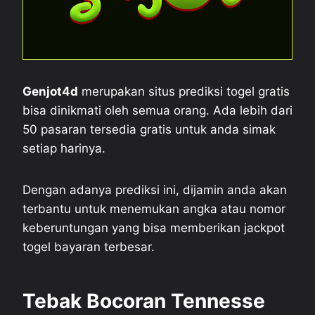
Genjot4d
merupakan situs prediksi togel gratis
bisa dinikmati oleh semua orang. Ada lebih dari
50 pasaran tersedia gratis untuk anda simak
setiap harinya.
Dengan adanya prediksi ini, dijamin anda akan
terbantu untuk menemukan angka atau nomor
keberuntungan yang bisa memberikan jackpot
togel bayaran terbesar.
Tebak Bocoran Tennesse