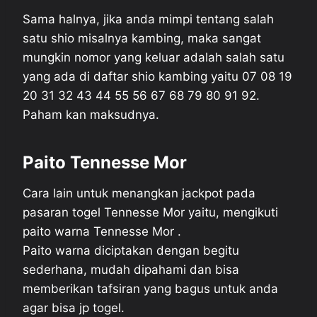
Sama halnya, jika anda mimpi tentang salah
satu shio misalnya kambing, maka sangat
mungkin nomor yang keluar adalah salah satu
yang ada di daftar shio kambing yaitu 07 08 19
20 31 32 43 44 55 56 67 68 79 80 91 92.
Paham kan maksudnya.
Paito Tennesse Mor
Cara lain untuk menangkan jackpot pada
pasaran togel Tennesse Mor yaitu, mengikuti
paito warna Tennesse Mor .
Paito warna diciptakan dengan begitu
sederhana, mudah dipahami dan bisa
memberikan tafsiran yang bagus untuk anda
agar bisa jp togel.