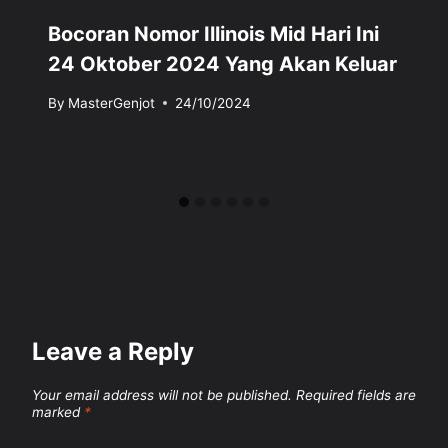
Bocoran Nomor Illinois Mid Hari Ini
24 Oktober 2024 Yang Akan Keluar
By
MasterGenjot
24/10/2024
Leave a Reply
Your email address will not be published.
Required fields are
marked
*