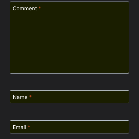
Comment
*
Name
*
Email
*