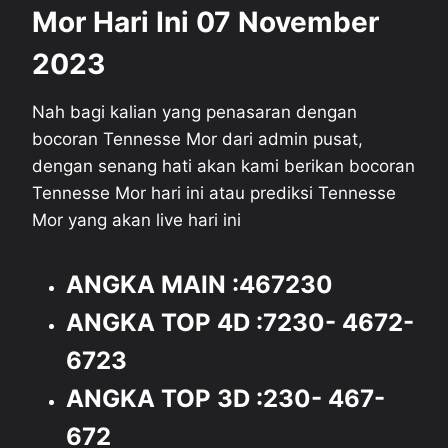
Mor Hari Ini 07 November
2023
Nah bagi kalian yang penasaran dengan
bocoran Tennesse Mor dari admin pusat,
dengan senang hati akan kami berikan bocoran
Tennesse Mor hari ini atau prediksi Tennesse
Mor yang akan live hari ini
ANGKA MAIN :467230
ANGKA TOP 4D :7230- 4672-
6723
ANGKA TOP 3D :230- 467-
672