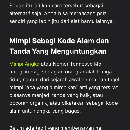
Sebab itu jadikan cara tersebut sebagai
alternatif saja. Anda bisa merancang pola
sendiri yang lebih jitu dari alat bantu lainnya.
Mimpi Sebagi Kode Alam dan
Tanda Yang Menguntungkan
Mimpi Angka
atau Nomor Tennesse Mor –
mungkin bagi sebagian orang adalah bunga
tidur, namun dari sejarah awal permainan togel,
mimpi “apa yang dimimpikan” arti yang tersirat
biasanya menjadi tanda yang baik, atau
bocoran organik, atau dikatakan sebagai kode
alam untuk angka yang bagus.
Belum ada teori yang membenarkan hal