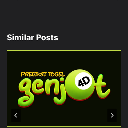
Similar Posts