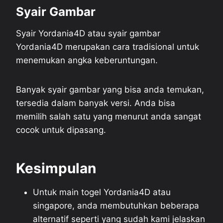
Syair Gambar
Syair Yordania4D atau syair gambar
Yordania4D merupakan cara tradisional untuk
menemukan angka keberuntungan.
Banyak syair gambar yang bisa anda temukan,
tersedia dalam banyak versi. Anda bisa
memilih salah satu yang menurut anda sangat
cocok untuk dipasang.
Kesimpulan
Untuk main togel Yordania4D atau
singapore, anda membutuhkan beberapa
alternatif seperti yang sudah kami jelaskan