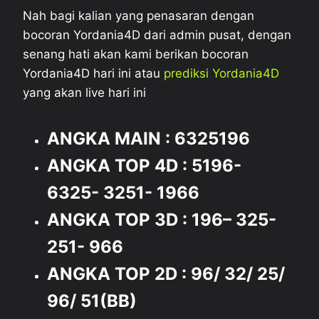
Nah bagi kalian yang penasaran dengan
bocoran Yordania4D dari admin pusat, dengan
senang hati akan kami berikan bocoran
Yordania4D hari ini atau
prediksi Yordania4D
yang akan live hari ini
ANGKA MAIN : 6325196
ANGKA TOP 4D : 5196-
6325- 3251- 1966
ANGKA TOP 3D : 196
– 325-
251- 966
ANGKA TOP 2D : 96/ 32/ 25/
96/ 51(BB)