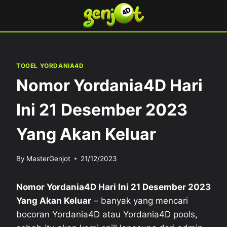
Skip
to
content
TOGEL YORDANIA4D
Nomor Yordania4D Hari
Ini 21 Desember 2023
Yang Akan Keluar
By
MasterGenjot
21/12/2023
Nomor Yordania4D Hari Ini 21 Desember 2023
Yang Akan Keluar
– banyak yang mencari
bocoran Yordania4D atau Yordania4D pools,