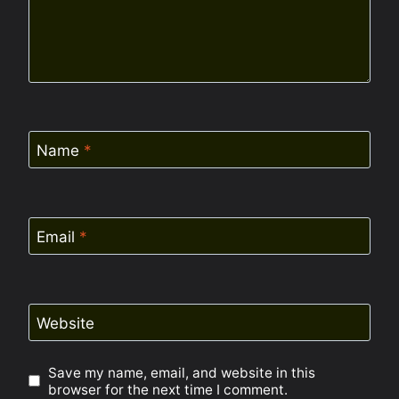
Name
*
Email
*
Website
Save my name, email, and website in this
browser for the next time I comment.