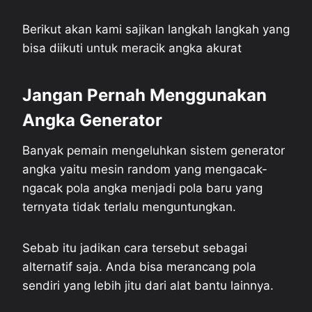
Berikut akan kami sajikan langkah langkah yang
bisa diikuti untuk meracik angka akurat
Jangan Pernah Menggunakan
Angka Generator
Banyak pemain mengeluhkan sistem generator
angka yaitu mesin random yang mengacak-
ngacak pola angka menjadi pola baru yang
ternyata tidak terlalu menguntungkan.
Sebab itu jadikan cara tersebut sebagai
alternatif saja. Anda bisa merancang pola
sendiri yang lebih jitu dari alat bantu lainnya.