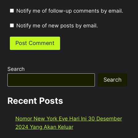
Notify me of follow-up comments by email.
Notify me of new posts by email.
Search
Search
Recent Posts
Nomor New York Eve Hari Ini 30 Desember
2024 Yang Akan Keluar