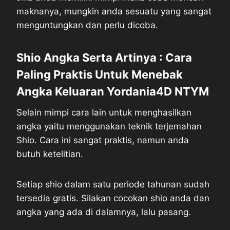
maknanya, mungkin anda sesuatu yang sangat
menguntungkan dan perlu dicoba.
Shio Angka Serta Artinya : Cara
Paling Praktis Untuk Menebak
Angka Keluaran Yordania4D NTYM
Selain mimpi cara lain untuk menghasilkan
angka yaitu menggunakan teknik terjemahan
Shio. Cara ini sangat praktis, namun anda
butuh ketelitian.
Setiap shio dalam satu periode tahunan sudah
tersedia gratis. Silakan cocokan shio anda dan
angka yang ada di dalamnya, lalu pasang.