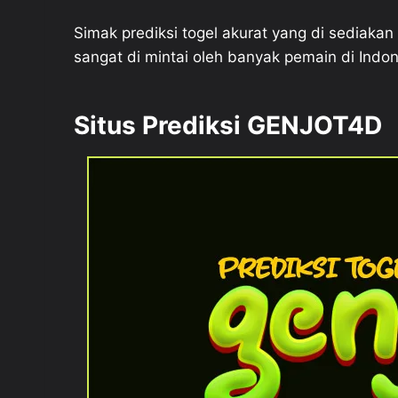
Simak prediksi togel akurat yang di sediaka
sangat di mintai oleh banyak pemain di Indon
Situs Prediksi GENJOT4D