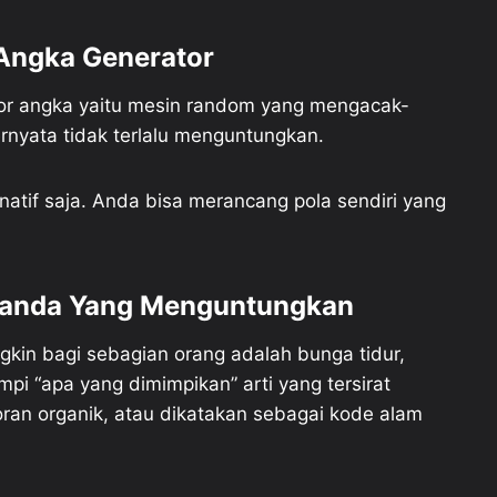
Angka Generator
or angka yaitu mesin random yang mengacak-
rnyata tidak terlalu menguntungkan.
rnatif saja. Anda bisa merancang pola sendiri yang
Tanda Yang Menguntungkan
kin bagi sebagian orang adalah bunga tidur,
pi “apa yang dimimpikan” arti yang tersirat
ran organik, atau dikatakan sebagai kode alam