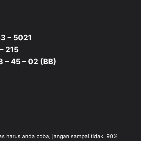
3 – 5021
– 215
 – 45 – 02 (BB)
tas harus anda coba, jangan sampai tidak. 90%