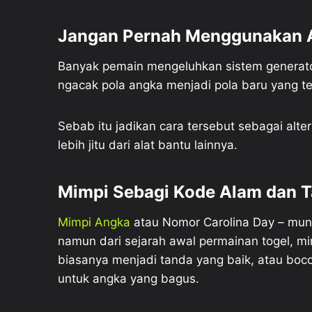
Jangan Pernah Menggunakan 
Banyak pemain mengeluhkan sistem generat
ngacak pola angka menjadi pola baru yang te
Sebab itu jadikan cara tersebut sebagai alte
lebih jitu dari alat bantu lainnya.
Mimpi Sebagi Kode Alam dan 
Mimpi Angka
atau Nomor Carolina Day – mung
namun dari sejarah awal permainan togel, mim
biasanya menjadi tanda yang baik, atau boco
untuk angka yang bagus.