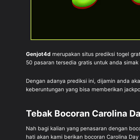
Genjot4d
merupakan situs prediksi togel grat
50 pasaran tersedia gratis untuk anda simak 
Dengan adanya prediksi ini, dijamin anda a
keberuntungan yang bisa memberikan jackpot
Tebak Bocoran Carolina Da
Nah bagi kalian yang penasaran dengan boco
hati akan kami berikan bocoran Carolina Day 