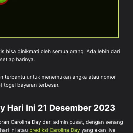
is bisa dinikmati oleh semua orang. Ada lebih dari
setiap harinya.
kan terbantu untuk menemukan angka atau nomor
 togel bayaran terbesar.
y Hari Ini 21 Desember 2023
ran Carolina Day dari admin pusat, dengan senang
hari ini atau
prediksi Carolina Day
yang akan live