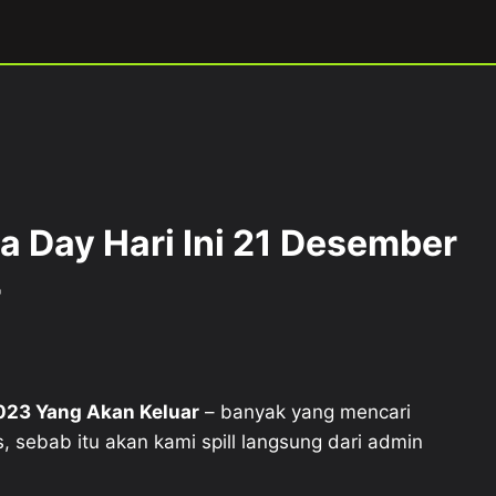
 Day Hari Ini 21 Desember
r
2023 Yang Akan Keluar
– banyak yang mencari
, sebab itu akan kami spill langsung dari admin