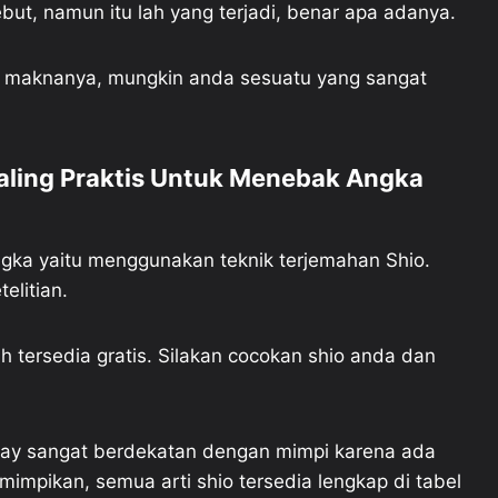
ut, namun itu lah yang terjadi, benar apa adanya.
i maknanya, mungkin anda sesuatu yang sangat
Paling Praktis Untuk Menebak Angka
ngka yaitu menggunakan teknik terjemahan Shio.
elitian.
h tersedia gratis. Silakan cocokan shio anda dan
 Day sangat berdekatan dengan mimpi karena ada
mpikan, semua arti shio tersedia lengkap di tabel