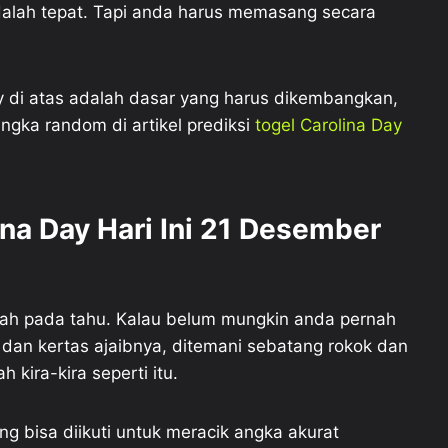
adalah tepat. Tapi anda harus memasang secara
y di atas adalah dasar yang harus dikembangkan,
ngka random di artikel prediksi
togel Carolina Day
na Day Hari Ini 21 Desember
h pada tahu. Kalau belum mungkin anda pernah
an kertas ajaibnya, ditemani sebatang rokok dan
kira-kira seperti itu.
ng bisa diikuti untuk meracik angka akurat