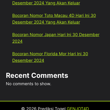
Desember 2024 Yang Akan Keluar
Bocoran Nomor Toto Macau 4D Hari Ini 30
Desember 2024 Yang Akan Keluar
Bocoran Nomor Japan Hari Ini 30 Desember
2024
Bocoran Nomor Florida Mor Hari Ini 30
Desember 2024
Recent Comments
No comments to show.
© 2026 Prediksi Togel
GENJOT4D