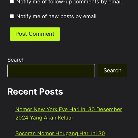
Notify me of follow-up comments by email.
Notify me of new posts by email.
Search
Search
Recent Posts
Nomor New York Eve Hari Ini 30 Desember
2024 Yang Akan Keluar
Bocoran Nomor Hougang Hari Ini 30