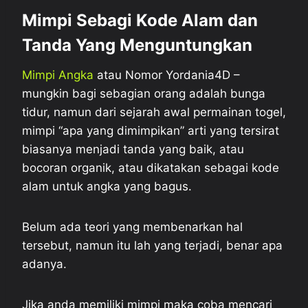
Mimpi Sebagi Kode Alam dan
Tanda Yang Menguntungkan
Mimpi Angka
atau Nomor Yordania4D –
mungkin bagi sebagian orang adalah bunga
tidur, namun dari sejarah awal permainan togel,
mimpi “apa yang dimimpikan” arti yang tersirat
biasanya menjadi tanda yang baik, atau
bocoran organik, atau dikatakan sebagai kode
alam untuk angka yang bagus.
Belum ada teori yang membenarkan hal
tersebut, namun itu lah yang terjadi, benar apa
adanya.
Jika anda memiliki mimpi maka coba mencari