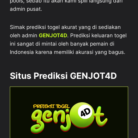
pools, sebab itu akan kami spill langsung dari
admin pusat.
Simak prediksi togel akurat yang di sediakan
oleh admin
GENJOT4D
. Prediksi keluaran togel
ini sangat di mintai oleh banyak pemain di
Indonesia karena memiliki akurasi yang bagus.
Situs Prediksi GENJOT4D