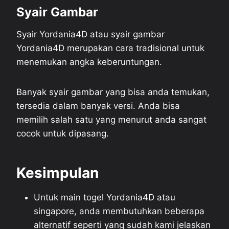
Syair Gambar
Syair Yordania4D atau syair gambar
Yordania4D merupakan cara tradisional untuk
menemukan angka keberuntungan.
Banyak syair gambar yang bisa anda temukan,
tersedia dalam banyak versi. Anda bisa
memilih salah satu yang menurut anda sangat
cocok untuk dipasang.
Kesimpulan
Untuk main togel Yordania4D atau
singapore, anda membutuhkan beberapa
alternatif seperti yang sudah kami jelaskan