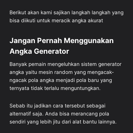
Berikut akan kami sajikan langkah langkah yang
bisa diikuti untuk meracik angka akurat
Jangan Pernah Menggunakan
Angka Generator
Banyak pemain mengeluhkan sistem generator
angka yaitu mesin random yang mengacak-
ngacak pola angka menjadi pola baru yang
ternyata tidak terlalu menguntungkan.
Sebab itu jadikan cara tersebut sebagai
alternatif saja. Anda bisa merancang pola
sendiri yang lebih jitu dari alat bantu lainnya.