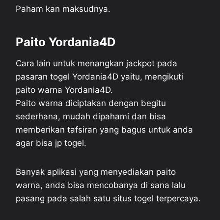
Paham kan maksudnya.
Paito Yordania4D
Cara lain untuk menangkan jackpot pada
pasaran togel Yordania4D yaitu, mengikuti
paito warna Yordania4D.
Paito warna diciptakan dengan begitu
sederhana, mudah dipahami dan bisa
memberikan tafsiran yang bagus untuk anda
agar bisa jp togel.
Banyak aplikasi yang menyediakan paito
warna, anda bisa mencobanya di sana lalu
pasang pada salah satu situs togel terpercaya.