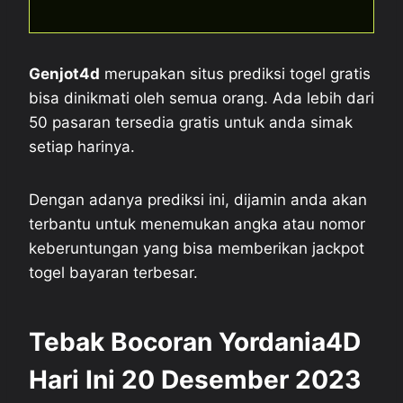
Genjot4d
merupakan situs prediksi togel gratis
bisa dinikmati oleh semua orang. Ada lebih dari
50 pasaran tersedia gratis untuk anda simak
setiap harinya.
Dengan adanya prediksi ini, dijamin anda akan
terbantu untuk menemukan angka atau nomor
keberuntungan yang bisa memberikan jackpot
togel bayaran terbesar.
Tebak Bocoran Yordania4D
Hari Ini 20 Desember 2023