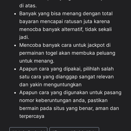
di atas.
Banyak yang bisa menang dengan total
bayaran mencapai ratusan juta karena
menocba banyak alternatif, tidak sekali
jadi.
Mencoba banyak cara untuk jackpot di
permainan togel akan membuka peluang
untuk menang.
Apapun cara yang dipakai, pilihlah salah
satu cara yang dianggap sangat relevan
dan yakin menguntungkan
Apapun cara yang digunakan untuk pasang
nomor keberuntungan anda, pastikan
bermain pada situs yang benar, aman dan
terpercaya
Post