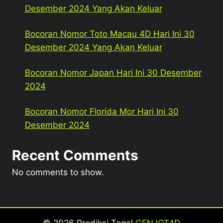
Desember 2024 Yang Akan Keluar
Bocoran Nomor Toto Macau 4D Hari Ini 30
Desember 2024 Yang Akan Keluar
Bocoran Nomor Japan Hari Ini 30 Desember
2024
Bocoran Nomor Florida Mor Hari Ini 30
Desember 2024
Recent Comments
No comments to show.