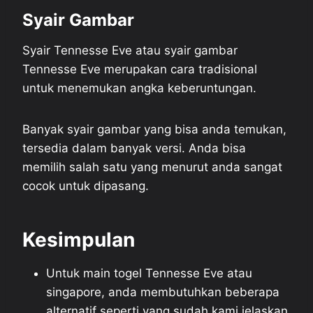
Syair Gambar
Syair Tennesse Eve atau syair gambar
Tennesse Eve merupakan cara tradisional
untuk menemukan angka keberuntungan.
Banyak syair gambar yang bisa anda temukan,
tersedia dalam banyak versi. Anda bisa
memilih salah satu yang menurut anda sangat
cocok untuk dipasang.
Kesimpulan
Untuk main togel Tennesse Eve atau
singapore, anda membutuhkan beberapa
alternatif seperti yang sudah kami jelaskan