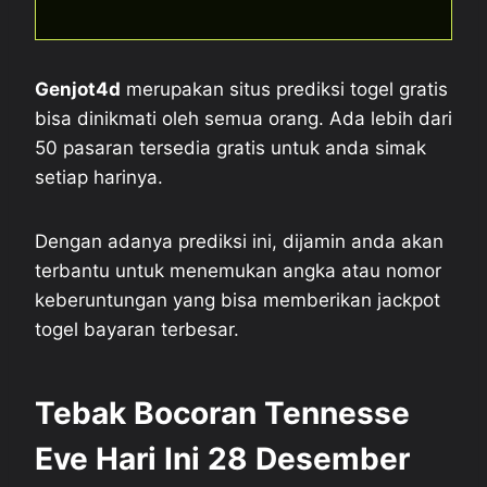
Genjot4d
merupakan situs prediksi togel gratis
bisa dinikmati oleh semua orang. Ada lebih dari
50 pasaran tersedia gratis untuk anda simak
setiap harinya.
Dengan adanya prediksi ini, dijamin anda akan
terbantu untuk menemukan angka atau nomor
keberuntungan yang bisa memberikan jackpot
togel bayaran terbesar.
Tebak Bocoran Tennesse
Eve Hari Ini 28 Desember