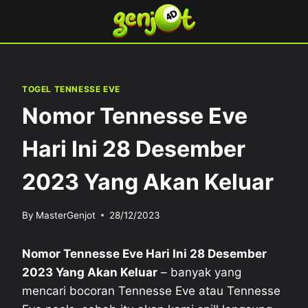
Skip
to
content
TOGEL TENNESSE EVE
Nomor Tennesse Eve
Hari Ini 28 Desember
2023 Yang Akan Keluar
By
MasterGenjot
28/12/2023
Nomor Tennesse Eve Hari Ini 28 Desember
2023 Yang Akan Keluar
– banyak yang
mencari bocoran Tennesse Eve atau Tennesse