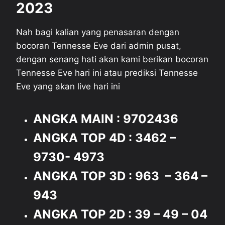
2023
Nah bagi kalian yang penasaran dengan
bocoran Tennesse Eve dari admin pusat,
dengan senang hati akan kami berikan bocoran
Tennesse Eve hari ini atau prediksi Tennesse
Eve yang akan live hari ini
ANGKA MAIN : 9702436
ANGKA TOP 4D : 3462 –
9730- 4973
ANGKA TOP 3D : 963 – 364 –
943
ANGKA TOP 2D : 39 – 49 – 04