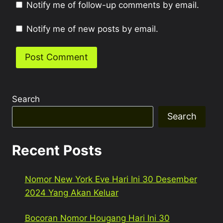
Notify me of follow-up comments by email.
Notify me of new posts by email.
Search
Search
Recent Posts
Nomor New York Eve Hari Ini 30 Desember
2024 Yang Akan Keluar
Bocoran Nomor Hougang Hari Ini 30