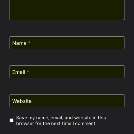
Name
*
Email
*
Website
Save my name, email, and website in this
browser for the next time I comment.