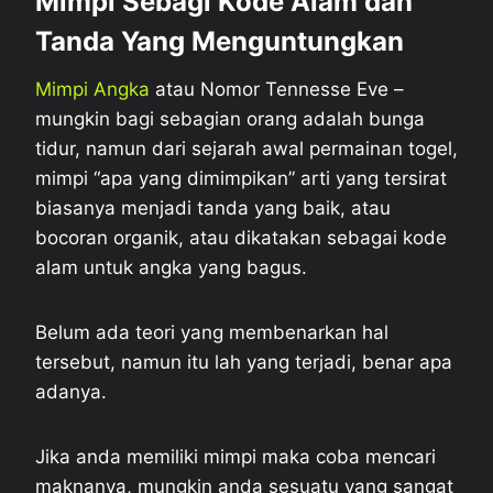
Mimpi Sebagi Kode Alam dan
Tanda Yang Menguntungkan
Mimpi Angka
atau Nomor Tennesse Eve –
mungkin bagi sebagian orang adalah bunga
tidur, namun dari sejarah awal permainan togel,
mimpi “apa yang dimimpikan” arti yang tersirat
biasanya menjadi tanda yang baik, atau
bocoran organik, atau dikatakan sebagai kode
alam untuk angka yang bagus.
Belum ada teori yang membenarkan hal
tersebut, namun itu lah yang terjadi, benar apa
adanya.
Jika anda memiliki mimpi maka coba mencari
maknanya, mungkin anda sesuatu yang sangat