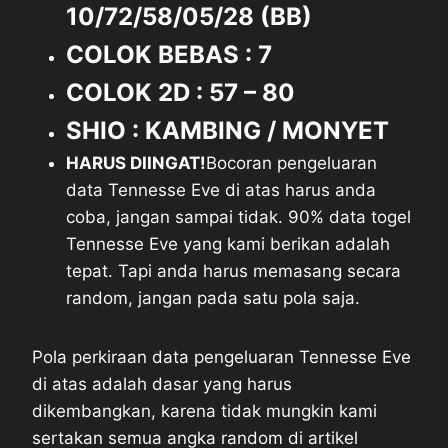
10/72/58/05/28 (BB)
COLOK BEBAS : 7
COLOK 2D : 57 – 80
SHIO : KAMBING / MONYET
HARUS DIINGAT!
Bocoran pengeluaran
data Tennesse Eve di atas harus anda
coba, jangan sampai tidak. 90% data togel
Tennesse Eve yang kami berikan adalah
tepat. Tapi anda harus memasang secara
random, jangan pada satu pola saja.
Pola perkiraan data pengeluaran Tennesse Eve
di atas adalah dasar yang harus
dikembangkan, karena tidak mungkin kami
sertakan semua angka random di artikel