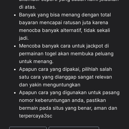
di atas.
Banyak yang bisa menang dengan total
bayaran mencapai ratusan juta karena
menocba banyak alternatif, tidak sekali
jadi.
Mencoba banyak cara untuk jackpot di
permainan togel akan membuka peluang
untuk menang.
Apapun cara yang dipakai, pilihlah salah
satu cara yang dianggap sangat relevan
dan yakin menguntungkan
Apapun cara yang digunakan untuk pasang
nomor keberuntungan anda, pastikan
bermain pada situs yang benar, aman dan
terpercaya3sc
Post