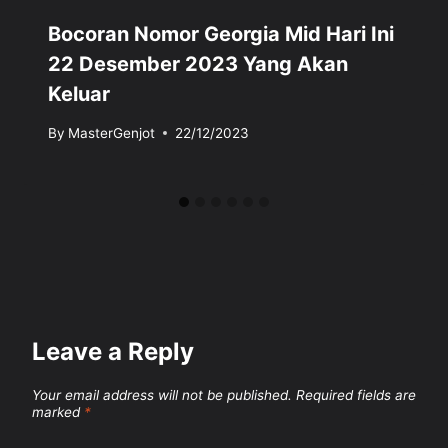
Bocoran Nomor Georgia Mid Hari Ini
22 Desember 2023 Yang Akan
Keluar
By
MasterGenjot
22/12/2023
Leave a Reply
Your email address will not be published.
Required fields are
marked
*