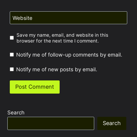
Website
Save my name, email, and website in this
browser for the next time I comment.
Notify me of follow-up comments by email.
Notify me of new posts by email.
Search
Search