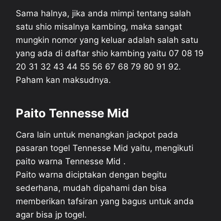
Sama halnya, jika anda mimpi tentang salah
satu shio misalnya kambing, maka sangat
mungkin nomor yang keluar adalah salah satu
yang ada di daftar shio kambing yaitu 07 08 19
20 31 32 43 44 55 56 67 68 79 80 91 92.
Paham kan maksudnya.
Paito Tennesse Mid
Cara lain untuk menangkan jackpot pada
pasaran togel Tennesse Mid yaitu, mengikuti
paito warna Tennesse Mid .
Paito warna diciptakan dengan begitu
sederhana, mudah dipahami dan bisa
memberikan tafsiran yang bagus untuk anda
agar bisa jp togel.