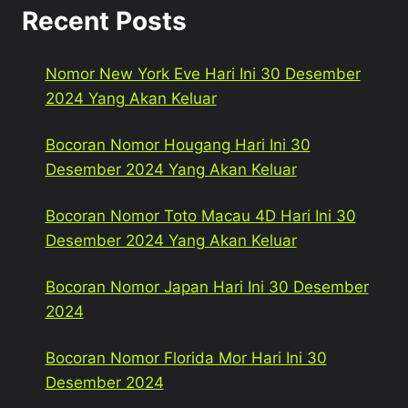
Recent Posts
Nomor New York Eve Hari Ini 30 Desember
2024 Yang Akan Keluar
Bocoran Nomor Hougang Hari Ini 30
Desember 2024 Yang Akan Keluar
Bocoran Nomor Toto Macau 4D Hari Ini 30
Desember 2024 Yang Akan Keluar
Bocoran Nomor Japan Hari Ini 30 Desember
2024
Bocoran Nomor Florida Mor Hari Ini 30
Desember 2024