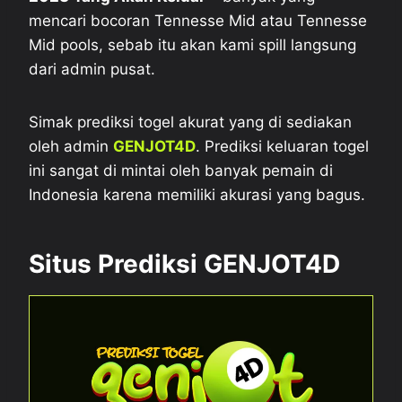
mencari bocoran Tennesse Mid atau Tennesse
Mid pools, sebab itu akan kami spill langsung
dari admin pusat.
Simak prediksi togel akurat yang di sediakan
oleh admin
GENJOT4D
. Prediksi keluaran togel
ini sangat di mintai oleh banyak pemain di
Indonesia karena memiliki akurasi yang bagus.
Situs Prediksi GENJOT4D