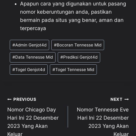
Apapun cara yang digunakan untuk pasang
nomor keberuntungan anda, pastikan
bermain pada situs yang benar, aman dan
terpercaya
Post
#
Admin Genjot4d
#
Bocoran Tennesse Mid
Tags:
#
Data Tennesse Mid
#
Prediksi Genjot4d
#
Togel Genjot4d
#
Togel Tennesse Mid
Post
PREVIOUS
NEXT
Nomor Chicago Day
Nomor Tennesse Eve
navigation
Hari Ini 22 Desember
Hari Ini 22 Desember
2023 Yang Akan
2023 Yang Akan
Keluar
Keluar