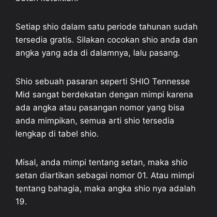
Setiap shio dalam satu periode tahunan sudah
tersedia gratis. Silakan cocokan shio anda dan
angka yang ada di dalamnya, lalu pasang.
Shio sebuah pasaran seperti SHIO Tennesse
Mid sangat berdekatan dengan mimpi karena
ada angka atau pasangan nomor yang bisa
anda mimpikan, semua arti shio tersedia
lengkap di tabel shio.
Misal, anda mimpi tentang setan, maka shio
setan diartikan sebagai nomor 01. Atau mimpi
tentang bahagia, maka angka shio nya adalah
19.