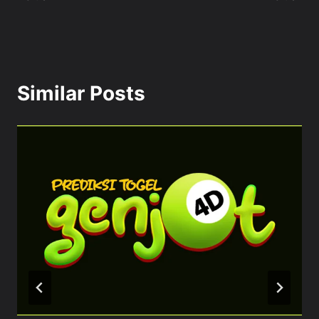
Similar Posts