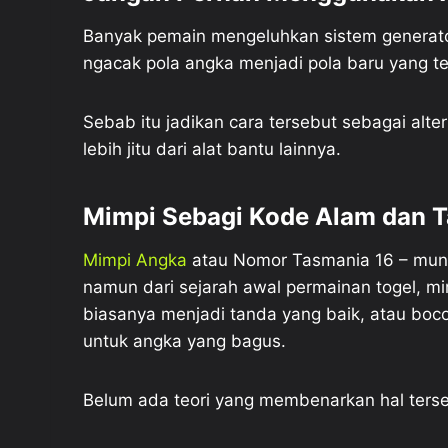
Banyak pemain mengeluhkan sistem generat
ngacak pola angka menjadi pola baru yang te
Sebab itu jadikan cara tersebut sebagai alte
lebih jitu dari alat bantu lainnya.
Mimpi Sebagi Kode Alam dan 
Mimpi Angka
atau Nomor Tasmania 16 – mungk
namun dari sejarah awal permainan togel, mim
biasanya menjadi tanda yang baik, atau boco
untuk angka yang bagus.
Belum ada teori yang membenarkan hal terseb