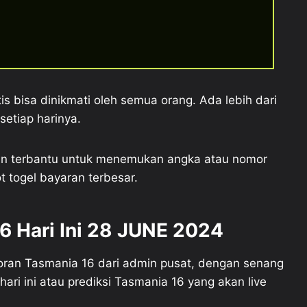
is bisa dinikmati oleh semua orang. Ada lebih dari
setiap harinya.
kan terbantu untuk menemukan angka atau nomor
 togel bayaran terbesar.
6 Hari Ini 28 JUNE 2024
oran Tasmania 16 dari admin pusat, dengan senang
ari ini atau prediksi Tasmania 16 yang akan live