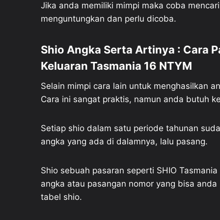
Jika anda memiliki mimpi maka coba mencar
menguntungkan dan perlu dicoba.
Shio Angka Serta Artinya : Cara 
Keluaran Tasmania 16 NTYM
Selain mimpi cara lain untuk menghasilkan a
Cara ini sangat praktis, namun anda butuh ket
Setiap shio dalam satu periode tahunan suda
angka yang ada di dalamnya, lalu pasang.
Shio sebuah pasaran seperti SHIO Tasmania
angka atau pasangan nomor yang bisa anda m
tabel shio.