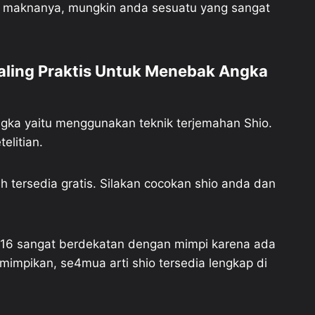
i maknanya, mungkin anda sesuatu yang sangat
Paling Praktis Untuk Menebak Angka
ngka yaitu menggunakan teknik terjemahan Shio.
elitian.
h tersedia gratis. Silakan cocokan shio anda dan
 16 sangat berdekatan dengan mimpi karena ada
impikan, se4mua arti shio tersedia lengkap di