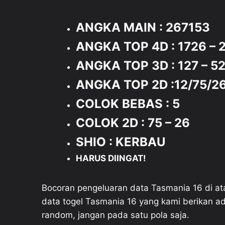
ANGKA MAIN : 267153
ANGKA TOP 4D : 1726 – 
ANGKA TOP 3D : 127 – 52
ANGKA TOP 2D :12/75/26
COLOK BEBAS : 5
COLOK 2D : 75 – 26
SHIO : KERBAU
HARUS DIINGAT!
Bocoran pengeluaran data Tasmania 16 di at
data togel Tasmania 16 yang kami berikan a
random, jangan pada satu pola saja.