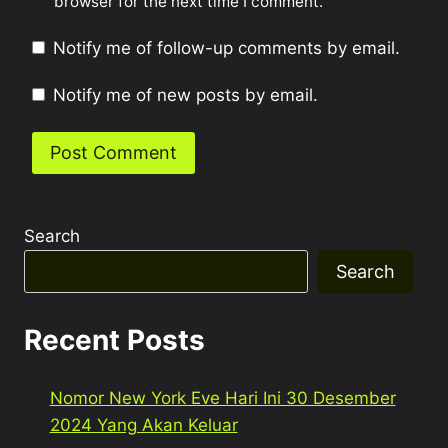
browser for the next time I comment.
Notify me of follow-up comments by email.
Notify me of new posts by email.
Search
Search
Recent Posts
Nomor New York Eve Hari Ini 30 Desember
2024 Yang Akan Keluar