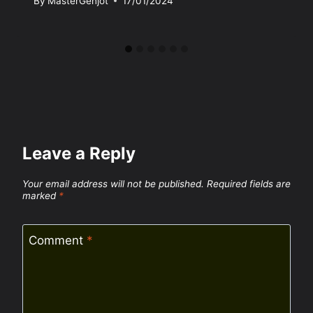
By
MasterGenjot
17/01/2024
Leave a Reply
Your email address will not be published.
Required fields are
marked
*
Comment
*