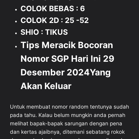
COLOK BEBAS : 6
COLOK 2D : 25 -52
SHIO : TIKUS
Tips Meracik Bocoran
Nomor SGP Hari Ini 29
Desember 2024Yang
Akan Keluar
Untuk membuat nomor random tentunya sudah
pada tahu. Kalau belum mungkin anda pernah
melihat bapak-bapak sarungan dengan pena
dan kertas ajaibnya, ditemani sebatang rokok