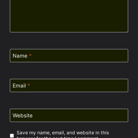
Name
*
Email
*
Website
Save my name, email, and website in this