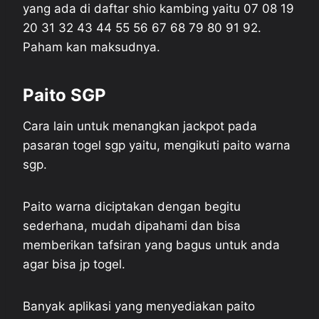
yang ada di daftar shio kambing yaitu 07 08 19
20 31 32 43 44 55 56 67 68 79 80 91 92.
Paham kan maksudnya.
Paito SGP
Cara lain untuk menangkan jackpot pada
pasaran togel sgp yaitu, mengikuti paito warna
sgp.
Paito warna diciptakan dengan begitu
sederhana, mudah dipahami dan bisa
memberikan tafsiran yang bagus untuk anda
agar bisa jp togel.
Banyak aplikasi yang menyediakan paito