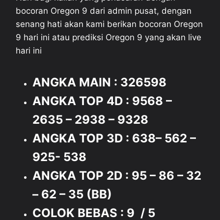
bocoran Oregon 9 dari admin pusat, dengan
senang hati akan kami berikan bocoran Oregon
9 hari ini atau prediksi Oregon 9 yang akan live
hari ini
ANGKA MAIN : 326598
ANGKA TOP 4D : 9568
–
2635 – 2938 – 9328
ANGKA TOP 3D : 638
– 562 –
925- 538
ANGKA TOP 2D : 95
– 86 – 32
– 62 – 35
(BB)
COLOK BEBAS : 9
/ 5