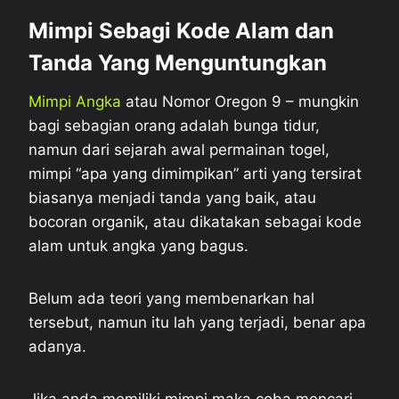
Mimpi Sebagi Kode Alam dan
Tanda Yang Menguntungkan
Mimpi Angka
atau Nomor Oregon 9 – mungkin
bagi sebagian orang adalah bunga tidur,
namun dari sejarah awal permainan togel,
mimpi “apa yang dimimpikan” arti yang tersirat
biasanya menjadi tanda yang baik, atau
bocoran organik, atau dikatakan sebagai kode
alam untuk angka yang bagus.
Belum ada teori yang membenarkan hal
tersebut, namun itu lah yang terjadi, benar apa
adanya.