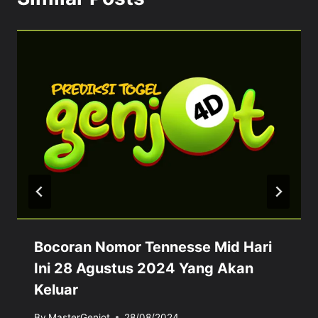
Bocoran Nomor Tennesse Mid Hari
Ini 28 Agustus 2024 Yang Akan
Keluar
By
MasterGenjot
28/08/2024