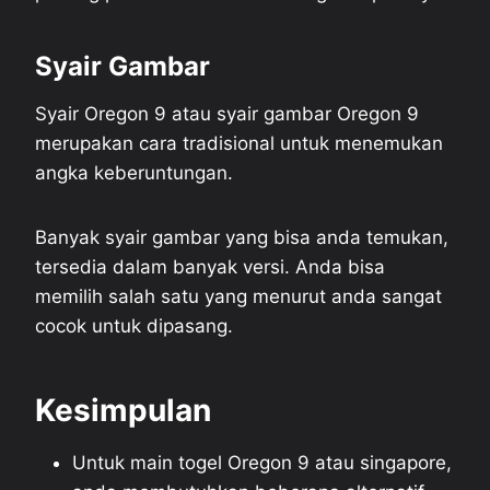
Syair Gambar
Syair Oregon 9 atau syair gambar Oregon 9
merupakan cara tradisional untuk menemukan
angka keberuntungan.
Banyak syair gambar yang bisa anda temukan,
tersedia dalam banyak versi. Anda bisa
memilih salah satu yang menurut anda sangat
cocok untuk dipasang.
Kesimpulan
Untuk main togel Oregon 9 atau singapore,