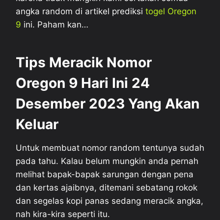
angka random di artikel prediksi
togel Oregon
9
ini. Paham kan…
Tips Meracik
Nomor
Oregon 9 Hari Ini 24
Desember 2023 Yang Akan
Keluar
Untuk membuat nomor random tentunya sudah
pada tahu. Kalau belum mungkin anda pernah
melihat bapak-bapak sarungan dengan pena
dan kertas ajaibnya, ditemani sebatang rokok
dan segelas kopi panas sedang meracik angka,
nah kira-kira seperti itu.