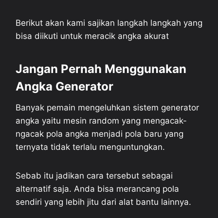
Berikut akan kami sajikan langkah langkah yang
bisa diikuti untuk meracik angka akurat
Jangan Pernah Menggunakan
Angka Generator
Banyak pemain mengeluhkan sistem generator
angka yaitu mesin random yang mengacak-
ngacak pola angka menjadi pola baru yang
ternyata tidak terlalu menguntungkan.
Sebab itu jadikan cara tersebut sebagai
alternatif saja. Anda bisa merancang pola
sendiri yang lebih jitu dari alat bantu lainnya.