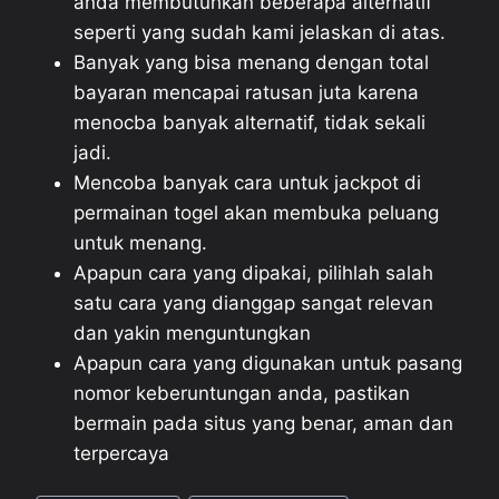
anda membutuhkan beberapa alternatif
seperti yang sudah kami jelaskan di atas.
Banyak yang bisa menang dengan total
bayaran mencapai ratusan juta karena
menocba banyak alternatif, tidak sekali
jadi.
Mencoba banyak cara untuk jackpot di
permainan togel akan membuka peluang
untuk menang.
Apapun cara yang dipakai, pilihlah salah
satu cara yang dianggap sangat relevan
dan yakin menguntungkan
Apapun cara yang digunakan untuk pasang
nomor keberuntungan anda, pastikan
bermain pada situs yang benar, aman dan
terpercaya