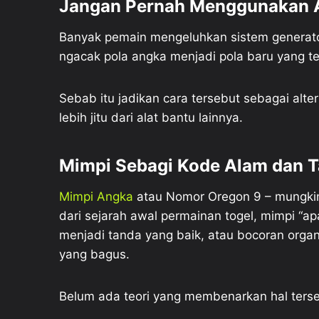
Jangan Pernah Menggunakan 
Banyak pemain mengeluhkan sistem generat
ngacak pola angka menjadi pola baru yang te
Sebab itu jadikan cara tersebut sebagai alte
lebih jitu dari alat bantu lainnya.
Mimpi Sebagi Kode Alam dan 
Mimpi Angka
atau Nomor Oregon 9 – mungkin
dari sejarah awal permainan togel, mimpi “ap
menjadi tanda yang baik, atau bocoran organ
yang bagus.
Belum ada teori yang membenarkan hal terseb