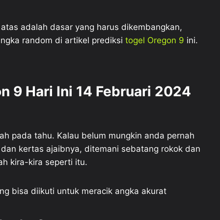
i atas adalah dasar yang harus dikembangkan,
ngka random di artikel prediksi
togel Oregon 9
ini.
 9 Hari Ini 14 Februari 2024
h pada tahu. Kalau belum mungkin anda pernah
an kertas ajaibnya, ditemani sebatang rokok dan
kira-kira seperti itu.
ng bisa diikuti untuk meracik angka akurat