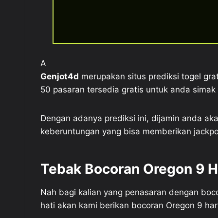
A
Genjot4d
merupakan situs prediksi togel grat
50 pasaran tersedia gratis untuk anda simak 
Dengan adanya prediksi ini, dijamin anda a
keberuntungan yang bisa memberikan jackpot
Tebak Bocoran Oregon 9 Ha
Nah bagi kalian yang penasaran dengan boc
hati akan kami berikan bocoran Oregon 9 hari 