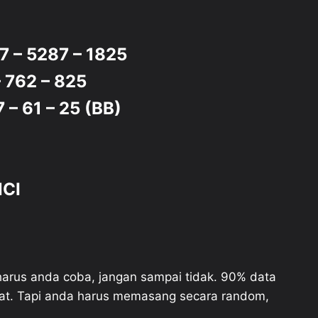
7 – 5287 – 1825
– 762 – 825
7 – 61 – 25
(BB)
NCI
harus anda coba, jangan sampai tidak. 90% data
pat. Tapi anda harus memasang secara random,