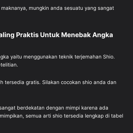
i maknanya, mungkin anda sesuatu yang sangat
Paling Praktis Untuk Menebak Angka
ngka yaitu menggunakan teknik terjemahan Shio.
elitian.
h tersedia gratis. Silakan cocokan shio anda dan
 sangat berdekatan dengan mimpi karena ada
mpikan, semua arti shio tersedia lengkap di tabel