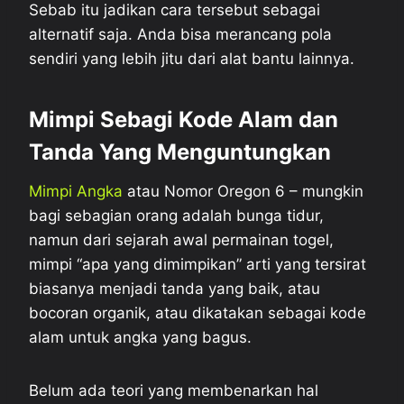
Sebab itu jadikan cara tersebut sebagai
alternatif saja. Anda bisa merancang pola
sendiri yang lebih jitu dari alat bantu lainnya.
Mimpi Sebagi Kode Alam dan
Tanda Yang Menguntungkan
Mimpi Angka
atau Nomor Oregon 6 – mungkin
bagi sebagian orang adalah bunga tidur,
namun dari sejarah awal permainan togel,
mimpi “apa yang dimimpikan” arti yang tersirat
biasanya menjadi tanda yang baik, atau
bocoran organik, atau dikatakan sebagai kode
alam untuk angka yang bagus.
Belum ada teori yang membenarkan hal