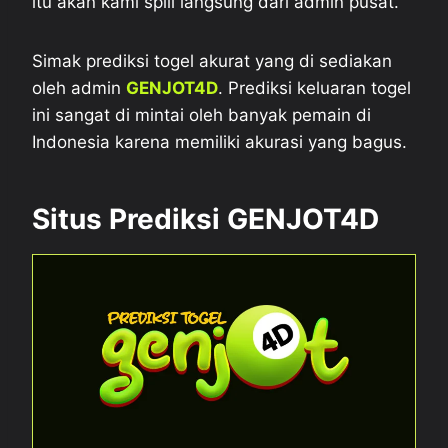
itu akan kami spill langsung dari admin pusat.
Simak prediksi togel akurat yang di sediakan
oleh admin
GENJOT4D
. Prediksi keluaran togel
ini sangat di mintai oleh banyak pemain di
Indonesia karena memiliki akurasi yang bagus.
Situs Prediksi GENJOT4D