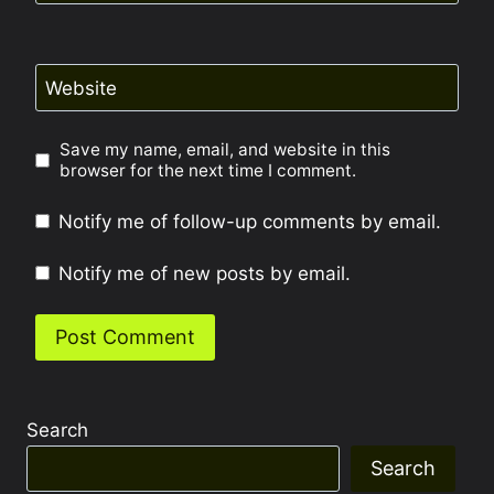
Website
Save my name, email, and website in this
browser for the next time I comment.
Notify me of follow-up comments by email.
Notify me of new posts by email.
Search
Search