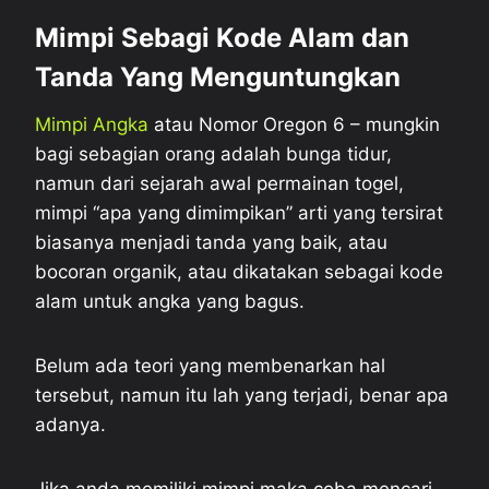
Mimpi Sebagi Kode Alam dan
Tanda Yang Menguntungkan
Mimpi Angka
atau Nomor Oregon 6 – mungkin
bagi sebagian orang adalah bunga tidur,
namun dari sejarah awal permainan togel,
mimpi “apa yang dimimpikan” arti yang tersirat
biasanya menjadi tanda yang baik, atau
bocoran organik, atau dikatakan sebagai kode
alam untuk angka yang bagus.
Belum ada teori yang membenarkan hal
tersebut, namun itu lah yang terjadi, benar apa
adanya.