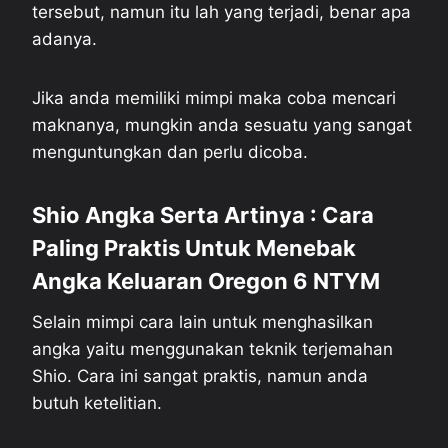
tersebut, namun itu lah yang terjadi, benar apa
adanya.
Jika anda memiliki mimpi maka coba mencari
maknanya, mungkin anda sesuatu yang sangat
menguntungkan dan perlu dicoba.
Shio Angka Serta Artinya : Cara
Paling Praktis Untuk Menebak
Angka Keluaran Oregon 6 NTYM
Selain mimpi cara lain untuk menghasilkan
angka yaitu menggunakan teknik terjemahan
Shio. Cara ini sangat praktis, namun anda
butuh ketelitian.