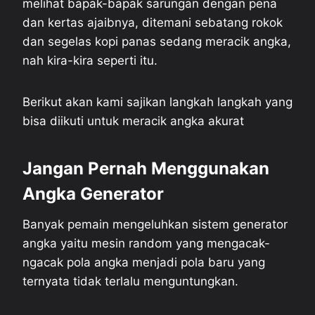
melihat bapak-bapak sarungan dengan pena
dan kertas ajaibnya, ditemani sebatang rokok
dan segelas kopi panas sedang meracik angka,
nah kira-kira seperti itu.
Berikut akan kami sajikan langkah langkah yang
bisa diikuti untuk meracik angka akurat
Jangan Pernah Menggunakan
Angka Generator
Banyak pemain mengeluhkan sistem generator
angka yaitu mesin random yang mengacak-
ngacak pola angka menjadi pola baru yang
ternyata tidak terlalu menguntungkan.