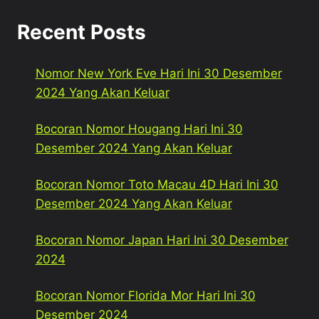
Recent Posts
Nomor New York Eve Hari Ini 30 Desember
2024 Yang Akan Keluar
Bocoran Nomor Hougang Hari Ini 30
Desember 2024 Yang Akan Keluar
Bocoran Nomor Toto Macau 4D Hari Ini 30
Desember 2024 Yang Akan Keluar
Bocoran Nomor Japan Hari Ini 30 Desember
2024
Bocoran Nomor Florida Mor Hari Ini 30
Desember 2024