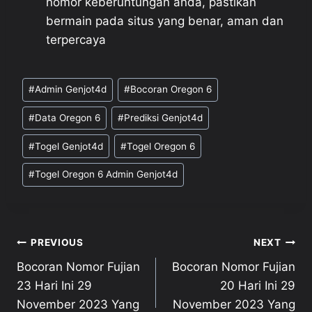
nomor keberuntungan anda, pastikan
bermain pada situs yang benar, aman dan
terpercaya
Post
#
Admin Genjot4d
#
Bocoran Oregon 6
Tags:
#
Data Oregon 6
#
Prediksi Genjot4d
#
Togel Genjot4d
#
Togel Oregon 6
#
Togel Oregon 6 Admin Genjot4d
Post
PREVIOUS
NEXT
Bocoran Nomor Fujian
Bocoran Nomor Fujian
navigation
23 Hari Ini 29
20 Hari Ini 29
November 2023 Yang
November 2023 Yang