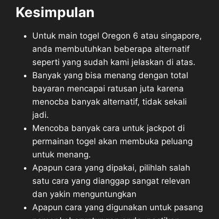
Kesimpulan
Untuk main togel Oregon 6 atau singapore,
anda membutuhkan beberapa alternatif
seperti yang sudah kami jelaskan di atas.
Banyak yang bisa menang dengan total
bayaran mencapai ratusan juta karena
menocba banyak alternatif, tidak sekali
jadi.
Mencoba banyak cara untuk jackpot di
permainan togel akan membuka peluang
untuk menang.
Apapun cara yang dipakai, pilihlah salah
satu cara yang dianggap sangat relevan
dan yakin menguntungkan
Apapun cara yang digunakan untuk pasang