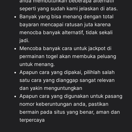
anda membutuhkan beberapa alternatif
seperti yang sudah kami jelaskan di atas.
Banyak yang bisa menang dengan total
bayaran mencapai ratusan juta karena
menocba banyak alternatif, tidak sekali
jadi.
Mencoba banyak cara untuk jackpot di
permainan togel akan membuka peluang
untuk menang.
Apapun cara yang dipakai, pilihlah salah
satu cara yang dianggap sangat relevan
dan yakin menguntungkan
Apapun cara yang digunakan untuk pasang
nomor keberuntungan anda, pastikan
bermain pada situs yang benar, aman dan
terpercaya