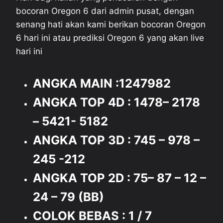
bocoran Oregon 6 dari admin pusat, dengan
senang hati akan kami berikan bocoran Oregon
6 hari ini atau prediksi Oregon 6 yang akan live
hari ini
ANGKA MAIN :1247982
ANGKA TOP 4D : 1478
– 2178
– 5421- 5182
ANGKA TOP 3D : 745
– 978 –
245 -212
ANGKA TOP 2D : 75
– 87 – 12 –
24 – 79
(BB)
COLOK BEBAS : 1
/ 7