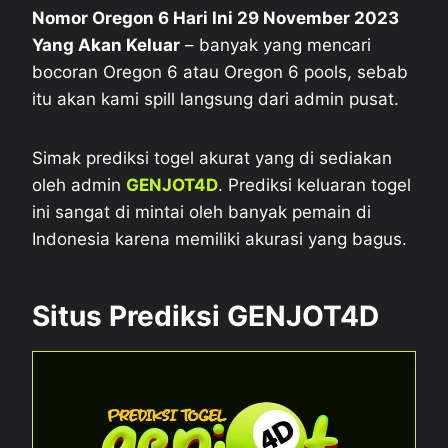
Nomor Oregon 6 Hari Ini 29 November 2023
Yang Akan Keluar
– banyak yang mencari
bocoran Oregon 6 atau Oregon 6 pools, sebab
itu akan kami spill langsung dari admin pusat.
Simak prediksi togel akurat yang di sediakan
oleh admin
GENJOT4D
. Prediksi keluaran togel
ini sangat di mintai oleh banyak pemain di
Indonesia karena memiliki akurasi yang bagus.
Situs Prediksi GENJOT4D