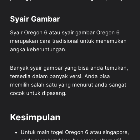
Syair Gambar
Syair Oregon 6 atau syair gambar Oregon 6
merupakan cara tradisional untuk menemukan
angka keberuntungan.
Banyak syair gambar yang bisa anda temukan,
tersedia dalam banyak versi. Anda bisa
memilih salah satu yang menurut anda sangat
cocok untuk dipasang.
Kesimpulan
Untuk main togel Oregon 6 atau singapore,