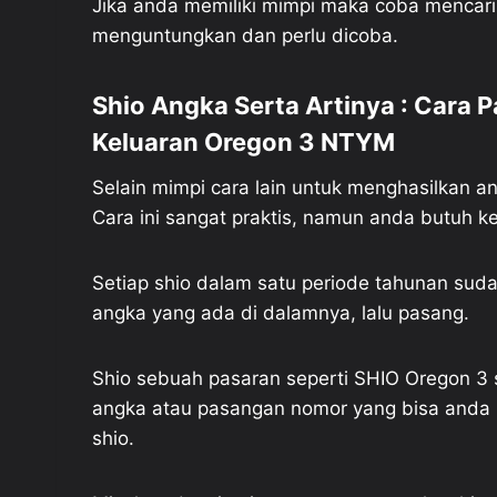
Jika anda memiliki mimpi maka coba mencar
menguntungkan dan perlu dicoba.
Shio Angka Serta Artinya : Cara 
Keluaran Oregon 3 NTYM
Selain mimpi cara lain untuk menghasilkan a
Cara ini sangat praktis, namun anda butuh ket
Setiap shio dalam satu periode tahunan suda
angka yang ada di dalamnya, lalu pasang.
Shio sebuah pasaran seperti SHIO Oregon 3
angka atau pasangan nomor yang bisa anda mi
shio.