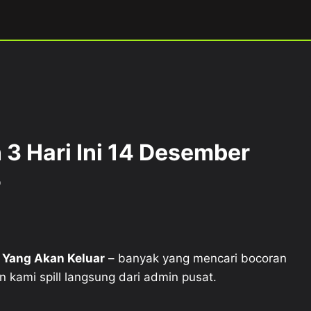
3 Hari Ini 14 Desember
r
 Yang Akan Keluar
– banyak yang mencari bocoran
 kami spill langsung dari admin pusat.