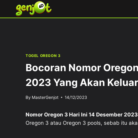
Skip
to
content
TOGEL OREGON 3
Bocoran Nomor Oregon 
2023 Yang Akan Kelua
By
MasterGenjot
14/12/2023
Nomor Oregon 3 Hari Ini 14 Desember 2023
Oregon 3 atau Oregon 3 pools, sebab itu akan