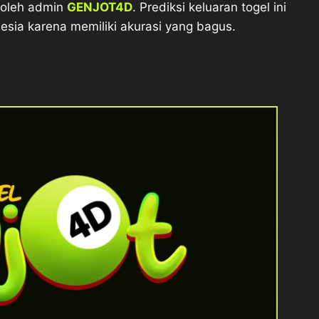
n oleh admin
GENJOT4D
. Prediksi keluaran togel ini
esia karena memiliki akurasi yang bagus.