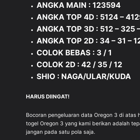
ANGKA MAIN : 123594
ANGKA TOP 4D : 5124
– 412
ANGKA TOP 3D : 512
– 325 
ANGKA TOP 2D : 34
– 31 – 1
COLOK BEBAS : 3
/ 1
COLOK 2D : 42
/ 35 / 12
SHIO : NAGA/ULAR/KUDA
HARUS DIINGAT!
Bocoran pengeluaran data Oregon 3 di atas 
togel Oregon 3 yang kami berikan adalah te
jangan pada satu pola saja.