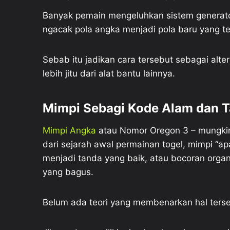
Banyak pemain mengeluhkan sistem generat
ngacak pola angka menjadi pola baru yang te
Sebab itu jadikan cara tersebut sebagai alte
lebih jitu dari alat bantu lainnya.
Mimpi Sebagi Kode Alam dan 
Mimpi Angka
atau Nomor Oregon 3 – mungkin
dari sejarah awal permainan togel, mimpi “ap
menjadi tanda yang baik, atau bocoran organ
yang bagus.
Belum ada teori yang membenarkan hal terseb