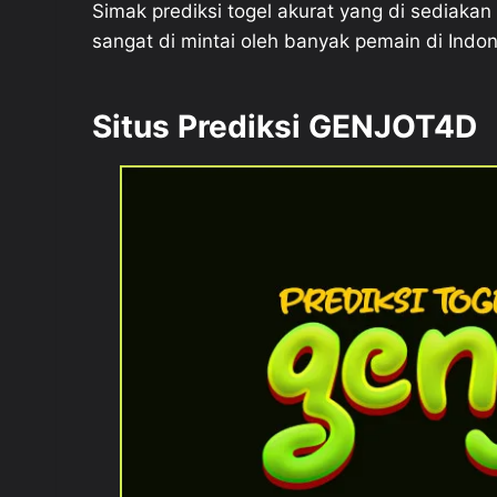
Simak prediksi togel akurat yang di sediaka
sangat di mintai oleh banyak pemain di Indon
Situs Prediksi GENJOT4D