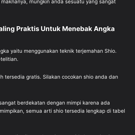
i maknanya, mungkin anda sesuatu yang sangat
Paling Praktis Untuk Menebak Angka
ngka yaitu menggunakan teknik terjemahan Shio.
elitian.
h tersedia gratis. Silakan cocokan shio anda dan
 sangat berdekatan dengan mimpi karena ada
mpikan, semua arti shio tersedia lengkap di tabel