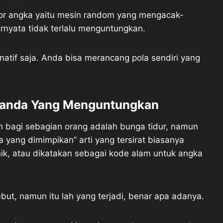
or angka yaitu mesin random yang mengacak-
rnyata tidak terlalu menguntungkan.
rnatif saja. Anda bisa merancang pola sendiri yang
Tanda Yang Menguntungkan
 bagi sebagian orang adalah bunga tidur, namun
a yang dimimpikan” arti yang tersirat biasanya
ik, atau dikatakan sebagai kode alam untuk angka
ut, namun itu lah yang terjadi, benar apa adanya.