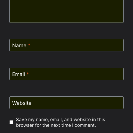
Name
*
Email
*
Website
Save my name, email, and website in this
browser for the next time I comment.