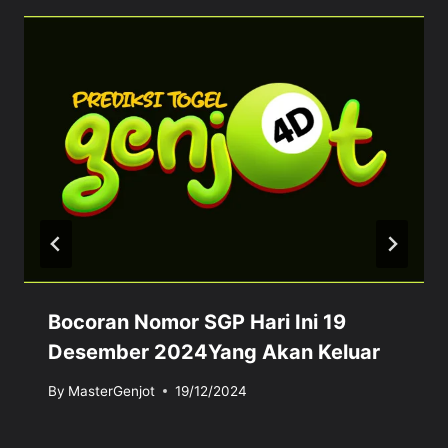
Bocoran Nomor SGP Hari Ini 19
Desember 2024Yang Akan Keluar
By
MasterGenjot
19/12/2024