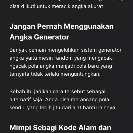
bisa diikuti untuk meracik angka akurat
Jangan Pernah Menggunakan
Angka Generator
Banyak pemain mengeluhkan sistem generator
angka yaitu mesin random yang mengacak-
ngacak pola angka menjadi pola baru yang
ternyata tidak terlalu menguntungkan.
Sebab itu jadikan cara tersebut sebagai
alternatif saja. Anda bisa merancang pola
sendiri yang lebih jitu dari alat bantu lainnya.
Mimpi Sebagi Kode Alam dan