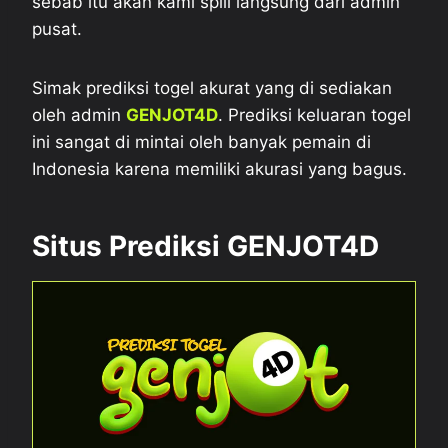
sebab itu akan kami spill langsung dari admin
pusat.
Simak prediksi togel akurat yang di sediakan
oleh admin
GENJOT4D
. Prediksi keluaran togel
ini sangat di mintai oleh banyak pemain di
Indonesia karena memiliki akurasi yang bagus.
Situs Prediksi GENJOT4D