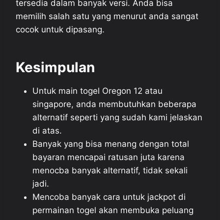
tersedia dalam banyak versi. Anda bisa
memilih salah satu yang menurut anda sangat
cocok untuk dipasang.
Kesimpulan
Untuk main togel Oregon 12 atau
singapore, anda membutuhkan beberapa
alternatif seperti yang sudah kami jelaskan
di atas.
Banyak yang bisa menang dengan total
bayaran mencapai ratusan juta karena
menocba banyak alternatif, tidak sekali
jadi.
Mencoba banyak cara untuk jackpot di
permainan togel akan membuka peluang