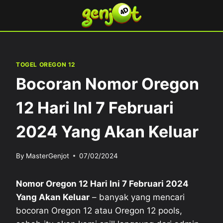
Skip
to
content
TOGEL OREGON 12
Bocoran Nomor Oregon
12 Hari InI 7 Februari
2024 Yang Akan Keluar
By
MasterGenjot
07/02/2024
Nomor Oregon 12 Hari Ini 7 Februari 2024
Yang Akan Keluar
– banyak yang mencari
bocoran Oregon 12 atau Oregon 12 pools,