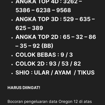
ANGKA TOP 4D : 3262
–
5386 – 6238 – 9568
ANGKA TOP 3D : 529
– 635 –
625 – 389
ANGKA TOP 2D : 65
– 32 – 86
– 35 – 92
(BB)
COLOK BEBAS : 9
/ 3
COLOK 2D : 93
/ 53 / 82
SHIO : ULAR
/ AYAM / TIKUS
HARUS DIINGAT!
Bocoran pengeluaran data Oregon 12 di atas