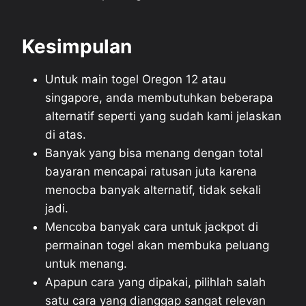
Kesimpulan
Untuk main togel Oregon 12 atau
singapore, anda membutuhkan beberapa
alternatif seperti yang sudah kami jelaskan
di atas.
Banyak yang bisa menang dengan total
bayaran mencapai ratusan juta karena
menocba banyak alternatif, tidak sekali
jadi.
Mencoba banyak cara untuk jackpot di
permainan togel akan membuka peluang
untuk menang.
Apapun cara yang dipakai, pilihlah salah
satu cara yang dianggap sangat relevan