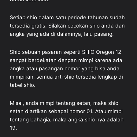
Setiap shio dalam satu periode tahunan sudah
tersedia gratis. Silakan cocokan shio anda dan
angka yang ada di dalamnya, lalu pasang.
Shio sebuah pasaran seperti SHIO Oregon 12
sangat berdekatan dengan mimpi karena ada
angka atau pasangan nomor yang bisa anda
mimpikan, semua arti shio tersedia lengkap di
tabel shio.
Misal, anda mimpi tentang setan, maka shio
setan diartikan sebagai nomor 01. Atau mimpi
tentang bahagia, maka angka shio nya adalah
19.