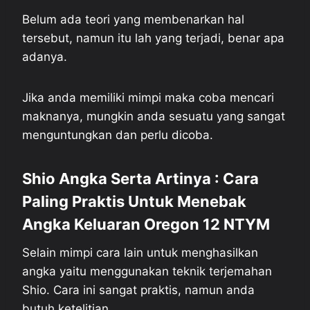
Belum ada teori yang membenarkan hal
tersebut, namun itu lah yang terjadi, benar apa
adanya.
Jika anda memiliki mimpi maka coba mencari
maknanya, mungkin anda sesuatu yang sangat
menguntungkan dan perlu dicoba.
Shio Angka Serta Artinya : Cara
Paling Praktis Untuk Menebak
Angka Keluaran Oregon 12 NTYM
Selain mimpi cara lain untuk menghasilkan
angka yaitu menggunakan teknik terjemahan
Shio. Cara ini sangat praktis, namun anda
butuh ketelitian.