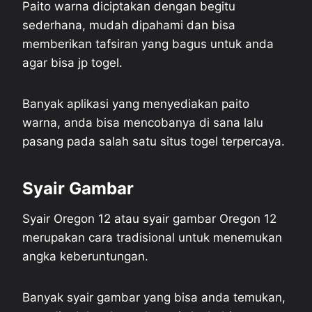
Paito warna diciptakan dengan begitu
sederhana, mudah dipahami dan bisa
memberikan tafsiran yang bagus untuk anda
agar bisa jp togel.
Banyak aplikasi yang menyediakan paito
warna, anda bisa mencobanya di sana lalu
pasang pada salah satu situs togel terpercaya.
Syair Gambar
Syair Oregon 12 atau syair gambar Oregon 12
merupakan cara tradisional untuk menemukan
angka keberuntungan.
Banyak syair gambar yang bisa anda temukan,