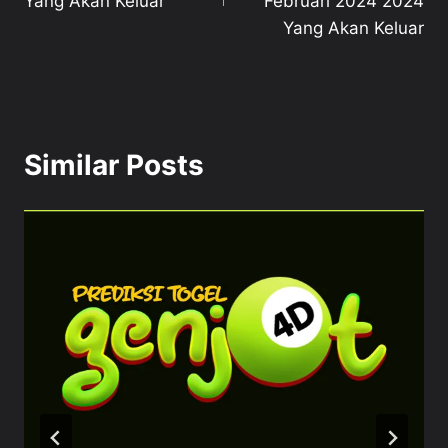
Yang Akan Keluar
Februari 2024 2024
Yang Akan Keluar
Similar Posts