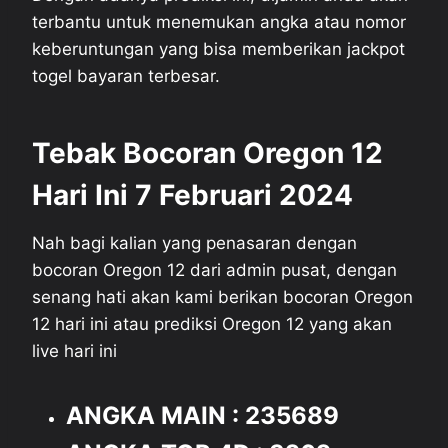
terbantu untuk menemukan angka atau nomor
keberuntungan yang bisa memberikan jackpot
togel bayaran terbesar.
Tebak Bocoran Oregon 12
Hari Ini 7 Februari 2024
Nah bagi kalian yang penasaran dengan
bocoran Oregon 12 dari admin pusat, dengan
senang hati akan kami berikan bocoran Oregon
12 hari ini atau prediksi Oregon 12 yang akan
live hari ini
ANGKA MAIN : 235689