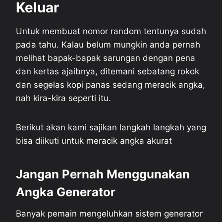
Keluar
Untuk membuat nomor random tentunya sudah
pada tahu. Kalau belum mungkin anda pernah
melihat bapak-bapak sarungan dengan pena
dan kertas ajaibnya, ditemani sebatang rokok
dan segelas kopi panas sedang meracik angka,
nah kira-kira seperti itu.
Berikut akan kami sajikan langkah langkah yang
bisa diikuti untuk meracik angka akurat
Jangan Pernah Menggunakan
Angka Generator
Banyak pemain mengeluhkan sistem generator