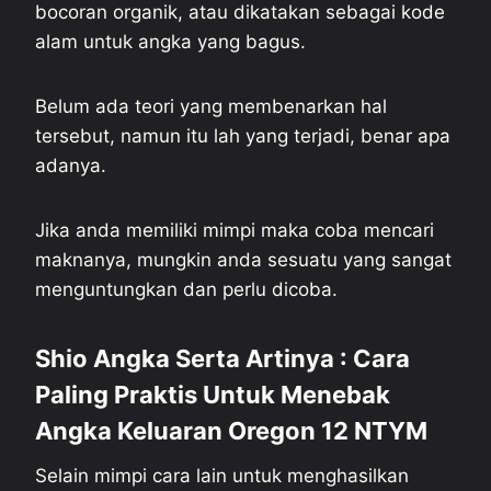
bocoran organik, atau dikatakan sebagai kode
alam untuk angka yang bagus.
Belum ada teori yang membenarkan hal
tersebut, namun itu lah yang terjadi, benar apa
adanya.
Jika anda memiliki mimpi maka coba mencari
maknanya, mungkin anda sesuatu yang sangat
menguntungkan dan perlu dicoba.
Shio Angka Serta Artinya : Cara
Paling Praktis Untuk Menebak
Angka Keluaran Oregon 12 NTYM
Selain mimpi cara lain untuk menghasilkan