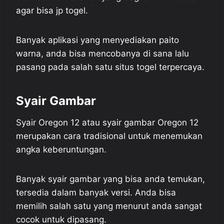
agar bisa jp togel.
Banyak aplikasi yang menyediakan paito
warna, anda bisa mencobanya di sana lalu
pasang pada salah satu situs togel terpercaya.
Syair Gambar
Syair Oregon 12 atau syair gambar Oregon 12
merupakan cara tradisional untuk menemukan
angka keberuntungan.
Banyak syair gambar yang bisa anda temukan,
tersedia dalam banyak versi. Anda bisa
memilih salah satu yang menurut anda sangat
cocok untuk dipasang.