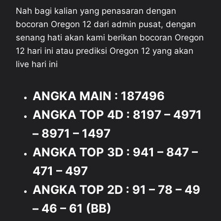
Nah bagi kalian yang penasaran dengan
bocoran Oregon 12 dari admin pusat, dengan
senang hati akan kami berikan bocoran Oregon
12 hari ini atau prediksi Oregon 12 yang akan
live hari ini
ANGKA MAIN : 187496
ANGKA TOP 4D : 8197
– 4971
– 8971 – 1497
ANGKA TOP 3D : 941
– 847 –
471 – 497
ANGKA TOP 2D : 91
– 78 – 49
– 46 – 61
(BB)