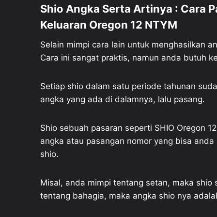
Shio Angka Serta Artinya : Cara 
Keluaran Oregon 12 NTYM
Selain mimpi cara lain untuk menghasilkan a
Cara ini sangat praktis, namun anda butuh ket
Setiap shio dalam satu periode tahunan suda
angka yang ada di dalamnya, lalu pasang.
Shio sebuah pasaran seperti SHIO Oregon 1
angka atau pasangan nomor yang bisa anda mi
shio.
Misal, anda mimpi tentang setan, maka shio 
tentang bahagia, maka angka shio nya adala