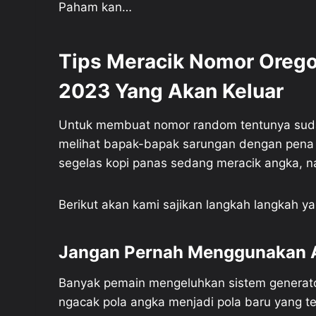
Paham kan…
Tips Meracik
Nomor Oregon
2023 Yang Akan Keluar
Untuk membuat nomor random tentunya suda
melihat bapak-bapak sarungan dengan pena d
segelas kopi panas sedang meracik angka, nah 
Berikut akan kami sajikan langkah langkah ya
Jangan Pernah Menggunakan 
Banyak pemain mengeluhkan sistem generat
ngacak pola angka menjadi pola baru yang te