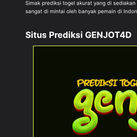
Simak prediksi togel akurat yang di sediaka
sangat di mintai oleh banyak pemain di Indon
Situs Prediksi GENJOT4D