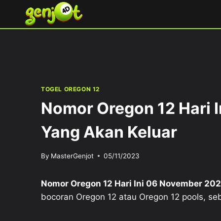
Skip
to
content
TOGEL OREGON 12
Nomor Oregon 12 Hari 
Yang Akan Keluar
By
MasterGenjot
05/11/2023
Nomor Oregon 12 Hari Ini 06 November 202
bocoran Oregon 12 atau Oregon 12 pools, seba