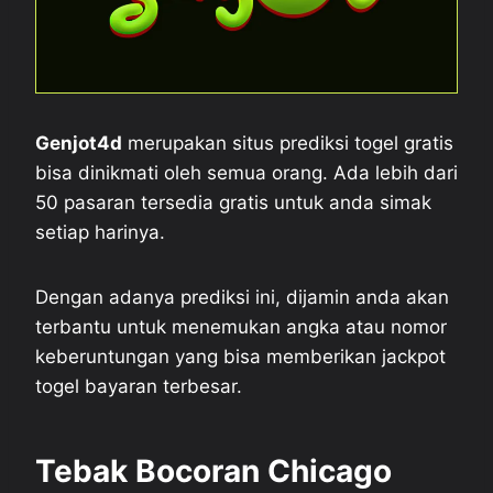
Genjot4d
merupakan situs prediksi togel gratis
bisa dinikmati oleh semua orang. Ada lebih dari
50 pasaran tersedia gratis untuk anda simak
setiap harinya.
Dengan adanya prediksi ini, dijamin anda akan
terbantu untuk menemukan angka atau nomor
keberuntungan yang bisa memberikan jackpot
togel bayaran terbesar.
Tebak Bocoran Chicago