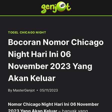
Skip
to
content
TOGEL CHICAGO NIGHT
Bocoran Nomor Chicago
Night Hari Ini 06
November 2023 Yang
Akan Keluar
By
MasterGenjot
05/11/2023
Nomor Chicago Night Hari Ini 06 November
2023 Yang Akan Keluar
– banyak yang