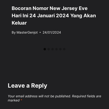
Bocoran Nomor New Jersey Eve
Hari Ini 24 Januari 2024 Yang Akan
Keluar
By
MasterGenjot
24/01/2024
Leave a Reply
Your email address will not be published.
Required fields are
marked
*