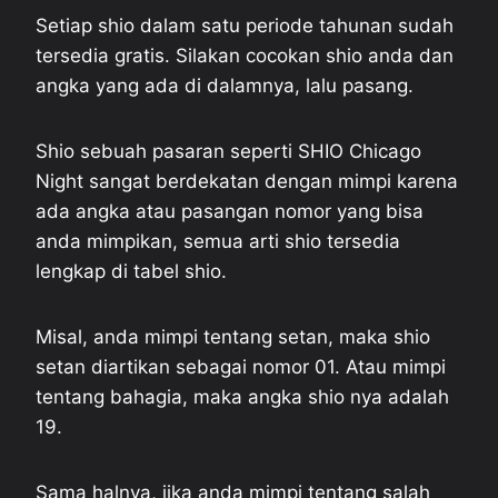
Setiap shio dalam satu periode tahunan sudah
tersedia gratis. Silakan cocokan shio anda dan
angka yang ada di dalamnya, lalu pasang.
Shio sebuah pasaran seperti SHIO Chicago
Night sangat berdekatan dengan mimpi karena
ada angka atau pasangan nomor yang bisa
anda mimpikan, semua arti shio tersedia
lengkap di tabel shio.
Misal, anda mimpi tentang setan, maka shio
setan diartikan sebagai nomor 01. Atau mimpi
tentang bahagia, maka angka shio nya adalah
19.
Sama halnya, jika anda mimpi tentang salah