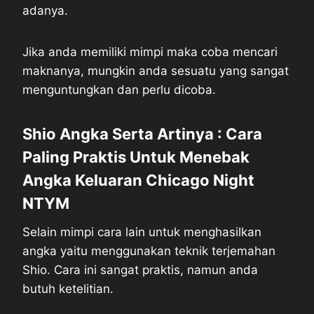
adanya.
Jika anda memiliki mimpi maka coba mencari
maknanya, mungkin anda sesuatu yang sangat
menguntungkan dan perlu dicoba.
Shio Angka Serta Artinya : Cara
Paling Praktis Untuk Menebak
Angka Keluaran Chicago Night
NTYM
Selain mimpi cara lain untuk menghasilkan
angka yaitu menggunakan teknik terjemahan
Shio. Cara ini sangat praktis, namun anda
butuh ketelitian.