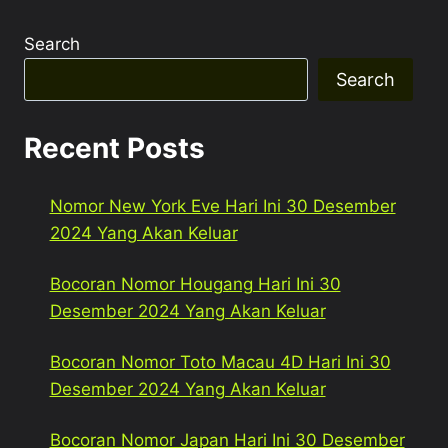
Search
Search
Recent Posts
Nomor New York Eve Hari Ini 30 Desember
2024 Yang Akan Keluar
Bocoran Nomor Hougang Hari Ini 30
Desember 2024 Yang Akan Keluar
Bocoran Nomor Toto Macau 4D Hari Ini 30
Desember 2024 Yang Akan Keluar
Bocoran Nomor Japan Hari Ini 30 Desember