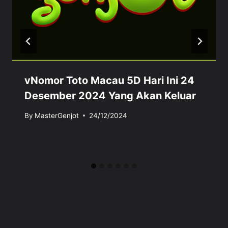
vNomor Toto Macau 5D Hari Ini 24
Desember 2024 Yang Akan Keluar
By
MasterGenjot
24/12/2024