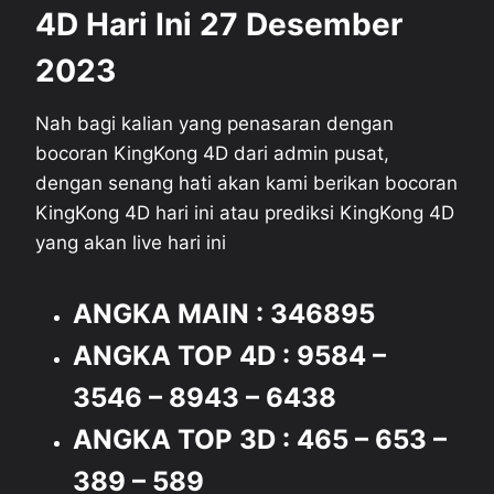
4D Hari Ini 27 Desember
2023
Nah bagi kalian yang penasaran dengan
bocoran KingKong 4D dari admin pusat,
dengan senang hati akan kami berikan bocoran
KingKong 4D hari ini atau prediksi KingKong 4D
yang akan live hari ini
ANGKA MAIN : 346895
ANGKA TOP 4D : 9584
–
3546 – 8943 – 6438
ANGKA TOP 3D : 465
– 653 –
389 – 589