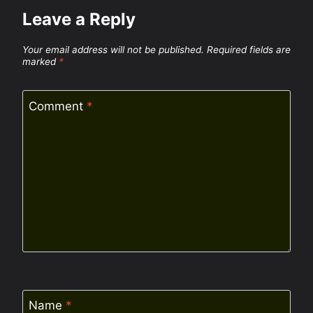
Leave a Reply
Your email address will not be published.
Required fields are
marked
*
Comment
*
Name
*