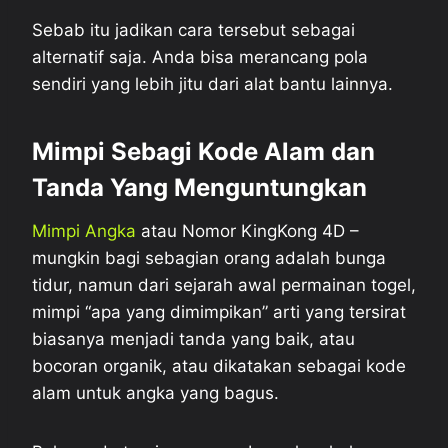
Sebab itu jadikan cara tersebut sebagai
alternatif saja. Anda bisa merancang pola
sendiri yang lebih jitu dari alat bantu lainnya.
Mimpi Sebagi Kode Alam dan
Tanda Yang Menguntungkan
Mimpi Angka
atau Nomor KingKong 4D –
mungkin bagi sebagian orang adalah bunga
tidur, namun dari sejarah awal permainan togel,
mimpi “apa yang dimimpikan” arti yang tersirat
biasanya menjadi tanda yang baik, atau
bocoran organik, atau dikatakan sebagai kode
alam untuk angka yang bagus.