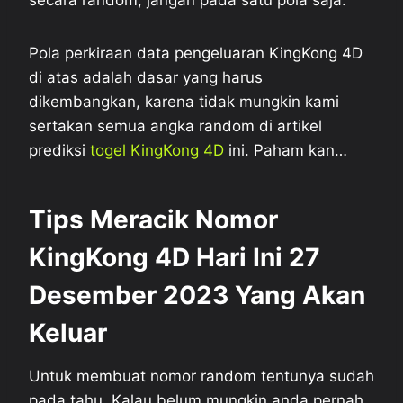
secara random, jangan pada satu pola saja.
Pola perkiraan data pengeluaran KingKong 4D
di atas adalah dasar yang harus
dikembangkan, karena tidak mungkin kami
sertakan semua angka random di artikel
prediksi
togel KingKong 4D
ini. Paham kan…
Tips Meracik
Nomor
KingKong 4D Hari Ini 27
Desember 2023 Yang Akan
Keluar
Untuk membuat nomor random tentunya sudah
pada tahu. Kalau belum mungkin anda pernah