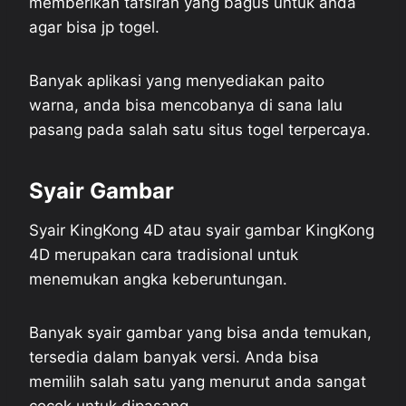
memberikan tafsiran yang bagus untuk anda
agar bisa jp togel.
Banyak aplikasi yang menyediakan paito
warna, anda bisa mencobanya di sana lalu
pasang pada salah satu situs togel terpercaya.
Syair Gambar
Syair KingKong 4D atau syair gambar KingKong
4D merupakan cara tradisional untuk
menemukan angka keberuntungan.
Banyak syair gambar yang bisa anda temukan,
tersedia dalam banyak versi. Anda bisa
memilih salah satu yang menurut anda sangat