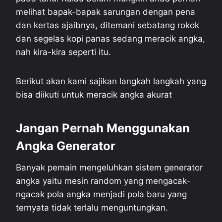
melihat bapak-bapak sarungan dengan pena
dan kertas ajaibnya, ditemani sebatang rokok
dan segelas kopi panas sedang meracik angka,
nah kira-kira seperti itu.
Berikut akan kami sajikan langkah langkah yang
bisa diikuti untuk meracik angka akurat
Jangan Pernah Menggunakan
Angka Generator
Banyak pemain mengeluhkan sistem generator
angka yaitu mesin random yang mengacak-
ngacak pola angka menjadi pola baru yang
ternyata tidak terlalu menguntungkan.