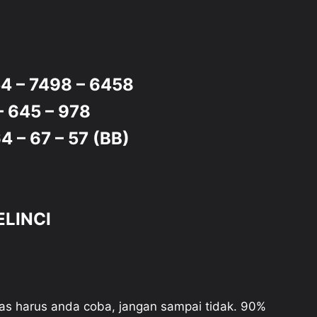
54 – 7498 – 6458
– 645 – 978
64 – 67 – 57
(BB)
ELINCI
as harus anda coba, jangan sampai tidak. 90%