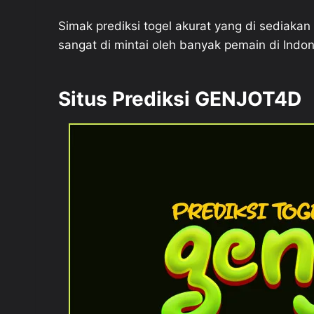
Simak prediksi togel akurat yang di sediaka
sangat di mintai oleh banyak pemain di Indon
Situs Prediksi GENJOT4D