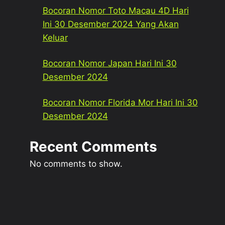
Bocoran Nomor Toto Macau 4D Hari
Ini 30 Desember 2024 Yang Akan
Keluar
Bocoran Nomor Japan Hari Ini 30
Desember 2024
Bocoran Nomor Florida Mor Hari Ini 30
Desember 2024
Recent Comments
No comments to show.