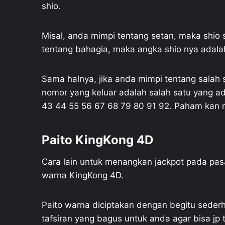
shio.
Misal, anda mimpi tentang setan, maka shio 
tentang bahagia, maka angka shio nya adala
Sama halnya, jika anda mimpi tentang salah
nomor yang keluar adalah salah satu yang ad
43 44 55 56 67 68 79 80 91 92. Paham kan
Paito KingKong 4D
Cara lain untuk menangkan jackpot pada pasa
warna KingKong 4D.
Paito warna diciptakan dengan begitu sede
tafsiran yang bagus untuk anda agar bisa jp t