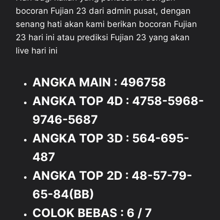
bocoran Fujian 23 dari admin pusat, dengan
senang hati akan kami berikan bocoran Fujian
23 hari ini atau prediksi Fujian 23 yang akan
live hari ini
ANGKA MAIN : 496758
ANGKA TOP 4D : 4758
-5968-
9746-5687
ANGKA TOP 3D : 564
-695-
487
ANGKA TOP 2D : 48
-57-79-
65-84
(BB)
COLOK BEBAS : 6
/ 7