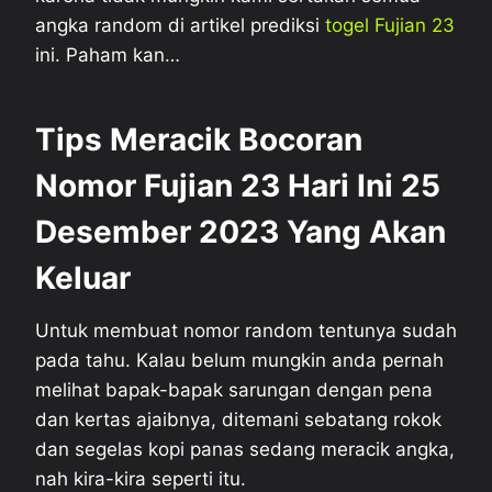
angka random di artikel prediksi
togel Fujian 23
ini. Paham kan…
Tips Meracik Bocoran
Nomor Fujian 23 Hari Ini 25
Desember 2023 Yang Akan
Keluar
Untuk membuat nomor random tentunya sudah
pada tahu. Kalau belum mungkin anda pernah
melihat bapak-bapak sarungan dengan pena
dan kertas ajaibnya, ditemani sebatang rokok
dan segelas kopi panas sedang meracik angka,
nah kira-kira seperti itu.