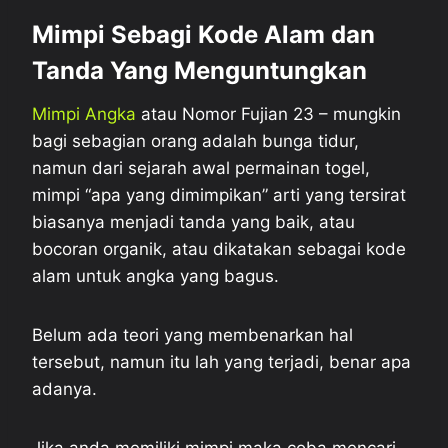
Mimpi Sebagi Kode Alam dan
Tanda Yang Menguntungkan
Mimpi Angka
atau Nomor Fujian 23 – mungkin
bagi sebagian orang adalah bunga tidur,
namun dari sejarah awal permainan togel,
mimpi “apa yang dimimpikan” arti yang tersirat
biasanya menjadi tanda yang baik, atau
bocoran organik, atau dikatakan sebagai kode
alam untuk angka yang bagus.
Belum ada teori yang membenarkan hal
tersebut, namun itu lah yang terjadi, benar apa
adanya.