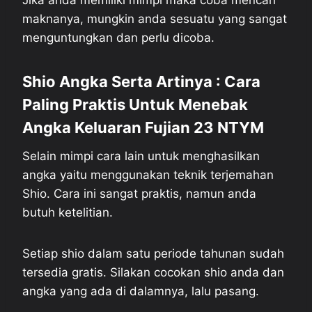
Jika anda memiliki mimpi maka coba mencari
maknanya, mungkin anda sesuatu yang sangat
menguntungkan dan perlu dicoba.
Shio Angka Serta Artinya : Cara
Paling Praktis Untuk Menebak
Angka Keluaran Fujian 23 NTYM
Selain mimpi cara lain untuk menghasilkan
angka yaitu menggunakan teknik terjemahan
Shio. Cara ini sangat praktis, namun anda
butuh ketelitian.
Setiap shio dalam satu periode tahunan sudah
tersedia gratis. Silakan cocokan shio anda dan
angka yang ada di dalamnya, lalu pasang.