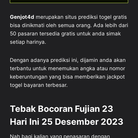
Genjot4d
merupakan situs prediksi togel gratis
bisa dinikmati oleh semua orang. Ada lebih dari
50 pasaran tersedia gratis untuk anda simak
setiap harinya.
Dengan adanya prediksi ini, dijamin anda akan
terbantu untuk menemukan angka atau nomor
keberuntungan yang bisa memberikan jackpot
togel bayaran terbesar.
Tebak Bocoran Fujian 23
Hari Ini 25 Desember 2023
Nah bagi kalian yang penasaran dengan