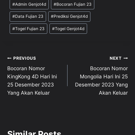
Post
#
Admin Genjot4d
#
Bocoran Fujian 23
Tags:
#
Data Fujian 23
#
Prediksi Genjot4d
#
Togel Fujian 23
#
Togel Genjot4d
Post
PREVIOUS
NEXT
Bocoran Nomor
Bocoran Nomor
navigation
KingKong 4D Hari Ini
Mongolia Hari Ini 25
25 Desember 2023
Desember 2023 Yang
Yang Akan Keluar
Akan Keluar
Similar Posts