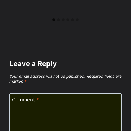
Leave a Reply
Your email address will not be published.
Required fields are
marked
*
Comment
*