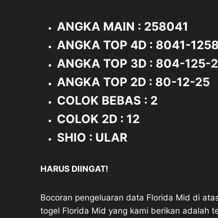
ANGKA MAIN : 258041
ANGKA TOP 4D : 8041-125
ANGKA TOP 3D : 804-125-
ANGKA TOP 2D : 80-12-25
COLOK BEBAS : 2
COLOK 2D : 12
SHIO : ULAR
HARUS DIINGAT!
Bocoran pengeluaran data Florida Mid di ata
togel Florida Mid yang kami berikan adalah