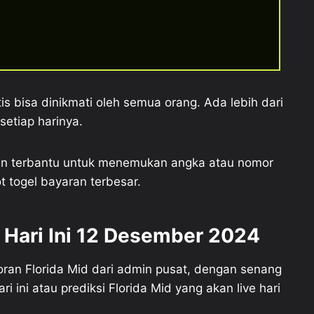
is bisa dinikmati oleh semua orang. Ada lebih dari
setiap harinya.
kan terbantu untuk menemukan angka atau nomor
 togel bayaran terbesar.
 Hari Ini 12 Desember 2024
ran Florida Mid dari admin pusat, dengan senang
i ini atau prediksi Florida Mid yang akan live hari