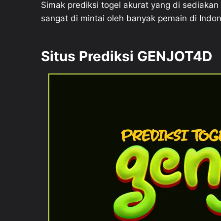
Simak prediksi togel akurat yang di sediaka
sangat di mintai oleh banyak pemain di Indon
Situs Prediksi GENJOT4D