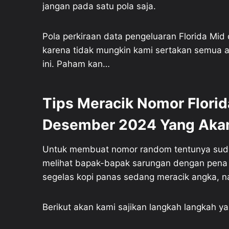
jangan pada satu pola saja.
Pola perkiraan data pengeluaran Florida Mid
karena tidak mungkin kami sertakan semua a
ini. Paham kan…
Tips Meracik
Nomor Florida
Desember 2024 Yang Akan
Untuk membuat nomor random tentunya suda
melihat bapak-bapak sarungan dengan pena d
segelas kopi panas sedang meracik angka, nah 
Berikut akan kami sajikan langkah langkah ya