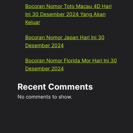
Bocoran Nomor Toto Macau 4D Hari
Ini 30 Desember 2024 Yang Akan
Keluar
Bocoran Nomor Japan Hari Ini 30
Desember 2024
Bocoran Nomor Florida Mor Hari Ini 30
Desember 2024
Recent Comments
No comments to show.