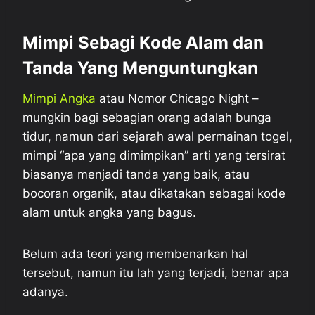
Mimpi Sebagi Kode Alam dan
Tanda Yang Menguntungkan
Mimpi Angka
atau Nomor Chicago Night –
mungkin bagi sebagian orang adalah bunga
tidur, namun dari sejarah awal permainan togel,
mimpi “apa yang dimimpikan” arti yang tersirat
biasanya menjadi tanda yang baik, atau
bocoran organik, atau dikatakan sebagai kode
alam untuk angka yang bagus.
Belum ada teori yang membenarkan hal
tersebut, namun itu lah yang terjadi, benar apa
adanya.