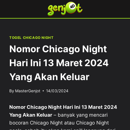
Skip
to
content
TOGEL CHICAGO NIGHT
Nomor Chicago Night
Hari Ini 13 Maret 2024
Yang Akan Keluar
By
MasterGenjot
14/03/2024
Nomor Chicago Night Hari Ini 13 Maret 2024
Yang Akan Keluar
– banyak yang mencari
bocoran Chicago Night atau Chicago Night