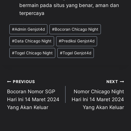
bermain pada situs yang benar, aman dan
terpercaya
Post
#
Admin Genjot4d
#
Bocoran Chicago Night
Tags:
#
Data Chicago Night
#
Prediksi Genjot4d
#
Togel Chicago Night
#
Togel Genjot4d
Post
PREVIOUS
NEXT
Bocoran Nomor SGP
Nomor Chicago Night
navigation
Hari Ini 14 Maret 2024
Hari Ini 14 Maret 2024
Yang Akan Keluar
Yang Akan Keluar