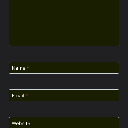
Name
*
Email
*
Website