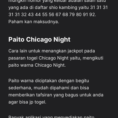
mungkin nomor yang keluar adalah salah satu
yang ada di daftar shio kambing yaitu 31 31 31
31 31 32 43 44 55 56 67 68 79 80 91 92.
Paham kan maksudnya.
Paito Chicago Night
Cara lain untuk menangkan jackpot pada
pasaran togel Chicago Night yaitu, mengikuti
paito warna Chicago Night.
Paito warna diciptakan dengan begitu
sederhana, mudah dipahami dan bisa
memberikan tafsiran yang bagus untuk anda
agar bisa jp togel.
Banyak aplikasi yang menyediakan paito