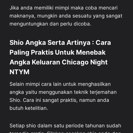
Jika anda memiliki mimpi maka coba mencari
maknanya, mungkin anda sesuatu yang sangat
menguntungkan dan perlu dicoba.
Shio Angka Serta Artinya : Cara
Paling Praktis Untuk Menebak
Angka Keluaran Chicago Night
NTYM
Selain mimpi cara lain untuk menghasilkan
angka yaitu menggunakan teknik terjemahan
Shio. Cara ini sangat praktis, namun anda
butuh ketelitian.
Setiap shio dalam satu periode tahunan sudah