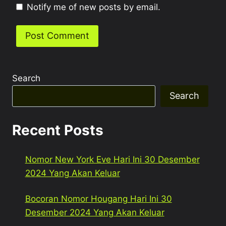
Notify me of new posts by email.
Search
Search
Recent Posts
Nomor New York Eve Hari Ini 30 Desember
2024 Yang Akan Keluar
Bocoran Nomor Hougang Hari Ini 30
Desember 2024 Yang Akan Keluar