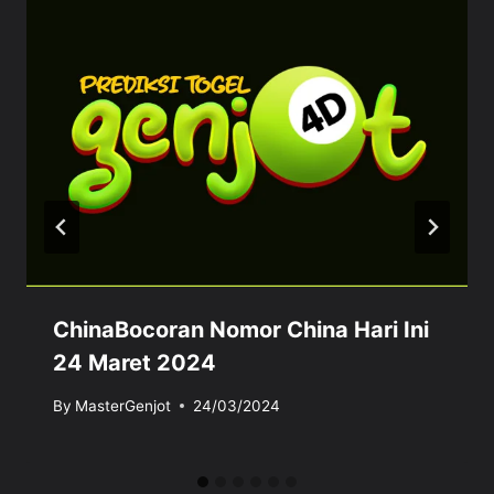
ChinaBocoran Nomor China Hari Ini
24 Maret 2024
By
MasterGenjot
24/03/2024