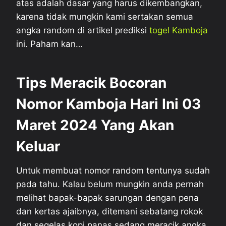
atas adalah dasar yang harus dikembangkan,
karena tidak mungkin kami sertakan semua
angka random di artikel prediksi
togel Kamboja
ini. Paham kan…
Tips Meracik Bocoran
Nomor Kamboja Hari Ini 03
Maret 2024 Yang Akan
Keluar
Untuk membuat nomor random tentunya sudah
pada tahu. Kalau belum mungkin anda pernah
melihat bapak-bapak sarungan dengan pena
dan kertas ajaibnya, ditemani sebatang rokok
dan segelas kopi panas sedang meracik angka,