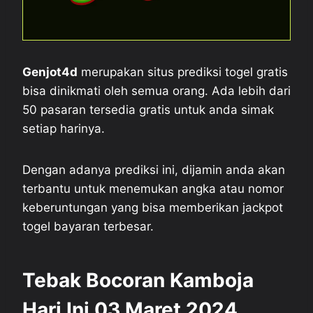
Genjot4d
merupakan situs prediksi togel gratis
bisa dinikmati oleh semua orang. Ada lebih dari
50 pasaran tersedia gratis untuk anda simak
setiap harinya.
Dengan adanya prediksi ini, dijamin anda akan
terbantu untuk menemukan angka atau nomor
keberuntungan yang bisa memberikan jackpot
togel bayaran terbesar.
Tebak Bocoran Kamboja
Hari Ini 03 Maret 2024