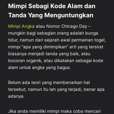
Mimpi Sebagi Kode Alam dan
Tanda Yang Menguntungkan
Mimpi Angka
atau Nomor Chicago Day –
mungkin bagi sebagian orang adalah bunga
tidur, namun dari sejarah awal permainan togel,
mimpi “apa yang dimimpikan” arti yang tersirat
biasanya menjadi tanda yang baik, atau
bocoran organik, atau dikatakan sebagai kode
alam untuk angka yang bagus.
Belum ada teori yang membenarkan hal
tersebut, namun itu lah yang terjadi, benar apa
adanya.
Jika anda memiliki mimpi maka coba mencari