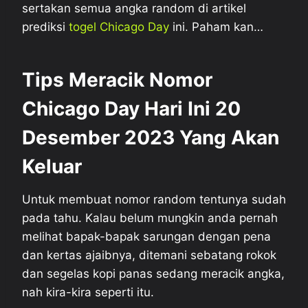
sertakan semua angka random di artikel
prediksi
togel Chicago Day
ini. Paham kan…
Tips Meracik
Nomor
Chicago Day Hari Ini 20
Desember 2023 Yang Akan
Keluar
Untuk membuat nomor random tentunya sudah
pada tahu. Kalau belum mungkin anda pernah
melihat bapak-bapak sarungan dengan pena
dan kertas ajaibnya, ditemani sebatang rokok
dan segelas kopi panas sedang meracik angka,
nah kira-kira seperti itu.