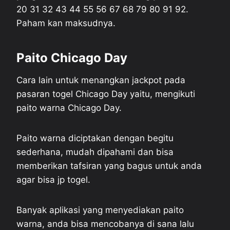
20 31 32 43 44 55 56 67 68 79 80 91 92.
Paham kan maksudnya.
Paito Chicago Day
Cara lain untuk menangkan jackpot pada
pasaran togel Chicago Day yaitu, mengikuti
paito warna Chicago Day.
Paito warna diciptakan dengan begitu
sederhana, mudah dipahami dan bisa
memberikan tafsiran yang bagus untuk anda
agar bisa jp togel.
Banyak aplikasi yang menyediakan paito
warna, anda bisa mencobanya di sana lalu