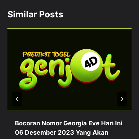
Similar Posts
Bocoran Nomor Georgia Eve Hari Ini
06 Desember 2023 Yang Akan