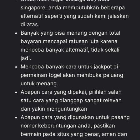
singapore, anda membutuhkan beberapa
alternatif seperti yang sudah kami jelaskan
di atas.
Banyak yang bisa menang dengan total
bayaran mencapai ratusan juta karena
menocba banyak alternatif, tidak sekali
jadi.
Mencoba banyak cara untuk jackpot di
permainan togel akan membuka peluang
untuk menang.
Apapun cara yang dipakai, pilihlah salah
satu cara yang dianggap sangat relevan
dan yakin menguntungkan
Apapun cara yang digunakan untuk pasang
nomor keberuntungan anda, pastikan
bermain pada situs yang benar, aman dan