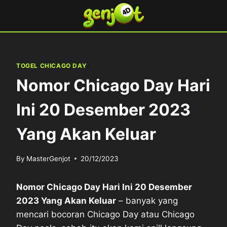
Skip
to
content
TOGEL CHICAGO DAY
Nomor Chicago Day Hari
Ini 20 Desember 2023
Yang Akan Keluar
By
MasterGenjot
20/12/2023
Nomor Chicago Day Hari Ini 20 Desember
2023 Yang Akan Keluar
– banyak yang
mencari bocoran Chicago Day atau Chicago