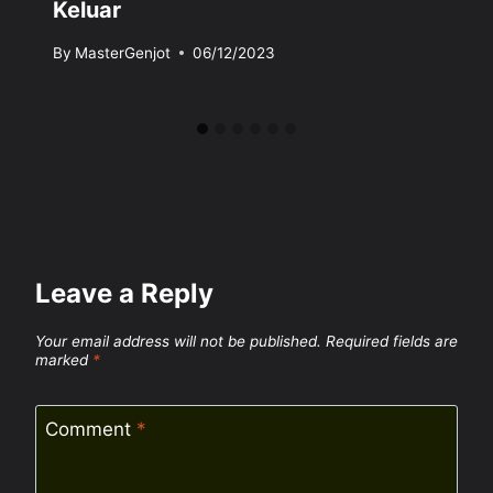
Keluar
By
MasterGenjot
06/12/2023
Leave a Reply
Your email address will not be published.
Required fields are
marked
*
Comment
*