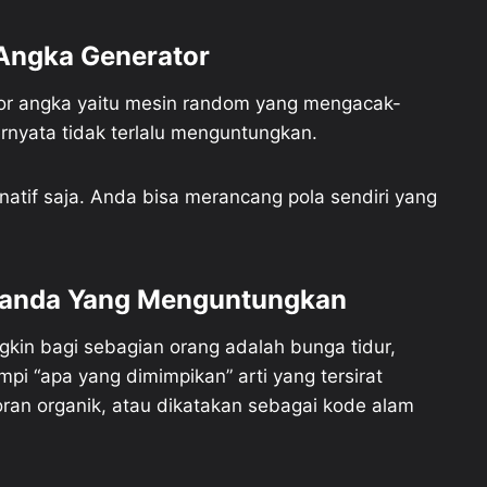
Angka Generator
or angka yaitu mesin random yang mengacak-
rnyata tidak terlalu menguntungkan.
rnatif saja. Anda bisa merancang pola sendiri yang
Tanda Yang Menguntungkan
in bagi sebagian orang adalah bunga tidur,
pi “apa yang dimimpikan” arti yang tersirat
ran organik, atau dikatakan sebagai kode alam