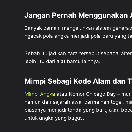
Jangan Pernah Menggunakan 
Banyak pemain mengeluhkan sistem generat
ngacak pola angka menjadi pola baru yang te
Sebab itu jadikan cara tersebut sebagai alte
lebih jitu dari alat bantu lainnya.
Mimpi Sebagi Kode Alam dan 
Mimpi Angka
atau Nomor Chicago Day – mungk
namun dari sejarah awal permainan togel, mim
biasanya menjadi tanda yang baik, atau boco
untuk angka yang bagus.