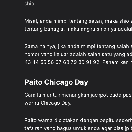
shio.
Misal, anda mimpi tentang setan, maka shio 
tentang bahagia, maka angka shio nya adala
Sama halnya, jika anda mimpi tentang salah
nomor yang keluar adalah salah satu yang ad
43 44 55 56 67 68 79 80 91 92. Paham kan
Paito Chicago Day
Cara lain untuk menangkan jackpot pada pasa
warna Chicago Day.
Paito warna diciptakan dengan begitu sede
tafsiran yang bagus untuk anda agar bisa jp t