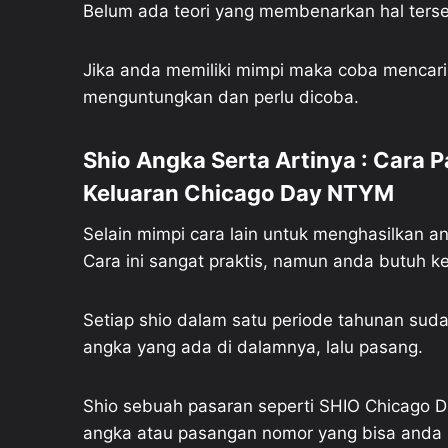
Belum ada teori yang membenarkan hal terseb
Jika anda memiliki mimpi maka coba mencar
menguntungkan dan perlu dicoba.
Shio Angka Serta Artinya : Cara 
Keluaran Chicago Day NTYM
Selain mimpi cara lain untuk menghasilkan a
Cara ini sangat praktis, namun anda butuh ket
Setiap shio dalam satu periode tahunan suda
angka yang ada di dalamnya, lalu pasang.
Shio sebuah pasaran seperti SHIO Chicago 
angka atau pasangan nomor yang bisa anda mi