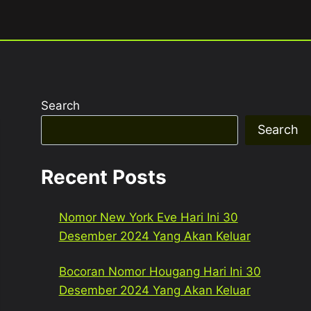
Search
Search
Recent Posts
Nomor New York Eve Hari Ini 30
Desember 2024 Yang Akan Keluar
Bocoran Nomor Hougang Hari Ini 30
Desember 2024 Yang Akan Keluar