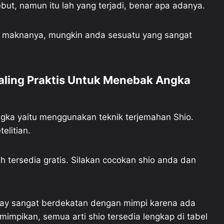
ut, namun itu lah yang terjadi, benar apa adanya.
i maknanya, mungkin anda sesuatu yang sangat
Paling Praktis Untuk Menebak Angka
ngka yaitu menggunakan teknik terjemahan Shio.
elitian.
h tersedia gratis. Silakan cocokan shio anda dan
Day sangat berdekatan dengan mimpi karena ada
mpikan, semua arti shio tersedia lengkap di tabel