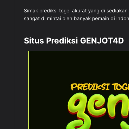
Simak prediksi togel akurat yang di sediaka
sangat di mintai oleh banyak pemain di Indon
Situs Prediksi GENJOT4D