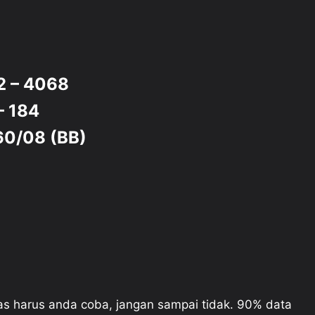
2 – 4068
– 184
60/08 (BB)
as harus anda coba, jangan sampai tidak. 90% data