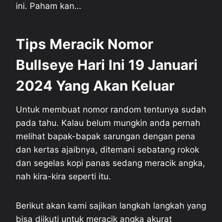
ini. Paham kan…
Tips Meracik
Nomor
Bullseye Hari Ini 19 Januari
2024 Yang Akan Keluar
Untuk membuat nomor random tentunya sudah
pada tahu. Kalau belum mungkin anda pernah
melihat bapak-bapak sarungan dengan pena
dan kertas ajaibnya, ditemani sebatang rokok
dan segelas kopi panas sedang meracik angka,
nah kira-kira seperti itu.
Berikut akan kami sajikan langkah langkah yang
bisa diikuti untuk meracik angka akurat