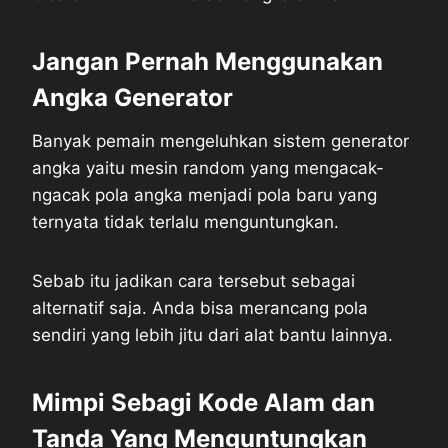
Jangan Pernah Menggunakan
Angka Generator
Banyak pemain mengeluhkan sistem generator
angka yaitu mesin random yang mengacak-
ngacak pola angka menjadi pola baru yang
ternyata tidak terlalu menguntungkan.
Sebab itu jadikan cara tersebut sebagai
alternatif saja. Anda bisa merancang pola
sendiri yang lebih jitu dari alat bantu lainnya.
Mimpi Sebagi Kode Alam dan
Tanda Yang Menguntungkan