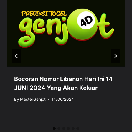
Bocoran Nomor Libanon Hari Ini 14
JUNI 2024 Yang Akan Keluar
By
MasterGenjot
14/06/2024