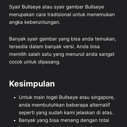
Syair Bullseye atau syair gambar Bullseye
merupakan cara tradisional untuk menemukan
angka keberuntungan.
Banyak syair gambar yang bisa anda temukan,
tersedia dalam banyak versi. Anda bisa
memilih salah satu yang menurut anda sangat
cocok untuk dipasang.
Kesimpulan
Untuk main togel Bullseye atau singapore,
anda membutuhkan beberapa alternatif
seperti yang sudah kami jelaskan di atas.
Banyak yang bisa menang dengan total