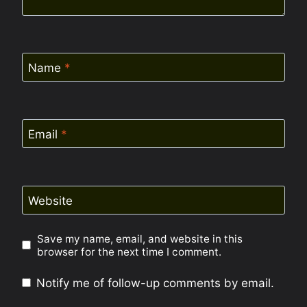
Name
*
Email
*
Website
Save my name, email, and website in this
browser for the next time I comment.
Notify me of follow-up comments by email.