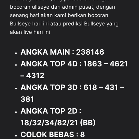
bocoran ullseye dari admin pusat, dengan
senang hati akan kami berikan bocoran
Bullseye hari ini atau prediksi Bullseye yang
akan live hari ini
ANGKA MAIN : 238146
ANGKA TOP 4D : 1863 – 4621
– 4312
ANGKA TOP 3D : 618 – 431 –
381
ANGKA TOP 2D :
18/32/34/82/21 (BB)
COLOK BEBAS : 8