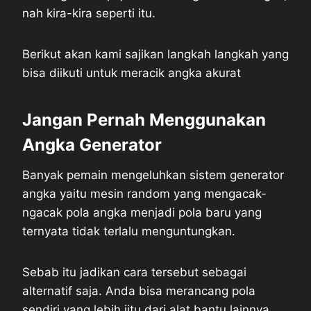
nah kira-kira seperti itu.
Berikut akan kami sajikan langkah langkah yang
bisa diikuti untuk meracik angka akurat
Jangan Pernah Menggunakan
Angka Generator
Banyak pemain mengeluhkan sistem generator
angka yaitu mesin random yang mengacak-
ngacak pola angka menjadi pola baru yang
ternyata tidak terlalu menguntungkan.
Sebab itu jadikan cara tersebut sebagai
alternatif saja. Anda bisa merancang pola
sendiri yang lebih jitu dari alat bantu lainnya.