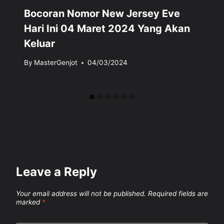
Bocoran Nomor New Jersey Eve
Hari Ini 04 Maret 2024 Yang Akan
Keluar
By
MasterGenjot
04/03/2024
Leave a Reply
Your email address will not be published.
Required fields are
marked
*