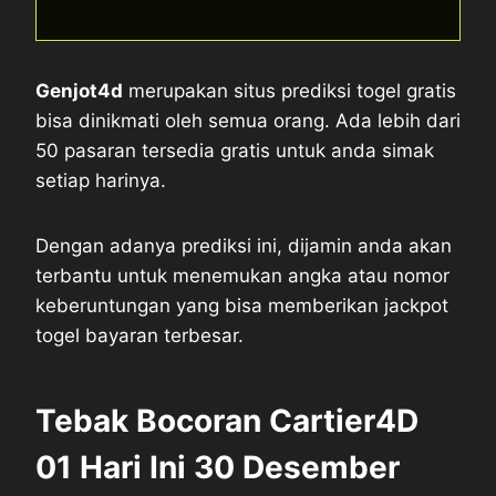
Genjot4d
merupakan situs prediksi togel gratis
bisa dinikmati oleh semua orang. Ada lebih dari
50 pasaran tersedia gratis untuk anda simak
setiap harinya.
Dengan adanya prediksi ini, dijamin anda akan
terbantu untuk menemukan angka atau nomor
keberuntungan yang bisa memberikan jackpot
togel bayaran terbesar.
Tebak Bocoran Cartier4D
01 Hari Ini 30 Desember