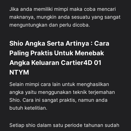
Jika anda memiliki mimpi maka coba mencari
maknanya, mungkin anda sesuatu yang sangat
menguntungkan dan perlu dicoba.
Shio Angka Serta Artinya : Cara
Paling Praktis Untuk Menebak
Angka Keluaran Cartier4D 01
NTYM
Selain mimpi cara lain untuk menghasilkan
angka yaitu menggunakan teknik terjemahan
Shio. Cara ini sangat praktis, namun anda
butuh ketelitian.
Setiap shio dalam satu periode tahunan sudah