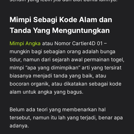
Mimpi Sebagi Kode Alam dan
Tanda Yang Menguntungkan
Mimpi Angka
atau Nomor Cartier4D 01 –
mungkin bagi sebagian orang adalah bunga
tidur, namun dari sejarah awal permainan togel,
mimpi “apa yang dimimpikan” arti yang tersirat
biasanya menjadi tanda yang baik, atau
bocoran organik, atau dikatakan sebagai kode
alam untuk angka yang bagus.
Belum ada teori yang membenarkan hal
tersebut, namun itu lah yang terjadi, benar apa
adanya.