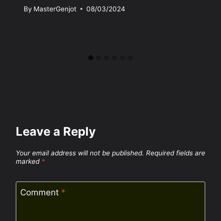
By
MasterGenjot
08/03/2024
Leave a Reply
Your email address will not be published.
Required fields are
marked
*
Comment
*