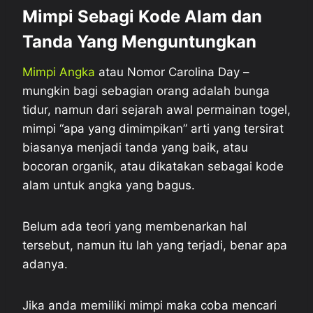
Mimpi Sebagi Kode Alam dan
Tanda Yang Menguntungkan
Mimpi Angka
atau Nomor Carolina Day –
mungkin bagi sebagian orang adalah bunga
tidur, namun dari sejarah awal permainan togel,
mimpi “apa yang dimimpikan” arti yang tersirat
biasanya menjadi tanda yang baik, atau
bocoran organik, atau dikatakan sebagai kode
alam untuk angka yang bagus.
Belum ada teori yang membenarkan hal
tersebut, namun itu lah yang terjadi, benar apa
adanya.
Jika anda memiliki mimpi maka coba mencari