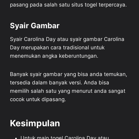
pasang pada salah satu situs togel terpercaya.
Syair Gambar
Syair Carolina Day atau syair gambar Carolina
Day merupakan cara tradisional untuk
menemukan angka keberuntungan.
Banyak syair gambar yang bisa anda temukan,
tersedia dalam banyak versi. Anda bisa
memilih salah satu yang menurut anda sangat
cocok untuk dipasang.
Kesimpulan
Untuk main togel Carolina Day atau