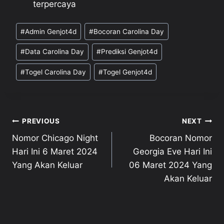
terpercaya
Post
#
Admin Genjot4d
#
Bocoran Carolina Day
Tags:
#
Data Carolina Day
#
Prediksi Genjot4d
#
Togel Carolina Day
#
Togel Genjot4d
Post
PREVIOUS
NEXT
Nomor Chicago Night
Bocoran Nomor
navigation
Hari Ini 6 Maret 2024
Georgia Eve Hari Ini
Yang Akan Keluar
06 Maret 2024 Yang
Akan Keluar