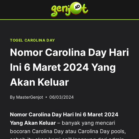
Skip
to
content
TOGEL CAROLINA DAY
Nomor Carolina Day Hari
Ini 6 Maret 2024 Yang
Akan Keluar
By
MasterGenjot
06/03/2024
Nomor Carolina Day Hari Ini 6 Maret 2024
Yang Akan Keluar
– banyak yang mencari
bocoran Carolina Day atau Carolina Day pools,