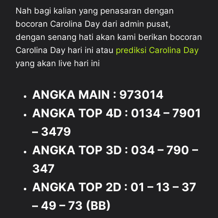
Nah bagi kalian yang penasaran dengan
bocoran Carolina Day dari admin pusat,
dengan senang hati akan kami berikan bocoran
Carolina Day hari ini atau
prediksi Carolina Day
yang akan live hari ini
ANGKA MAIN : 973014
ANGKA TOP 4D : 0134
– 7901
– 3479
ANGKA TOP 3D : 034
– 790 –
347
ANGKA TOP 2D : 01
– 13 – 37
– 49 – 73 (
BB)