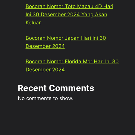
Bocoran Nomor Toto Macau 4D Hari
Ini 30 Desember 2024 Yang Akan
Keluar
Bocoran Nomor Japan Hari Ini 30
Desember 2024
Bocoran Nomor Florida Mor Hari Ini 30
Desember 2024
Recent Comments
No comments to show.