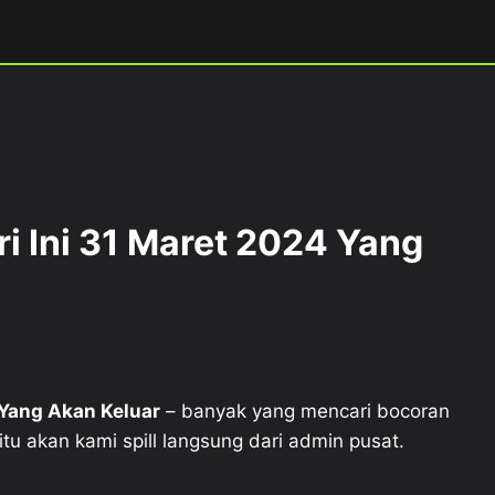
i Ini 31 Maret 2024 Yang
 Yang Akan Keluar
– banyak yang mencari bocoran
itu akan kami spill langsung dari admin pusat.