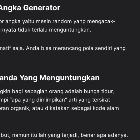
Angka Generator
or angka yaitu mesin random yang mengacak-
rnyata tidak terlalu menguntungkan.
rnatif saja. Anda bisa merancang pola sendiri yang
Tanda Yang Menguntungkan
kin bagi sebagian orang adalah bunga tidur,
pi “apa yang dimimpikan” arti yang tersirat
ran organik, atau dikatakan sebagai kode alam
ut, namun itu lah yang terjadi, benar apa adanya.