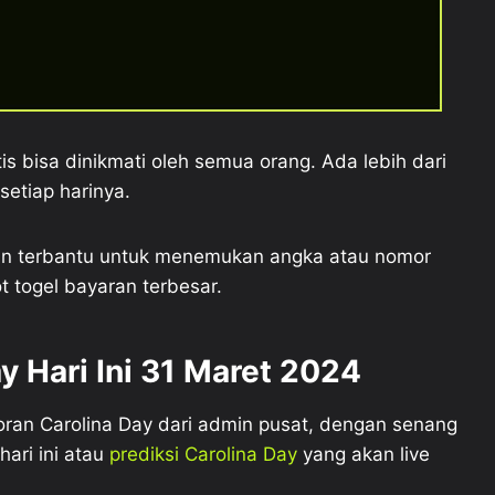
is bisa dinikmati oleh semua orang. Ada lebih dari
setiap harinya.
kan terbantu untuk menemukan angka atau nomor
 togel bayaran terbesar.
y Hari Ini 31 Maret 2024
ran Carolina Day dari admin pusat, dengan senang
hari ini atau
prediksi Carolina Day
yang akan live