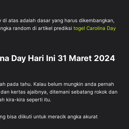
y di atas adalah dasar yang harus dikembangkan,
ngka random di artikel prediksi
togel Carolina Day
na Day Hari Ini 31 Maret 2024
h pada tahu. Kalau belum mungkin anda pernah
an kertas ajaibnya, ditemani sebatang rokok dan
kira-kira seperti itu.
ng bisa diikuti untuk meracik angka akurat