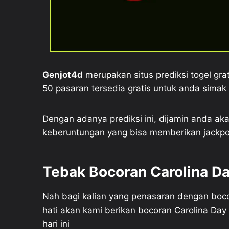
Genjot4d
merupakan situs prediksi togel grat
50 pasaran tersedia gratis untuk anda simak 
Dengan adanya prediksi ini, dijamin anda a
keberuntungan yang bisa memberikan jackpot
Tebak Bocoran Carolina Da
Nah bagi kalian yang penasaran dengan boco
hati akan kami berikan bocoran Carolina Day 
hari ini