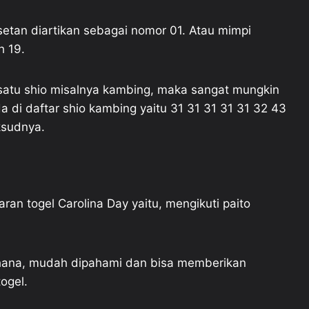
setan diartikan sebagai nomor 01. Atau mimpi
h 19.
 satu shio misalnya kambing, maka sangat mungkin
a di daftar shio kambing yaitu 31 31 31 31 31 32 43
ksudnya.
an togel Carolina Day yaitu, mengikuti paito
rhana, mudah dipahami dan bisa memberikan
ogel.