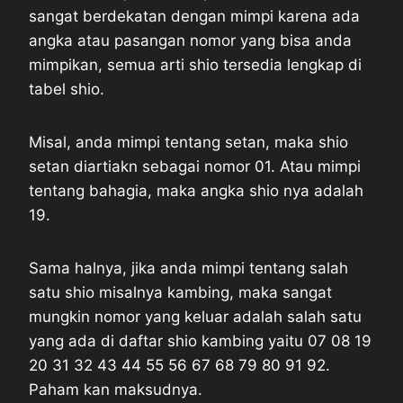
sangat berdekatan dengan mimpi karena ada
angka atau pasangan nomor yang bisa anda
mimpikan, semua arti shio tersedia lengkap di
tabel shio.
Misal, anda mimpi tentang setan, maka shio
setan diartiakn sebagai nomor 01. Atau mimpi
tentang bahagia, maka angka shio nya adalah
19.
Sama halnya, jika anda mimpi tentang salah
satu shio misalnya kambing, maka sangat
mungkin nomor yang keluar adalah salah satu
yang ada di daftar shio kambing yaitu 07 08 19
20 31 32 43 44 55 56 67 68 79 80 91 92.
Paham kan maksudnya.