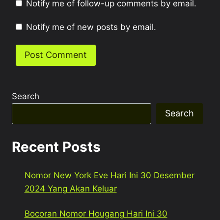
Notify me of follow-up comments by email.
Notify me of new posts by email.
Search
Search
Recent Posts
Nomor New York Eve Hari Ini 30 Desember
2024 Yang Akan Keluar
Bocoran Nomor Hougang Hari Ini 30