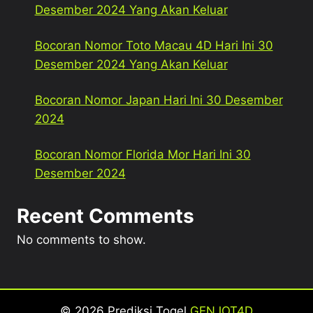
Desember 2024 Yang Akan Keluar
Bocoran Nomor Toto Macau 4D Hari Ini 30
Desember 2024 Yang Akan Keluar
Bocoran Nomor Japan Hari Ini 30 Desember
2024
Bocoran Nomor Florida Mor Hari Ini 30
Desember 2024
Recent Comments
No comments to show.
© 2026 Prediksi Togel
GENJOT4D