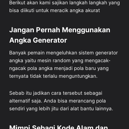
Berikut akan kami sajikan langkah langkah yang
bisa diikuti untuk meracik angka akurat
Jangan Pernah Menggunakan
Angka Generator
Banyak pemain mengeluhkan sistem generator
angka yaitu mesin random yang mengacak-
ngacak pola angka menjadi pola baru yang
ternyata tidak terlalu menguntungkan.
Sebab itu jadikan cara tersebut sebagai
alternatif saja. Anda bisa merancang pola
sendiri yang lebih jitu dari alat bantu lainnya.
Mimpi Sebagi Kode Alam dan