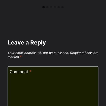
Leave a Reply
Your email address will not be published.
Required fields are
marked
*
Comment
*