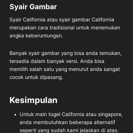
Syair Gambar
Syair California atau syair gambar California
merupakan cara tradisional untuk menemukan
angka keberuntungan.
Banyak syair gambar yang bisa anda temukan,
tersedia dalam banyak versi. Anda bisa
memilih salah satu yang menurut anda sangat
cocok untuk dipasang.
Kesimpulan
Untuk main togel California atau singapore,
anda membutuhkan beberapa alternatif
seperti yang sudah kami jelaskan di atas.