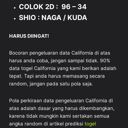
COLOK 2D : 96
– 34
SHIO : NAGA / KUDA
HARUS DIINGAT!
Bocoran pengeluaran data California di atas
harus anda coba, jangan sampai tidak. 90%
data togel California yang kami berikan adalah
tepat. Tapi anda harus memasang secara
random, jangan pada satu pola saja.
Pola perkiraan data pengeluaran California di
atas adalah dasar yang harus dikembangkan,
karena tidak mungkin kami sertakan semua
angka random di artikel prediksi
togel