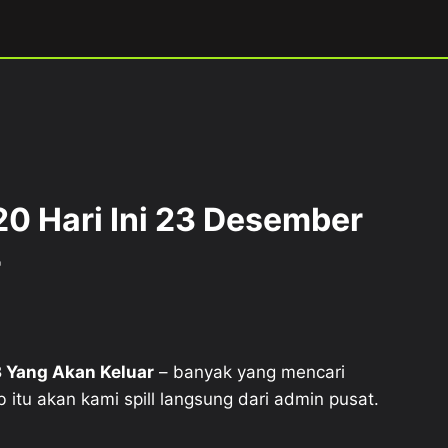
0 Hari Ini 23 Desember
r
3 Yang Akan Keluar
– banyak yang mencari
 itu akan kami spill langsung dari admin pusat.