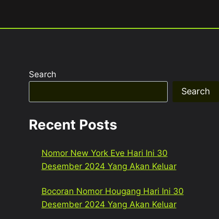
Search
Search
Recent Posts
Nomor New York Eve Hari Ini 30
Desember 2024 Yang Akan Keluar
Bocoran Nomor Hougang Hari Ini 30
Desember 2024 Yang Akan Keluar