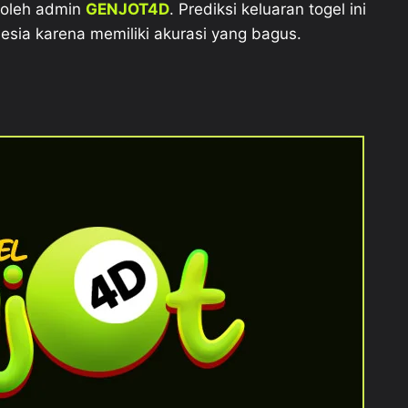
n oleh admin
GENJOT4D
. Prediksi keluaran togel ini
esia karena memiliki akurasi yang bagus.