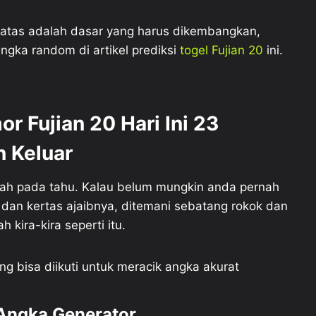
i atas adalah dasar yang harus dikembangkan,
ngka random di artikel prediksi
togel Fujian 20
ini.
r Fujian 20 Hari Ini 23
 Keluar
h pada tahu. Kalau belum mungkin anda pernah
an kertas ajaibnya, ditemani sebatang rokok dan
kira-kira seperti itu.
ng bisa diikuti untuk meracik angka akurat
Angka Generator