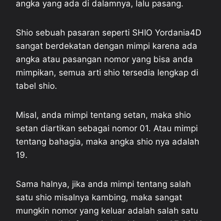
angka yang ada di dalamnya, lalu pasang.
Shio sebuah pasaran seperti SHIO Yordania4D
sangat berdekatan dengan mimpi karena ada
angka atau pasangan nomor yang bisa anda
mimpikan, semua arti shio tersedia lengkap di
tabel shio.
Misal, anda mimpi tentang setan, maka shio
setan diartikan sebagai nomor 01. Atau mimpi
tentang bahagia, maka angka shio nya adalah
19.
Sama halnya, jika anda mimpi tentang salah
satu shio misalnya kambing, maka sangat
mungkin nomor yang keluar adalah salah satu