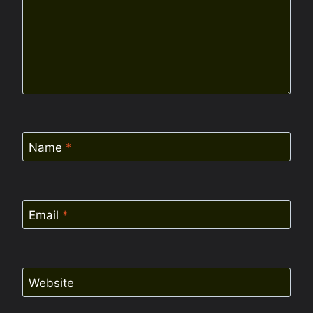
Name
*
Email
*
Website