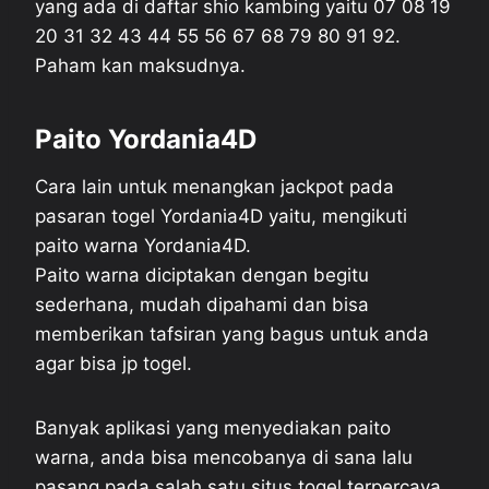
yang ada di daftar shio kambing yaitu 07 08 19
20 31 32 43 44 55 56 67 68 79 80 91 92.
Paham kan maksudnya.
Paito Yordania4D
Cara lain untuk menangkan jackpot pada
pasaran togel Yordania4D yaitu, mengikuti
paito warna Yordania4D.
Paito warna diciptakan dengan begitu
sederhana, mudah dipahami dan bisa
memberikan tafsiran yang bagus untuk anda
agar bisa jp togel.
Banyak aplikasi yang menyediakan paito
warna, anda bisa mencobanya di sana lalu
pasang pada salah satu situs togel terpercaya.