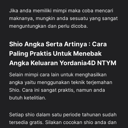
Jika anda memiliki mimpi maka coba mencari
maknanya, mungkin anda sesuatu yang sangat
menguntungkan dan perlu dicoba.
Shio Angka Serta Artinya : Cara
Paling Praktis Untuk Menebak
Angka Keluaran Yordania4D NTYM
Selain mimpi cara lain untuk menghasilkan
angka yaitu menggunakan teknik terjemahan
Shio. Cara ini sangat praktis, namun anda
butuh ketelitian.
Setiap shio dalam satu periode tahunan sudah
tersedia gratis. Silakan cocokan shio anda dan