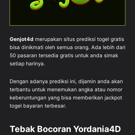
Genjot4d
merupakan situs prediksi togel gratis
bisa dinikmati oleh semua orang. Ada lebih dari
50 pasaran tersedia gratis untuk anda simak
setiap harinya.
Dengan adanya prediksi ini, dijamin anda akan
terbantu untuk menemukan angka atau nomor
keberuntungan yang bisa memberikan jackpot
togel bayaran terbesar.
Tebak Bocoran Yordania4D