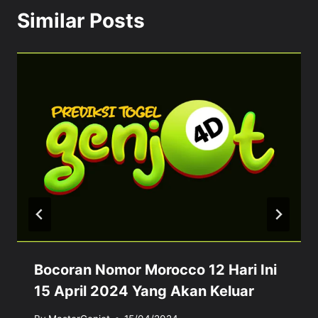
Similar Posts
Bocoran Nomor Morocco 12 Hari Ini
15 April 2024 Yang Akan Keluar